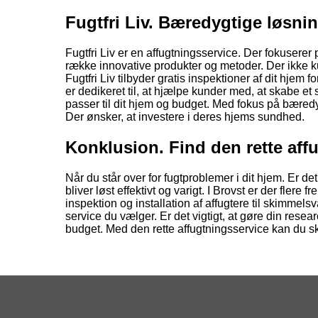
Fugtfri Liv. Bæredygtige løsning
Fugtfri Liv er en affugtningsservice. Der fokusere
række innovative produkter og metoder. Der ikke 
Fugtfri Liv tilbyder gratis inspektioner af dit hjem 
er dedikeret til, at hjælpe kunder med, at skabe et
passer til dit hjem og budget. Med fokus på bæredy
Der ønsker, at investere i deres hjems sundhed.
Konklusion. Find den rette aff
Når du står over for fugtproblemer i dit hjem. Er det
bliver løst effektivt og varigt. I Brovst er der fler
inspektion og installation af affugtere til skimme
service du vælger. Er det vigtigt, at gøre din rese
budget. Med den rette affugtningsservice kan du ska