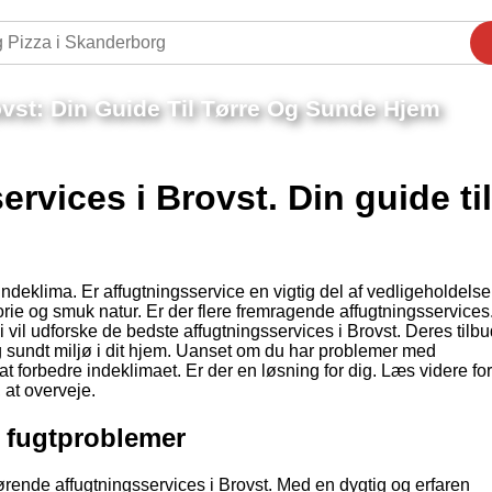
ovst: Din Guide Til Tørre Og Sunde Hjem
rvices i Brovst. Din guide til
indeklima. Er affugtningsservice en vigtig del af vedligeholdelsen
rie og smuk natur. Er der flere fremragende affugtningsservices
il udforske de bedste affugtningsservices i Brovst. Deres tilb
g sundt miljø i dit hjem. Uanset om du har problemer med
 forbedre indeklimaet. Er der en løsning for dig. Læs videre for,
 at overveje.
i fugtproblemer
førende affugtningsservices i Brovst. Med en dygtig og erfaren