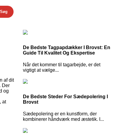
Søg
De Bedste Tagpapdækker I Brovst: En
Guide Til Kvalitet Og Ekspertise
Når det kommer til tagarbejde, er det
vigtigt at vælge...
 af dit
. Der
ud og
De Bedste Steder For Sædepolering I
 at
Brovst
Sædepolering er en kunstform, der
kombinerer håndværk med æstetik. I...