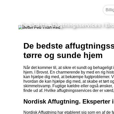
De Bedste Affugtningsservices I Br
De bedste affugtningsse
tørre og sunde hjem
Når det kommer til, at sikre et sundt og behageligt 
hjem. I Brovst. En charmerende by med en rig histo
kan hjælpe dig med, at bekæmpe fugtproblemer. Vi v
hvordan de kan hjælpe dig med, at skabe et tørt o
skimmelsvamp. Fugtige kældre eller også ønsker, at
finde ud af. Hvilke affugtningsservices der er værd,
Nordisk Affugtning. Eksperter 
Nordisk Affugtning har etableret sig som en af de 