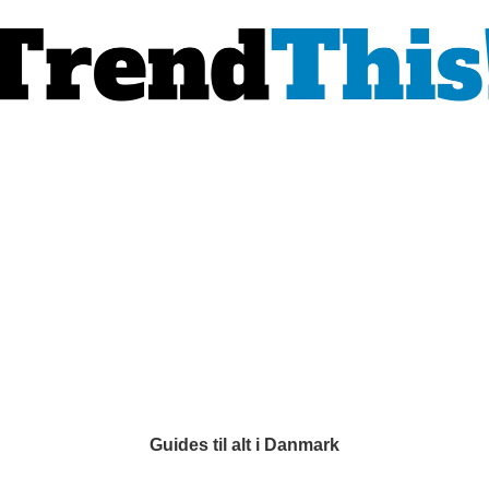
Guides til alt i Danmark