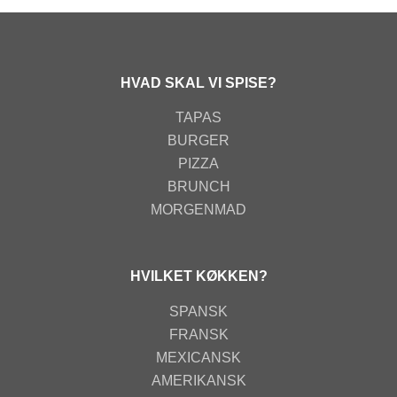
HVAD SKAL VI SPISE?
TAPAS
BURGER
PIZZA
BRUNCH
MORGENMAD
HVILKET KØKKEN?
SPANSK
FRANSK
MEXICANSK
AMERIKANSK