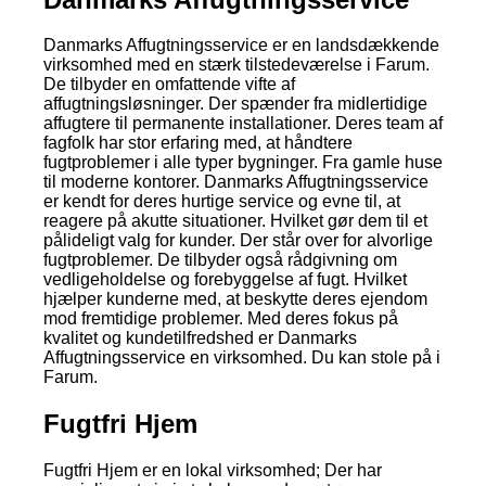
Danmarks Affugtningsservice er en landsdækkende
virksomhed med en stærk tilstedeværelse i Farum.
De tilbyder en omfattende vifte af
affugtningsløsninger. Der spænder fra midlertidige
affugtere til permanente installationer. Deres team af
fagfolk har stor erfaring med, at håndtere
fugtproblemer i alle typer bygninger. Fra gamle huse
til moderne kontorer. Danmarks Affugtningsservice
er kendt for deres hurtige service og evne til, at
reagere på akutte situationer. Hvilket gør dem til et
pålideligt valg for kunder. Der står over for alvorlige
fugtproblemer. De tilbyder også rådgivning om
vedligeholdelse og forebyggelse af fugt. Hvilket
hjælper kunderne med, at beskytte deres ejendom
mod fremtidige problemer. Med deres fokus på
kvalitet og kundetilfredshed er Danmarks
Affugtningsservice en virksomhed. Du kan stole på i
Farum.
Fugtfri Hjem
Fugtfri Hjem er en lokal virksomhed; Der har