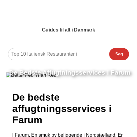
Guides til alt i Danmark
Søg
De Bedste Affugtningsservices I Farum
De bedste
affugtningsservices i
Farum
I Farum. En smuk by beliggende i Nordsjælland. Er