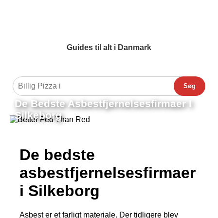
Guides til alt i Danmark
Søg
De Bedste Asbestfjernelsesfirmaer I
Silkeborg
De bedste
asbestfjernelsesfirmaer
i Silkeborg
Asbest er et farligt materiale. Der tidligere blev