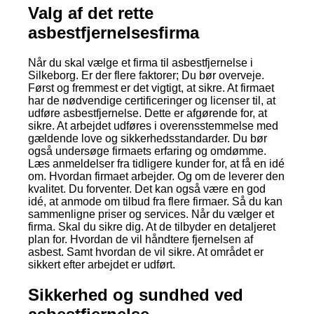
Valg af det rette
asbestfjernelsesfirma
Når du skal vælge et firma til asbestfjernelse i
Silkeborg. Er der flere faktorer; Du bør overveje.
Først og fremmest er det vigtigt, at sikre. At firmaet
har de nødvendige certificeringer og licenser til, at
udføre asbestfjernelse. Dette er afgørende for, at
sikre. At arbejdet udføres i overensstemmelse med
gældende love og sikkerhedsstandarder. Du bør
også undersøge firmaets erfaring og omdømme.
Læs anmeldelser fra tidligere kunder for, at få en idé
om. Hvordan firmaet arbejder. Og om de leverer den
kvalitet. Du forventer. Det kan også være en god
idé, at anmode om tilbud fra flere firmaer. Så du kan
sammenligne priser og services. Når du vælger et
firma. Skal du sikre dig. At de tilbyder en detaljeret
plan for. Hvordan de vil håndtere fjernelsen af
asbest. Samt hvordan de vil sikre. At området er
sikkert efter arbejdet er udført.
Sikkerhed og sundhed ved