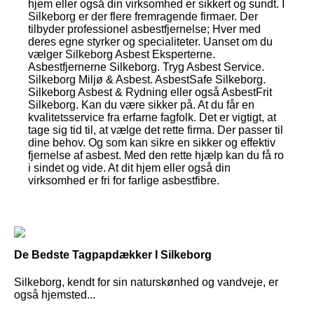
hjem eller også din virksomhed er sikkert og sundt. I
Silkeborg er der flere fremragende firmaer. Der
tilbyder professionel asbestfjernelse; Hver med
deres egne styrker og specialiteter. Uanset om du
vælger Silkeborg Asbest Eksperterne.
Asbestfjernerne Silkeborg. Tryg Asbest Service.
Silkeborg Miljø & Asbest. AsbestSafe Silkeborg.
Silkeborg Asbest & Rydning eller også AsbestFrit
Silkeborg. Kan du være sikker på. At du får en
kvalitetsservice fra erfarne fagfolk. Det er vigtigt, at
tage sig tid til, at vælge det rette firma. Der passer til
dine behov. Og som kan sikre en sikker og effektiv
fjernelse af asbest. Med den rette hjælp kan du få ro
i sindet og vide. At dit hjem eller også din
virksomhed er fri for farlige asbestfibre.
De Bedste Tagpapdækker I Silkeborg
Silkeborg, kendt for sin naturskønhed og vandveje, er
også hjemsted...