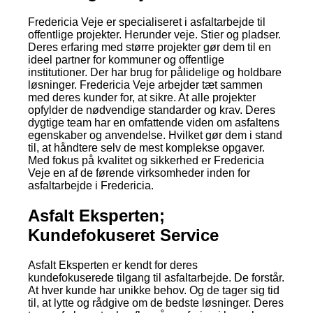
Fredericia Veje er specialiseret i asfaltarbejde til
offentlige projekter. Herunder veje. Stier og pladser.
Deres erfaring med større projekter gør dem til en
ideel partner for kommuner og offentlige
institutioner. Der har brug for pålidelige og holdbare
løsninger. Fredericia Veje arbejder tæt sammen
med deres kunder for, at sikre. At alle projekter
opfylder de nødvendige standarder og krav. Deres
dygtige team har en omfattende viden om asfaltens
egenskaber og anvendelse. Hvilket gør dem i stand
til, at håndtere selv de mest komplekse opgaver.
Med fokus på kvalitet og sikkerhed er Fredericia
Veje en af de førende virksomheder inden for
asfaltarbejde i Fredericia.
Asfalt Eksperten;
Kundefokuseret Service
Asfalt Eksperten er kendt for deres
kundefokuserede tilgang til asfaltarbejde. De forstår.
At hver kunde har unikke behov. Og de tager sig tid
til, at lytte og rådgive om de bedste løsninger. Deres