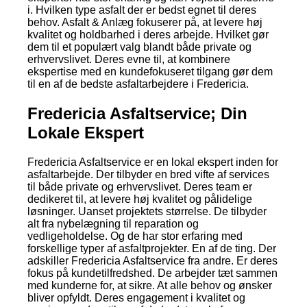
i. Hvilken type asfalt der er bedst egnet til deres
behov. Asfalt & Anlæg fokuserer på, at levere høj
kvalitet og holdbarhed i deres arbejde. Hvilket gør
dem til et populært valg blandt både private og
erhvervslivet. Deres evne til, at kombinere
ekspertise med en kundefokuseret tilgang gør dem
til en af de bedste asfaltarbejdere i Fredericia.
Fredericia Asfaltservice; Din
Lokale Ekspert
Fredericia Asfaltservice er en lokal ekspert inden for
asfaltarbejde. Der tilbyder en bred vifte af services
til både private og erhvervslivet. Deres team er
dedikeret til, at levere høj kvalitet og pålidelige
løsninger. Uanset projektets størrelse. De tilbyder
alt fra nybelægning til reparation og
vedligeholdelse. Og de har stor erfaring med
forskellige typer af asfaltprojekter. En af de ting. Der
adskiller Fredericia Asfaltservice fra andre. Er deres
fokus på kundetilfredshed. De arbejder tæt sammen
med kunderne for, at sikre. At alle behov og ønsker
bliver opfyldt. Deres engagement i kvalitet og