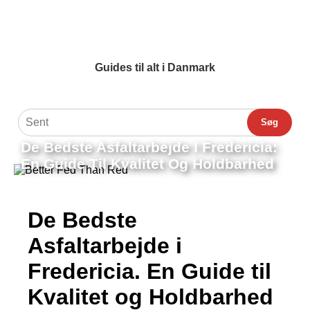
Guides til alt i Danmark
Søg
De Bedste Asfaltarbejde I Fredericia:
En Guide Til Kvalitet Og Holdbarhed
De Bedste
Asfaltarbejde i
Fredericia. En Guide til
Kvalitet og Holdbarhed