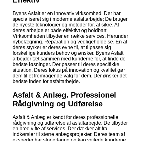
Byens Asfalt er en innovativ virksomhed. Der har
specialiseret sig i moderne asfaltarbejde; De bruger
de nyeste teknologier og metoder for, at sikre. At
deres arbejde er både effektivt og holdbart.
Virksomheden tilbyder en række services. Herunder
nybelægning. Reparation og vedligeholdelse. En af
deres styrker er deres evne til, at tilpasse sig
forskellige kunders behov og ønsker. Byens Asfalt
arbejder tæt sammen med kunderne for, at finde de
bedste løsninger. Der passer til deres specifikke
situation. Deres fokus på innovation og kvalitet gør
dem til et fremragende valg for dem. Der ønsker det
bedste inden for asfaltarbejde.
Asfalt & Anlæg. Professionel
Rådgivning og Udførelse
Asfalt & Anlæg er kendt for deres professionelle
rådgivning og udførelse af asfaltarbejde. De tilbyder
en bred vifte af services. Der dækker alt fra
indkørsler til større anlægsprojekter. Deres team af
eksperter har stor erfaring og kan vejlede kunderne