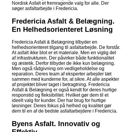
Nordisk Asfalt et fremragende valg for alle. Der
søger asfaltarbejde i Fredericia.
Fredericia Asfalt & Belægning.
En Helhedsorienteret Løsning
Fredericia Asfalt & Belægning tilbyder en
helhedsorienteret tilgang til asfaltarbejde. De forstår.
At asfalt ikke blot er et materiale. Men en vigtig del
af infrastrukturen. Der påvirker både funktionalitet
og æstetik. Derfor tilbyder de ikke kun belægning.
Men også rådgivning om vedligeholdelse og
reparation. Deres team af eksperter arbejder tæt
sammen med kunderne for, at sikre. At alle aspekter
af projektet bliver taget i betragtning. Fredericia
Asfalt & Belægning er også kendt for deres hurtige
responstid og fleksibilitet. Hvilket gør dem til et
ideelt valg for kunder. Der har brug for hurtige
løsninger. Deres fokus på helhed og kvalitet gør
dem til en af de bedste asfaltarbejdere i Fredericia.
Byens Asfalt. Innovativ og
Effektiv