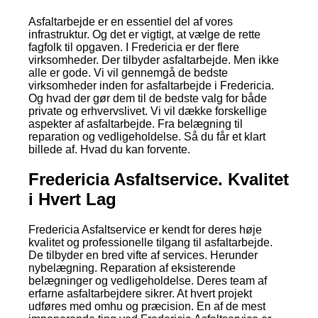
Asfaltarbejde er en essentiel del af vores
infrastruktur. Og det er vigtigt, at vælge de rette
fagfolk til opgaven. I Fredericia er der flere
virksomheder. Der tilbyder asfaltarbejde. Men ikke
alle er gode. Vi vil gennemgå de bedste
virksomheder inden for asfaltarbejde i Fredericia.
Og hvad der gør dem til de bedste valg for både
private og erhvervslivet. Vi vil dække forskellige
aspekter af asfaltarbejde. Fra belægning til
reparation og vedligeholdelse. Så du får et klart
billede af. Hvad du kan forvente.
Fredericia Asfaltservice. Kvalitet
i Hvert Lag
Fredericia Asfaltservice er kendt for deres høje
kvalitet og professionelle tilgang til asfaltarbejde.
De tilbyder en bred vifte af services. Herunder
nybelægning. Reparation af eksisterende
belægninger og vedligeholdelse. Deres team af
erfarne asfaltarbejdere sikrer. At hvert projekt
udføres med omhu og præcision. En af de mest