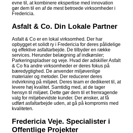
evne til, at kombinere ekspertise med innovation
gør dem til en af de mest betroede virksomheder i
Fredericia.
Asfalt & Co. Din Lokale Partner
Asfalt & Co er en lokal virksomhed. Der har
opbygget et solidt ry i Fredericia for deres pålidelige
og effektive asfaltarbejde. De tilbyder en række
services. Herunder belægning af indkørsler;
Parkeringspladser og veje. Hvad der adskiller Asfalt
& Co fra andre virksomheder er deres fokus på
bæredygtighed. De anvender miljøvenlige
materialer og metoder. Der reducerer deres
indvirkning på miljøet. Deres team er dedikeret til, at
levere høj kvalitet. Samtidig med, at de tager
hensyn til miljøet. Dette gør dem til et fremragende
valg for miljøbevidste kunder. Der ønsker, at få
udført asfaltarbejde uden, at gå på kompromis med
kvaliteten.
Fredericia Veje. Specialister i
Offentlige Projekter