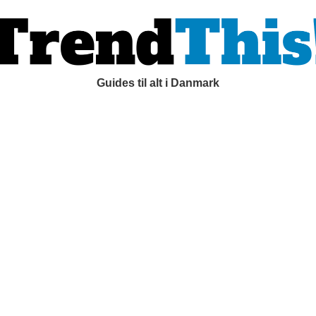
Guides til alt i Danmark