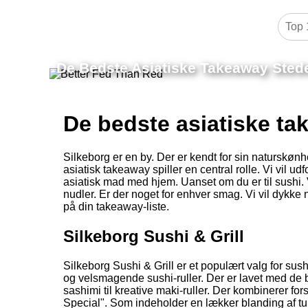
De Bedste Asiatiske Takeaway Stede
De bedste asiatiske ta
Silkeborg er en by. Der er kendt for sin naturskø
asiatisk takeaway spiller en central rolle. Vi vil u
asiatisk mad med hjem. Uanset om du er til sushi. 
nudler. Er der noget for enhver smag. Vi vil dykke 
på din takeaway-liste.
Silkeborg Sushi & Grill
Silkeborg Sushi & Grill er et populært valg for sush
og velsmagende sushi-ruller. Der er lavet med de be
sashimi til kreative maki-ruller. Der kombinerer f
Special". Som indeholder en lækker blanding af tu