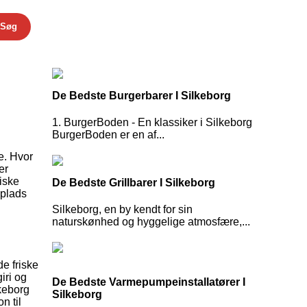
Søg
De Bedste Burgerbarer I Silkeborg
1. BurgerBoden - En klassiker i Silkeborg
BurgerBoden er en af...
e. Hvor
er
iske
De Bedste Grillbarer I Silkeborg
 plads
Silkeborg, en by kendt for sin
naturskønhed og hyggelige atmosfære,...
de friske
iri og
De Bedste Varmepumpeinstallatører I
lkeborg
Silkeborg
n til