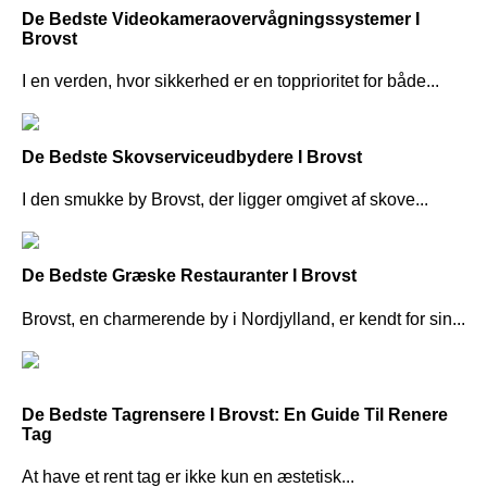
De Bedste Videokameraovervågningssystemer I
Brovst
I en verden, hvor sikkerhed er en topprioritet for både...
De Bedste Skovserviceudbydere I Brovst
I den smukke by Brovst, der ligger omgivet af skove...
De Bedste Græske Restauranter I Brovst
Brovst, en charmerende by i Nordjylland, er kendt for sin...
De Bedste Tagrensere I Brovst: En Guide Til Renere
Tag
At have et rent tag er ikke kun en æstetisk...