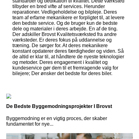
standarder og dedikation til kvalitet. Dette værksted
tilbyder en bred vifte af services. Herunder
reparationer. Vedligeholdelse og bilpleje. Deres
team af erfarne mekanikere er forpligtet til, at levere
den bedste service. Og de bruger kun de bedste
dele og materialer i deres arbejde. En af de ting.
Der adskiller Brovst Kvalitetsværksted fra andre
værksteder. Er deres fokus på uddannelse og
træning. De sørger for. At deres mekanikere
konstant opdaterer deres færdigheder og viden. Så
de altid er klar til, at håndtere de nyeste teknologier
og metoder. Deres engagement i kvalitet og
kundeservice gør dem til et fremragende valg for
bilejere; Der ønsker det bedste for deres biler.
De Bedste Byggemodningsprojekter I Brovst
Byggemodning er en vigtig proces, der skaber
fundamentet for nye...