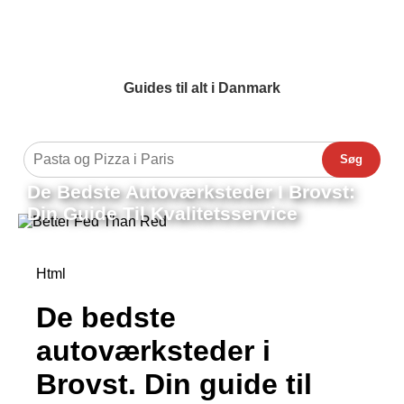
Guides til alt i Danmark
Søg
De Bedste Autoværksteder I Brovst:
Din Guide Til Kvalitetsservice
Html
De bedste
autoværksteder i
Brovst. Din guide til