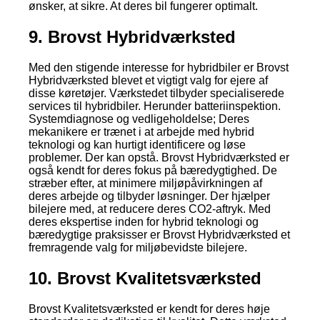
ønsker, at sikre. At deres bil fungerer optimalt.
9. Brovst Hybridværksted
Med den stigende interesse for hybridbiler er Brovst
Hybridværksted blevet et vigtigt valg for ejere af
disse køretøjer. Værkstedet tilbyder specialiserede
services til hybridbiler. Herunder batteriinspektion.
Systemdiagnose og vedligeholdelse; Deres
mekanikere er trænet i at arbejde med hybrid
teknologi og kan hurtigt identificere og løse
problemer. Der kan opstå. Brovst Hybridværksted er
også kendt for deres fokus på bæredygtighed. De
stræber efter, at minimere miljøpåvirkningen af
deres arbejde og tilbyder løsninger. Der hjælper
bilejere med, at reducere deres CO2-aftryk. Med
deres ekspertise inden for hybrid teknologi og
bæredygtige praksisser er Brovst Hybridværksted et
fremragende valg for miljøbevidste bilejere.
10. Brovst Kvalitetsværksted
Brovst Kvalitetsværksted er kendt for deres høje