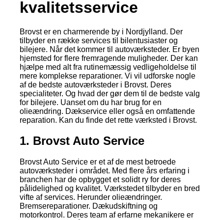
kvalitetsservice
Brovst er en charmerende by i Nordjylland. Der
tilbyder en række services til bilentusiaster og
bilejere. Når det kommer til autoværksteder. Er byen
hjemsted for flere fremragende muligheder. Der kan
hjælpe med alt fra rutinemæssig vedligeholdelse til
mere komplekse reparationer. Vi vil udforske nogle
af de bedste autoværksteder i Brovst. Deres
specialiteter. Og hvad der gør dem til de bedste valg
for bilejere. Uanset om du har brug for en
olieændring. Dækservice eller også en omfattende
reparation. Kan du finde det rette værksted i Brovst.
1. Brovst Auto Service
Brovst Auto Service er et af de mest betroede
autoværksteder i området. Med flere års erfaring i
branchen har de opbygget et solidt ry for deres
pålidelighed og kvalitet. Værkstedet tilbyder en bred
vifte af services. Herunder olieændringer.
Bremsereparationer. Dækudskiftning og
motorkontrol. Deres team af erfarne mekanikere er