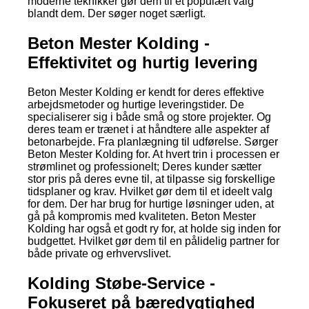
moderne teknikker gør dem til et populært valg
blandt dem. Der søger noget særligt.
Beton Mester Kolding -
Effektivitet og hurtig levering
Beton Mester Kolding er kendt for deres effektive
arbejdsmetoder og hurtige leveringstider. De
specialiserer sig i både små og store projekter. Og
deres team er trænet i at håndtere alle aspekter af
betonarbejde. Fra planlægning til udførelse. Sørger
Beton Mester Kolding for. At hvert trin i processen er
strømlinet og professionelt; Deres kunder sætter
stor pris på deres evne til, at tilpasse sig forskellige
tidsplaner og krav. Hvilket gør dem til et ideelt valg
for dem. Der har brug for hurtige løsninger uden, at
gå på kompromis med kvaliteten. Beton Mester
Kolding har også et godt ry for, at holde sig inden for
budgettet. Hvilket gør dem til en pålidelig partner for
både private og erhvervslivet.
Kolding Støbe-Service -
Fokuseret på bæredygtighed