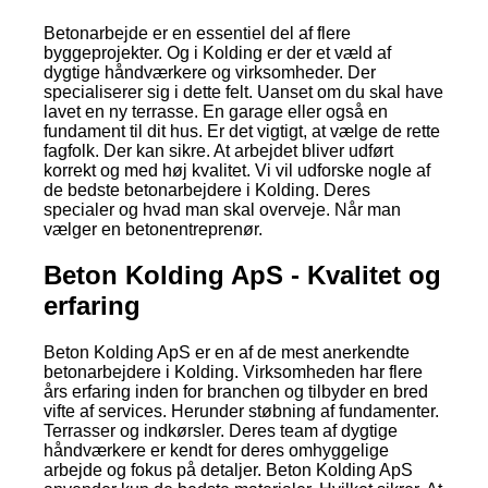
Betonarbejde er en essentiel del af flere
byggeprojekter. Og i Kolding er der et væld af
dygtige håndværkere og virksomheder. Der
specialiserer sig i dette felt. Uanset om du skal have
lavet en ny terrasse. En garage eller også en
fundament til dit hus. Er det vigtigt, at vælge de rette
fagfolk. Der kan sikre. At arbejdet bliver udført
korrekt og med høj kvalitet. Vi vil udforske nogle af
de bedste betonarbejdere i Kolding. Deres
specialer og hvad man skal overveje. Når man
vælger en betonentreprenør.
Beton Kolding ApS - Kvalitet og
erfaring
Beton Kolding ApS er en af de mest anerkendte
betonarbejdere i Kolding. Virksomheden har flere
års erfaring inden for branchen og tilbyder en bred
vifte af services. Herunder støbning af fundamenter.
Terrasser og indkørsler. Deres team af dygtige
håndværkere er kendt for deres omhyggelige
arbejde og fokus på detaljer. Beton Kolding ApS