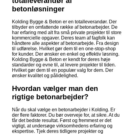
totalleverandør af
betonløsninger
Kolding Bygge & Beton er en totalleverandør. Der
tilbyder en omfattende række af betonarbejder. De
har erfaring med alt fra små private projekter til store
kommercielle opgaver. Deres team af fagfolk kan
håndtere alle aspekter af betonarbejde. Fra design
til udførelse. Hvilket gør dem til en one-stop-shop
for kunder. Der ønsker en enkel og effektiv løsning.
Kolding Bygge & Beton er kendt for deres høje
standarder og evne til, at levere projekter til tiden.
Hvilket gør dem til en populær valg for dem. Der
ønsker kvalitet og pålidelighed.
Hvordan vælger man den
rigtige betonarbejder?
Når du skal vælge en betonarbejder i Kolding. Er
der flere faktorer. Du bør overveje for, at sikre. At du
får det bedste resultat. Først og fremmest er det
vigtigt, at undersøge virksomhedens erfaring og
ekspertise. Tjek deres tidligere projekter og