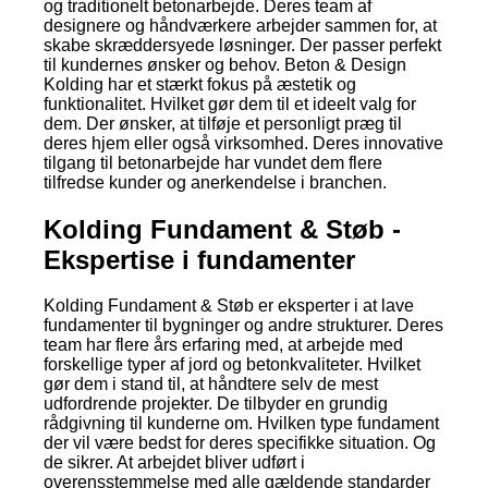
og traditionelt betonarbejde. Deres team af
designere og håndværkere arbejder sammen for, at
skabe skræddersyede løsninger. Der passer perfekt
til kundernes ønsker og behov. Beton & Design
Kolding har et stærkt fokus på æstetik og
funktionalitet. Hvilket gør dem til et ideelt valg for
dem. Der ønsker, at tilføje et personligt præg til
deres hjem eller også virksomhed. Deres innovative
tilgang til betonarbejde har vundet dem flere
tilfredse kunder og anerkendelse i branchen.
Kolding Fundament & Støb -
Ekspertise i fundamenter
Kolding Fundament & Støb er eksperter i at lave
fundamenter til bygninger og andre strukturer. Deres
team har flere års erfaring med, at arbejde med
forskellige typer af jord og betonkvaliteter. Hvilket
gør dem i stand til, at håndtere selv de mest
udfordrende projekter. De tilbyder en grundig
rådgivning til kunderne om. Hvilken type fundament
der vil være bedst for deres specifikke situation. Og
de sikrer. At arbejdet bliver udført i
overensstemmelse med alle gældende standarder