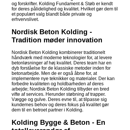
og forskrifter. Kolding Fundament & Støb er kendt
for deres pålidelighed og kvalitet. Hvilket gør dem til
et populært valg blandt både private og
erhvervslivet.
Nordisk Beton Kolding -
Tradition møder innovation
Nordisk Beton Kolding kombinerer traditionelt
håndværk med moderne teknologier for, at levere
betonløsninger af høj kvalitet. Deres team har en
dyb forståelse for de klassiske metoder inden for
betonarbejde. Men de er også åbne for, at
implementere nye teknikker og materialer. Der kan
forbedre kvaliteten og holdbarheden af deres
arbejde; Nordisk Beton Kolding tilbyder en bred
vifte af services. Herunder støbning af trapper.
Vægge og gulve. Deres evne til, at tilpasse sig
kundernes behov og deres fokus på kvalitet gør
dem til en betroet partner i Kolding.
Kolding Bygge & Beton - En