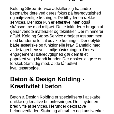
Kolding Støbe-Service adskiller sig fra andre
betonarbejdere ved deres fokus på bæredygtighed
og miljøvenlige løsninger. De tilbyder en række
services. Der ikke kun er effektive. Men også
skånsomme mod miljøet. Dette inkluderer brugen af
genanvendte materialer og teknikker. Der minimerer
affald. Kolding Støbe-Service arbejder tæt sammen
med kunderne for, at udvikle løsninger. Der opfylder
både æstetiske og funktionelle krav. Samtidig med,
at de tager hensyn til miljøpåvirkningen. Deres
engagement i bæredygtighed gør dem til et
populært valg blandt kunder. Der ønsker, at gøre en
forskel. Samtidig med, at de får udført
kvalitetsarbejde.
Beton & Design Kolding -
Kreativitet i beton
Beton & Design Kolding er specialiseret i at skabe
unikke og kreative betonløsninger. De tilbyder en
bred vifte af services. Herunder dekorative
betonoverflader; Støbning af møbler og kunstværker