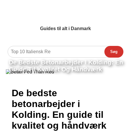
Guides til alt i Danmark
Søg
De Bedste Betonarbejder I Kolding: En
Guide Til Kvalitet Og Håndværk
De bedste
betonarbejder i
Kolding. En guide til
kvalitet og håndværk