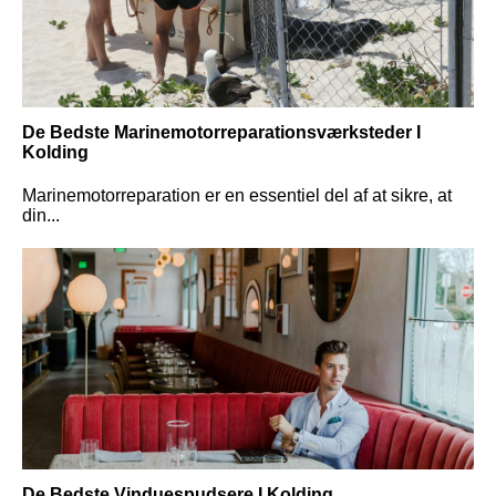
De Bedste Marinemotorreparationsværksteder I
Kolding
Marinemotorreparation er en essentiel del af at sikre, at
din...
De Bedste Vinduespudsere I Kolding