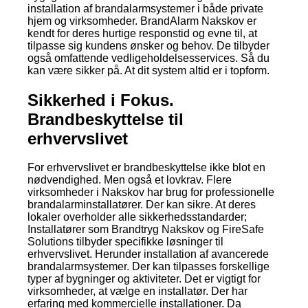
installation af brandalarmsystemer i både private
hjem og virksomheder. BrandAlarm Nakskov er
kendt for deres hurtige responstid og evne til, at
tilpasse sig kundens ønsker og behov. De tilbyder
også omfattende vedligeholdelsesservices. Så du
kan være sikker på. At dit system altid er i topform.
Sikkerhed i Fokus.
Brandbeskyttelse til
erhvervslivet
For erhvervslivet er brandbeskyttelse ikke blot en
nødvendighed. Men også et lovkrav. Flere
virksomheder i Nakskov har brug for professionelle
brandalarminstallatører. Der kan sikre. At deres
lokaler overholder alle sikkerhedsstandarder;
Installatører som Brandtryg Nakskov og FireSafe
Solutions tilbyder specifikke løsninger til
erhvervslivet. Herunder installation af avancerede
brandalarmsystemer. Der kan tilpasses forskellige
typer af bygninger og aktiviteter. Det er vigtigt for
virksomheder, at vælge en installatør. Der har
erfaring med kommercielle installationer. Da