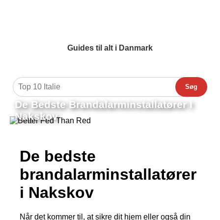
Guides til alt i Danmark
Søg
De Bedste Brandalarminstallatører I
Nakskov
De bedste
brandalarminstallatører
i Nakskov
Når det kommer til, at sikre dit hjem eller også din