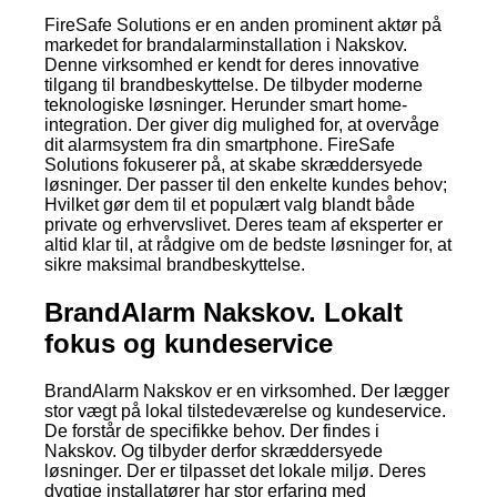
FireSafe Solutions er en anden prominent aktør på
markedet for brandalarminstallation i Nakskov.
Denne virksomhed er kendt for deres innovative
tilgang til brandbeskyttelse. De tilbyder moderne
teknologiske løsninger. Herunder smart home-
integration. Der giver dig mulighed for, at overvåge
dit alarmsystem fra din smartphone. FireSafe
Solutions fokuserer på, at skabe skræddersyede
løsninger. Der passer til den enkelte kundes behov;
Hvilket gør dem til et populært valg blandt både
private og erhvervslivet. Deres team af eksperter er
altid klar til, at rådgive om de bedste løsninger for, at
sikre maksimal brandbeskyttelse.
BrandAlarm Nakskov. Lokalt
fokus og kundeservice
BrandAlarm Nakskov er en virksomhed. Der lægger
stor vægt på lokal tilstedeværelse og kundeservice.
De forstår de specifikke behov. Der findes i
Nakskov. Og tilbyder derfor skræddersyede
løsninger. Der er tilpasset det lokale miljø. Deres
dygtige installatører har stor erfaring med