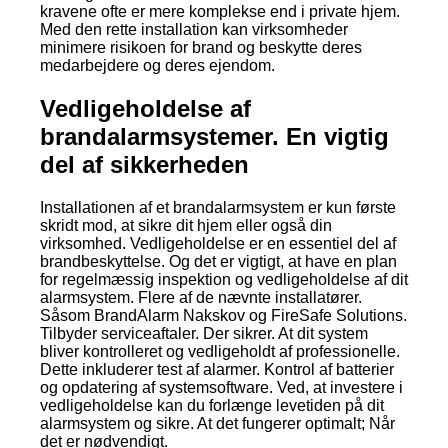
kravene ofte er mere komplekse end i private hjem.
Med den rette installation kan virksomheder
minimere risikoen for brand og beskytte deres
medarbejdere og deres ejendom.
Vedligeholdelse af
brandalarmsystemer. En vigtig
del af sikkerheden
Installationen af et brandalarmsystem er kun første
skridt mod, at sikre dit hjem eller også din
virksomhed. Vedligeholdelse er en essentiel del af
brandbeskyttelse. Og det er vigtigt, at have en plan
for regelmæssig inspektion og vedligeholdelse af dit
alarmsystem. Flere af de nævnte installatører.
Såsom BrandAlarm Nakskov og FireSafe Solutions.
Tilbyder serviceaftaler. Der sikrer. At dit system
bliver kontrolleret og vedligeholdt af professionelle.
Dette inkluderer test af alarmer. Kontrol af batterier
og opdatering af systemsoftware. Ved, at investere i
vedligeholdelse kan du forlænge levetiden på dit
alarmsystem og sikre. At det fungerer optimalt; Når
det er nødvendigt.