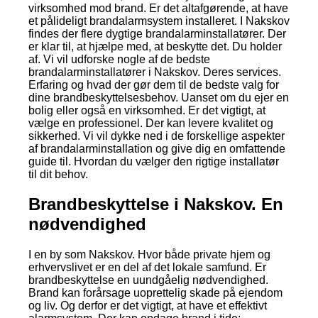
virksomhed mod brand. Er det altafgørende, at have
et pålideligt brandalarmsystem installeret. I Nakskov
findes der flere dygtige brandalarminstallatører. Der
er klar til, at hjælpe med, at beskytte det. Du holder
af. Vi vil udforske nogle af de bedste
brandalarminstallatører i Nakskov. Deres services.
Erfaring og hvad der gør dem til de bedste valg for
dine brandbeskyttelsesbehov. Uanset om du ejer en
bolig eller også en virksomhed. Er det vigtigt, at
vælge en professionel. Der kan levere kvalitet og
sikkerhed. Vi vil dykke ned i de forskellige aspekter
af brandalarminstallation og give dig en omfattende
guide til. Hvordan du vælger den rigtige installatør
til dit behov.
Brandbeskyttelse i Nakskov. En
nødvendighed
I en by som Nakskov. Hvor både private hjem og
erhvervslivet er en del af det lokale samfund. Er
brandbeskyttelse en uundgåelig nødvendighed.
Brand kan forårsage uoprettelig skade på ejendom
og liv. Og derfor er det vigtigt, at have et effektivt