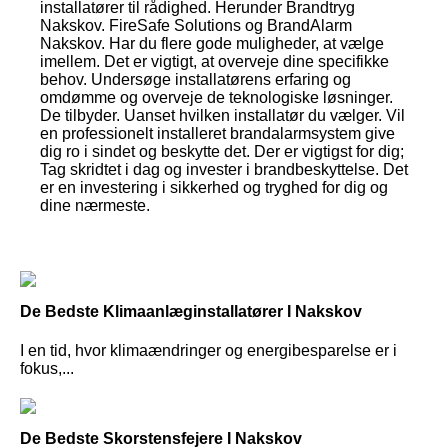
installatører til rådighed. Herunder Brandtryg
Nakskov. FireSafe Solutions og BrandAlarm
Nakskov. Har du flere gode muligheder, at vælge
imellem. Det er vigtigt, at overveje dine specifikke
behov. Undersøge installatørens erfaring og
omdømme og overveje de teknologiske løsninger.
De tilbyder. Uanset hvilken installatør du vælger. Vil
en professionelt installeret brandalarmsystem give
dig ro i sindet og beskytte det. Der er vigtigst for dig;
Tag skridtet i dag og invester i brandbeskyttelse. Det
er en investering i sikkerhed og tryghed for dig og
dine nærmeste.
De Bedste Klimaanlæginstallatører I Nakskov
I en tid, hvor klimaændringer og energibesparelse er i
fokus,...
De Bedste Skorstensfejere I Nakskov