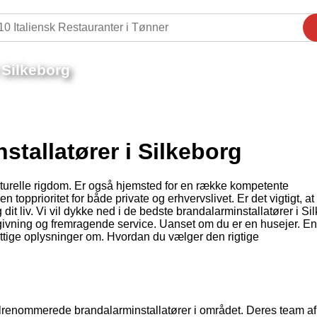
 Silkeborg
stallatører i Silkeborg
lturelle rigdom. Er også hjemsted for en række kompetente
en topprioritet for både private og erhvervslivet. Er det vigtigt, a
g dit liv. Vi vil dykke ned i de bedste brandalarminstallatører i Si
dgivning og fremragende service. Uanset om du er en husejer. En
nyttige oplysninger om. Hvordan du vælger den rigtige
lrenommerede brandalarminstallatører i området. Deres team af