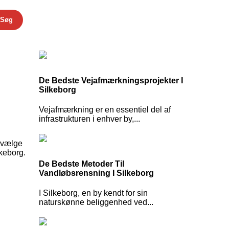
Søg
De Bedste Vejafmærkningsprojekter I
Silkeborg
Vejafmærkning er en essentiel del af
infrastrukturen i enhver by,...
t vælge
lkeborg.
De Bedste Metoder Til
Vandløbsrensning I Silkeborg
I Silkeborg, en by kendt for sin
naturskønne beliggenhed ved...