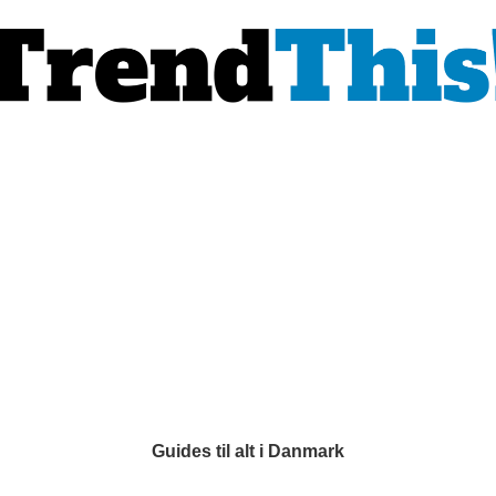
Guides til alt i Danmark