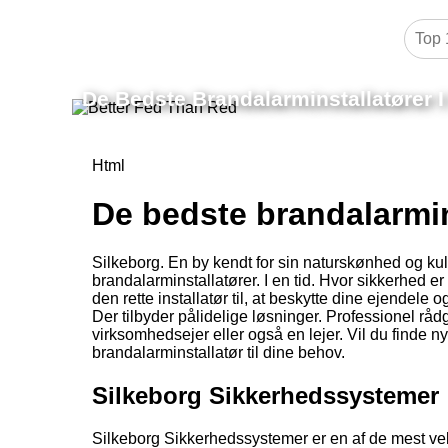
De Bedste Brandalarminstallatører I
Html
De bedste brandalarmin
Silkeborg. En by kendt for sin naturskønhed og ku
brandalarminstallatører. I en tid. Hvor sikkerhed er 
den rette installatør til, at beskytte dine ejendele o
Der tilbyder pålidelige løsninger. Professionel rå
virksomhedsejer eller også en lejer. Vil du finde 
brandalarminstallatør til dine behov.
Silkeborg Sikkerhedssystemer
Silkeborg Sikkerhedssystemer er en af de mest ve