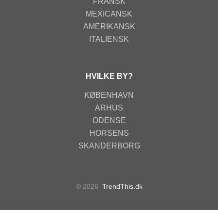
FRANSK
MEXICANSK
AMERIKANSK
ITALIENSK
HVILKE BY?
KØBENHAVN
ARHUS
ODENSE
HORSENS
SKANDERBORG
© 2026
TrendThis.dk