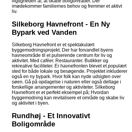
vigtigheden af, at skabe boligområder. Der
imødekommer familiernes behov og fremmer et aktivt
liv.
Silkeborg Havnefront - En Ny
Bypark ved Vanden
Silkeborg Havnefront er et spektakulært
byggemodningsprojekt. Der har forvandlet byens
havneområde til et pulserende centrum for liv og
aktivitet. Med caféer. Restauranter. Butikker og
rekreative faciliteter. Er havnefronten blevet et populært
sted for både lokale og besøgende. Projektet inkluderer
også en ny bypark. Hvor folk kan nyde udsigten over
søen. Gå på opdagelse i naturen eller også deltage i
forskellige arrangementer og aktiviteter. Silkeborg
Havnefront er et perfekt eksempel på; Hvordan
byggemodning kan revitalisere et område og skabe liv
og aktivitet i byen.
Rundhøj - Et Innovativt
Boligområde