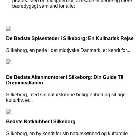
proces. Men en mulighed for, at skabe et bedre og mere
bæredygtigt samfund for alle;
De Bedste Spisesteder I Silkeborg: En Kulinarisk Rejse
Silkeborg, en perle i det midtjyske Danmark, er kendt for...
De Bedste Altanmontører I Silkeborg: Din Guide Til
Drømmealtanen
Silkeborg, med sin naturskønne beliggenhed og sit rige
kulturliv, er...
Bedste Natklubber I Silkeborg
Silkeborg, en by kendt for sin naturskønhed og kulturelle