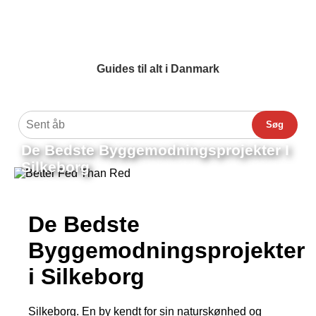
Guides til alt i Danmark
Søg
De Bedste Byggemodningsprojekter I
Silkeborg
De Bedste
Byggemodningsprojekter
i Silkeborg
Silkeborg. En by kendt for sin naturskønhed og