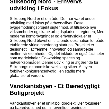
Silkeborg Nord - Erhvervs
udvikling i Fokus
Silkeborg Nord er et område. Der har været under
udvikling med fokus på erhvervslivet. Dette
byggemodningsprojekt sigter mod, at tiltrække nye
virksomheder og skabe arbejdspladser i regionen; Med
moderne kontorbygninger og erhvervslokaler er
Silkeborg Nord blevet en tiltalende destination for både
etablerede virksomheder og startups. Projektet er
designet til, at fremme innovation og samarbejde
mellem virksomheder. Og det inkluderer også faciliteter
som mødelokaler. Co-working spaces og
netværksområder. Denne udvikling er afgørende for
Silkeborgs økonomiske vækst og sikrer. At byen
forbliver konkurrencedygtig i en stadig mere
globaliseret verden.
Vandkantsbyen - Et Bæredygtigt
Boligprojekt
Vandkantsbyen er et unikt boligprojekt. Der fokuserer
på bæredygtighed og miljøvenlige løsninger.