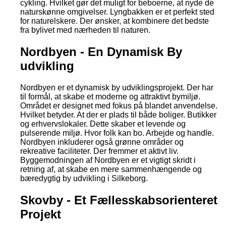
cykling. Hvilket gør det muligt for beboerne, at nyde de
naturskønne omgivelser. Lyngbakken er et perfekt sted
for naturelskere. Der ønsker, at kombinere det bedste
fra bylivet med nærheden til naturen.
Nordbyen - En Dynamisk By
udvikling
Nordbyen er et dynamisk by udviklingsprojekt. Der har
til formål, at skabe et moderne og attraktivt bymiljø.
Området er designet med fokus på blandet anvendelse.
Hvilket betyder. At der er plads til både boliger. Butikker
og erhvervslokaler. Dette skaber et levende og
pulserende miljø. Hvor folk kan bo. Arbejde og handle.
Nordbyen inkluderer også grønne områder og
rekreative faciliteter. Der fremmer et aktivt liv.
Byggemodningen af Nordbyen er et vigtigt skridt i
retning af, at skabe en mere sammenhængende og
bæredygtig by udvikling i Silkeborg.
Skovby - Et Fællesskabsorienteret
Projekt