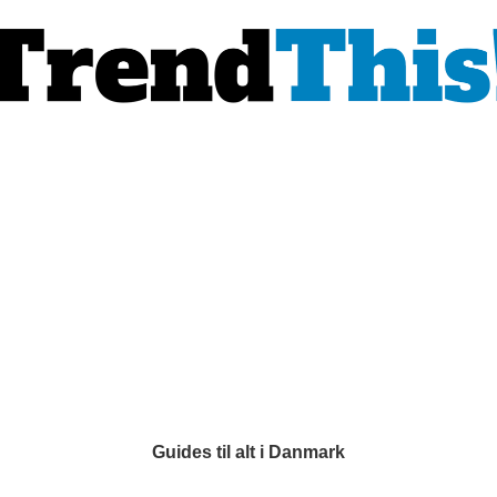
Guides til alt i Danmark