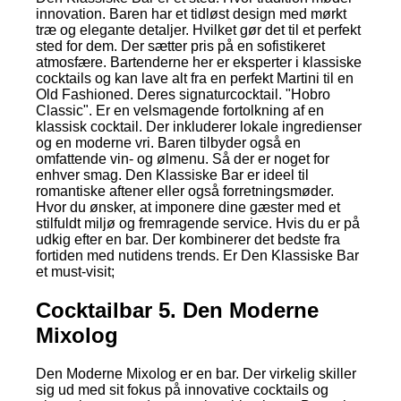
innovation. Baren har et tidløst design med mørkt
træ og elegante detaljer. Hvilket gør det til et perfekt
sted for dem. Der sætter pris på en sofistikeret
atmosfære. Bartenderne her er eksperter i klassiske
cocktails og kan lave alt fra en perfekt Martini til en
Old Fashioned. Deres signaturcocktail. "Hobro
Classic". Er en velsmagende fortolkning af en
klassisk cocktail. Der inkluderer lokale ingredienser
og en moderne vri. Baren tilbyder også en
omfattende vin- og ølmenu. Så der er noget for
enhver smag. Den Klassiske Bar er ideel til
romantiske aftener eller også forretningsmøder.
Hvor du ønsker, at imponere dine gæster med et
stilfuldt miljø og fremragende service. Hvis du er på
udkig efter en bar. Der kombinerer det bedste fra
fortiden med nutidens trends. Er Den Klassiske Bar
et must-visit;
Cocktailbar 5. Den Moderne
Mixolog
Den Moderne Mixolog er en bar. Der virkelig skiller
sig ud med sit fokus på innovative cocktails og