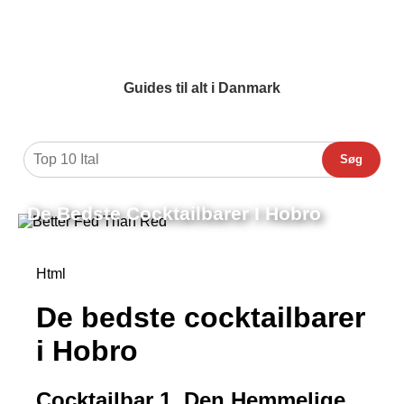
Guides til alt i Danmark
Søg
De Bedste Cocktailbarer I Hobro
Html
De bedste cocktailbarer
i Hobro
Cocktailbar 1. Den Hemmelige