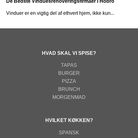
De Bedste Vinduesrenoveringsfirmaer I Hobro
Vinduer er en vigtig del af ethvert hjem, ikke kun...
HVAD SKAL VI SPISE?
TAPAS
BURGER
PIZZA
BRUNCH
MORGENMAD
HVILKET KØKKEN?
SPANSK