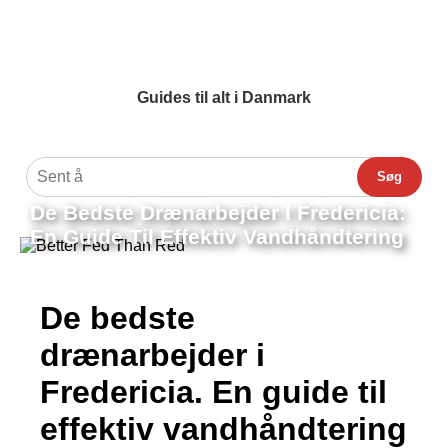
Guides til alt i Danmark
Søg
De Bedste Drænarbejder I Fredericia:
En Guide Til Effektiv Vandhåndtering
De bedste
drænarbejder i
Fredericia. En guide til
effektiv vandhåndtering