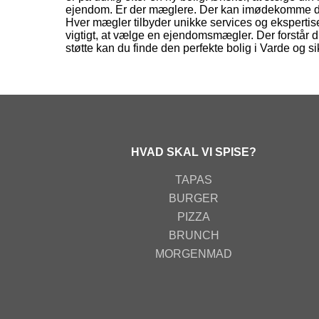
ejendom. Er der mæglere. Der kan imødekomme din
Hver mægler tilbyder unikke services og ekspertis
vigtigt, at vælge en ejendomsmægler. Der forstår
støtte kan du finde den perfekte bolig i Varde og s
HVAD SKAL VI SPISE?
TAPAS
BURGER
PIZZA
BRUNCH
MORGENMAD