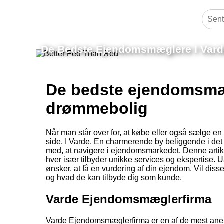
De Bedste Ejendomsmæglere I Vard
De bedste ejendomsmæg
drømmebolig
Når man står over for, at købe eller også sælge e
side. I Varde. En charmerende by beliggende i det
med, at navigere i ejendomsmarkedet. Denne arti
hver især tilbyder unikke services og ekspertise. 
ønsker, at få en vurdering af din ejendom. Vil diss
og hvad de kan tilbyde dig som kunde.
Varde Ejendomsmæglerfirma
Varde Ejendomsmæglerfirma er en af de mest anerk