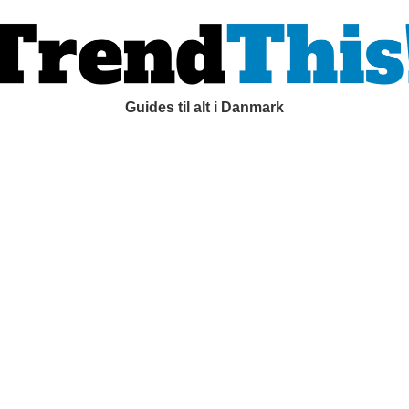
Guides til alt i Danmark