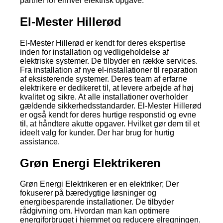
partner for enhver elektrisk opgave.
El-Mester Hillerød
El-Mester Hillerød er kendt for deres ekspertise
inden for installation og vedligeholdelse af
elektriske systemer. De tilbyder en række services.
Fra installation af nye el-installationer til reparation
af eksisterende systemer. Deres team af erfarne
elektrikere er dedikeret til, at levere arbejde af høj
kvalitet og sikre. At alle installationer overholder
gældende sikkerhedsstandarder. El-Mester Hillerød
er også kendt for deres hurtige responstid og evne
til, at håndtere akutte opgaver. Hvilket gør dem til et
ideelt valg for kunder. Der har brug for hurtig
assistance.
Grøn Energi Elektrikeren
Grøn Energi Elektrikeren er en elektriker; Der
fokuserer på bæredygtige løsninger og
energibesparende installationer. De tilbyder
rådgivning om. Hvordan man kan optimere
energiforbruget i hjemmet og reducere elregningen.