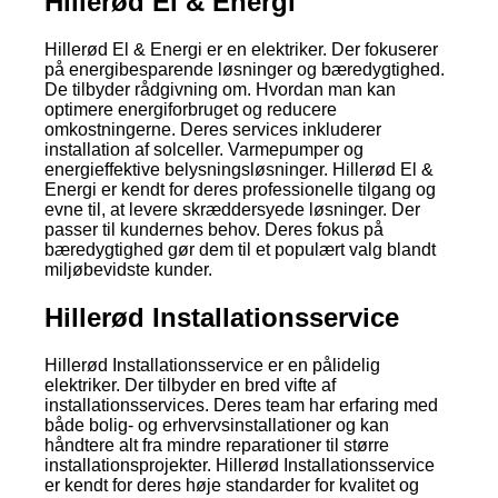
Hillerød El & Energi
Hillerød El & Energi er en elektriker. Der fokuserer
på energibesparende løsninger og bæredygtighed.
De tilbyder rådgivning om. Hvordan man kan
optimere energiforbruget og reducere
omkostningerne. Deres services inkluderer
installation af solceller. Varmepumper og
energieffektive belysningsløsninger. Hillerød El &
Energi er kendt for deres professionelle tilgang og
evne til, at levere skræddersyede løsninger. Der
passer til kundernes behov. Deres fokus på
bæredygtighed gør dem til et populært valg blandt
miljøbevidste kunder.
Hillerød Installationsservice
Hillerød Installationsservice er en pålidelig
elektriker. Der tilbyder en bred vifte af
installationsservices. Deres team har erfaring med
både bolig- og erhvervsinstallationer og kan
håndtere alt fra mindre reparationer til større
installationsprojekter. Hillerød Installationsservice
er kendt for deres høje standarder for kvalitet og