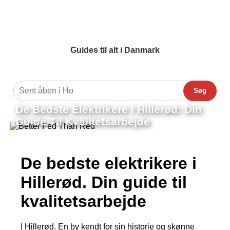
Guides til alt i Danmark
Søg
De Bedste Elektrikere I Hillerød: Din
Guide Til Kvalitetsarbejde
De bedste elektrikere i
Hillerød. Din guide til
kvalitetsarbejde
I Hillerød. En by kendt for sin historie og skønne