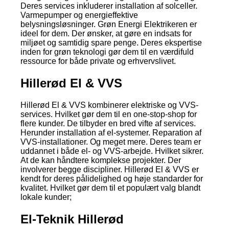
Deres services inkluderer installation af solceller.
Varmepumper og energieffektive
belysningsløsninger. Grøn Energi Elektrikeren er
ideel for dem. Der ønsker, at gøre en indsats for
miljøet og samtidig spare penge. Deres ekspertise
inden for grøn teknologi gør dem til en værdifuld
ressource for både private og erhvervslivet.
Hillerød El & VVS
Hillerød El & VVS kombinerer elektriske og VVS-
services. Hvilket gør dem til en one-stop-shop for
flere kunder. De tilbyder en bred vifte af services.
Herunder installation af el-systemer. Reparation af
VVS-installationer. Og meget mere. Deres team er
uddannet i både el- og VVS-arbejde. Hvilket sikrer.
At de kan håndtere komplekse projekter. Der
involverer begge discipliner. Hillerød El & VVS er
kendt for deres pålidelighed og høje standarder for
kvalitet. Hvilket gør dem til et populært valg blandt
lokale kunder;
El-Teknik Hillerød