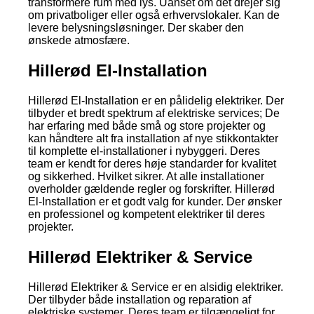
transformere rum med lys. Uanset om det drejer sig
om privatboliger eller også erhvervslokaler. Kan de
levere belysningsløsninger. Der skaber den
ønskede atmosfære.
Hillerød El-Installation
Hillerød El-Installation er en pålidelig elektriker. Der
tilbyder et bredt spektrum af elektriske services; De
har erfaring med både små og store projekter og
kan håndtere alt fra installation af nye stikkontakter
til komplette el-installationer i nybyggeri. Deres
team er kendt for deres høje standarder for kvalitet
og sikkerhed. Hvilket sikrer. At alle installationer
overholder gældende regler og forskrifter. Hillerød
El-Installation er et godt valg for kunder. Der ønsker
en professionel og kompetent elektriker til deres
projekter.
Hillerød Elektriker & Service
Hillerød Elektriker & Service er en alsidig elektriker.
Der tilbyder både installation og reparation af
elektriske systemer. Deres team er tilgængeligt for