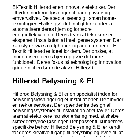
El-Teknik Hillerød er en innovativ elektriker. Der
tilbyder moderne løsninger til både private og
erhvervslivet. De specialiserer sig i smart home-
teknologier. Hvilket gør det muligt for kunder, at
automatisere deres hjem og forbedre
energieffektiviteten. Deres team af teknikere er
eksperter i installation af intelligente systemer. Der
kan styres via smartphones og andre enheder. El-
Teknik Hillerød er ideel for dem. Der ønsker, at
modernisere deres hjem og gøre det mere
funktionelt. Deres fokus på teknologi og innovation
gør dem til en førende aktør i Hillerød.
Hillerød Belysning & El
Hillerød Belysning & El er en specialist inden for
belysningsløsninger og el-installationer. De tilbyder
en række services. Der spænder fra design af
belysningssystemer til installation af el-tavler. Deres
team af elektrikere har stor erfaring med, at skabe
skræddersyede løsninger. Der passer til kundernes
specifikke behov. Hillerød Belysning & El er kendt
for deres kreative tilgang til belysning og evne til, at