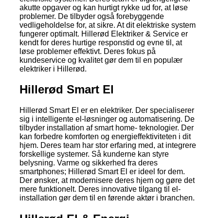
akutte opgaver og kan hurtigt rykke ud for, at løse
problemer. De tilbyder også forebyggende
vedligeholdelse for, at sikre. At dit elektriske system
fungerer optimalt. Hillerød Elektriker & Service er
kendt for deres hurtige responstid og evne til, at
løse problemer effektivt. Deres fokus på
kundeservice og kvalitet gør dem til en populær
elektriker i Hillerød.
Hillerød Smart El
Hillerød Smart El er en elektriker. Der specialiserer
sig i intelligente el-løsninger og automatisering. De
tilbyder installation af smart home- teknologier. Der
kan forbedre komforten og energieffektiviteten i dit
hjem. Deres team har stor erfaring med, at integrere
forskellige systemer. Så kunderne kan styre
belysning. Varme og sikkerhed fra deres
smartphones; Hillerød Smart El er ideel for dem.
Der ønsker, at modernisere deres hjem og gøre det
mere funktionelt. Deres innovative tilgang til el-
installation gør dem til en førende aktør i branchen.