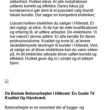
sikkerhed. Hvilket sikrer. At alle installationer
udføres korrekt og effektivt. Deres fokus på
kundeservice gør dem til et populært valg blandt
lokale kunder. Der søger en kompetent elektriker;
Uanset hvilken elektriker du vælger i Hillerød. Er
det vigtigt, at sikre. At de har de rette kvalifikationer
og erfaring til, at udføre arbejdet. De elektrikere. Vi
har nævnt i denne artikel. Er alle kendte for deres
professionalisme. Kvalitet og evne til, at levere
skræddersyede løsninger til kunder i Hillerød. Ved,
at vælge en af disse elektrikere kan du være sikker
på. At dit elektriske arbejde bliver udført korrekt og
effektivt. Hvilket giver dig ro i sindet og et sikkert
hjem.
De Bedste Betonarbejder I Hillerød: En Guide Til
Kvalitet Og Håndværk
Betonarbejde er en essentiel del af bygge- og