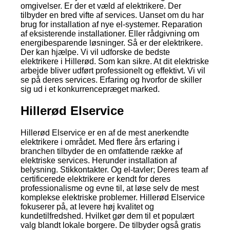
omgivelser. Er der et væld af elektrikere. Der
tilbyder en bred vifte af services. Uanset om du har
brug for installation af nye el-systemer. Reparation
af eksisterende installationer. Eller rådgivning om
energibesparende løsninger. Så er der elektrikere.
Der kan hjælpe. Vi vil udforske de bedste
elektrikere i Hillerød. Som kan sikre. At dit elektriske
arbejde bliver udført professionelt og effektivt. Vi vil
se på deres services. Erfaring og hvorfor de skiller
sig ud i et konkurrencepræget marked.
Hillerød Elservice
Hillerød Elservice er en af de mest anerkendte
elektrikere i området. Med flere års erfaring i
branchen tilbyder de en omfattende række af
elektriske services. Herunder installation af
belysning. Stikkontakter. Og el-tavler; Deres team af
certificerede elektrikere er kendt for deres
professionalisme og evne til, at løse selv de mest
komplekse elektriske problemer. Hillerød Elservice
fokuserer på, at levere høj kvalitet og
kundetilfredshed. Hvilket gør dem til et populært
valg blandt lokale borgere. De tilbyder også gratis