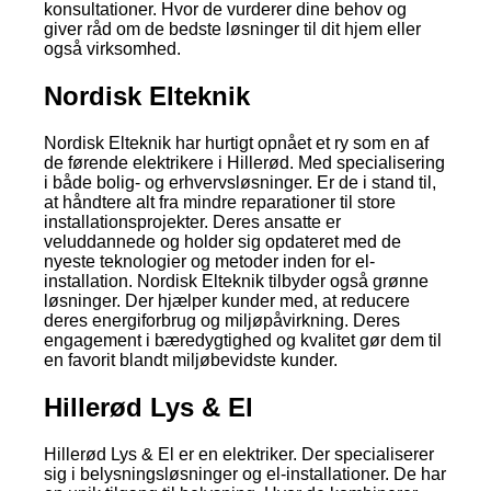
konsultationer. Hvor de vurderer dine behov og
giver råd om de bedste løsninger til dit hjem eller
også virksomhed.
Nordisk Elteknik
Nordisk Elteknik har hurtigt opnået et ry som en af
de førende elektrikere i Hillerød. Med specialisering
i både bolig- og erhvervsløsninger. Er de i stand til,
at håndtere alt fra mindre reparationer til store
installationsprojekter. Deres ansatte er
veluddannede og holder sig opdateret med de
nyeste teknologier og metoder inden for el-
installation. Nordisk Elteknik tilbyder også grønne
løsninger. Der hjælper kunder med, at reducere
deres energiforbrug og miljøpåvirkning. Deres
engagement i bæredygtighed og kvalitet gør dem til
en favorit blandt miljøbevidste kunder.
Hillerød Lys & El
Hillerød Lys & El er en elektriker. Der specialiserer
sig i belysningsløsninger og el-installationer. De har