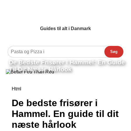
Guides til alt i Danmark
Søg
De Bedste Frisører I Hammel: En Guide
Til Dit Næste Hårlook
Html
De bedste frisører i
Hammel. En guide til dit
næste hårlook