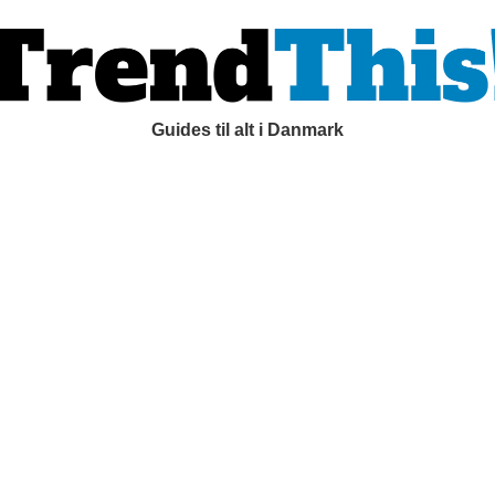
Guides til alt i Danmark