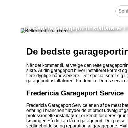
De Bedste Garageportinstallatører I 
De bedste garageportins
Når det kommer til, at vælge den rette garageportinst
sikre. At din garageport bliver installeret korrekt 
flere dygtige håndværkere. Der specialiserer sig i 
garageportinstallatører i Fredericia. Deres service
Fredericia Garageport Service
Fredericia Garageport Service er en af de mest bet
erfaring i branchen tilbyder de et bredt udvalg af
professionelle installatører er kendt for deres g
løsninger. Så du kan få en garageport. Der passer pe
vedligeholdelse og reparation af garageporte. Hvil