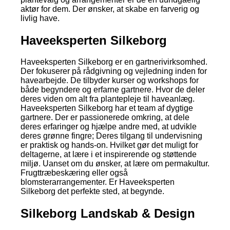
aktør for dem. Der ønsker, at skabe en farverig og
livlig have.
Haveeksperten Silkeborg
Haveeksperten Silkeborg er en gartnerivirksomhed.
Der fokuserer på rådgivning og vejledning inden for
havearbejde. De tilbyder kurser og workshops for
både begyndere og erfarne gartnere. Hvor de deler
deres viden om alt fra plantepleje til haveanlæg.
Haveeksperten Silkeborg har et team af dygtige
gartnere. Der er passionerede omkring, at dele
deres erfaringer og hjælpe andre med, at udvikle
deres grønne fingre; Deres tilgang til undervisning
er praktisk og hands-on. Hvilket gør det muligt for
deltagerne, at lære i et inspirerende og støttende
miljø. Uanset om du ønsker, at lære om permakultur.
Frugttræbeskæring eller også
blomsterarrangementer. Er Haveeksperten
Silkeborg det perfekte sted, at begynde.
Silkeborg Landskab & Design