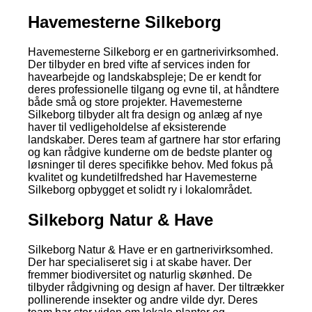
Havemesterne Silkeborg
Havemesterne Silkeborg er en gartnerivirksomhed.
Der tilbyder en bred vifte af services inden for
havearbejde og landskabspleje; De er kendt for
deres professionelle tilgang og evne til, at håndtere
både små og store projekter. Havemesterne
Silkeborg tilbyder alt fra design og anlæg af nye
haver til vedligeholdelse af eksisterende
landskaber. Deres team af gartnere har stor erfaring
og kan rådgive kunderne om de bedste planter og
løsninger til deres specifikke behov. Med fokus på
kvalitet og kundetilfredshed har Havemesterne
Silkeborg opbygget et solidt ry i lokalområdet.
Silkeborg Natur & Have
Silkeborg Natur & Have er en gartnerivirksomhed.
Der har specialiseret sig i at skabe haver. Der
fremmer biodiversitet og naturlig skønhed. De
tilbyder rådgivning og design af haver. Der tiltrækker
pollinerende insekter og andre vilde dyr. Deres