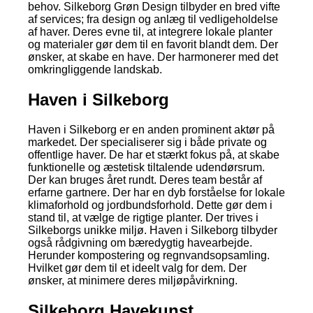
behov. Silkeborg Grøn Design tilbyder en bred vifte
af services; fra design og anlæg til vedligeholdelse
af haver. Deres evne til, at integrere lokale planter
og materialer gør dem til en favorit blandt dem. Der
ønsker, at skabe en have. Der harmonerer med det
omkringliggende landskab.
Haven i Silkeborg
Haven i Silkeborg er en anden prominent aktør på
markedet. Der specialiserer sig i både private og
offentlige haver. De har et stærkt fokus på, at skabe
funktionelle og æstetisk tiltalende udendørsrum.
Der kan bruges året rundt. Deres team består af
erfarne gartnere. Der har en dyb forståelse for lokale
klimaforhold og jordbundsforhold. Dette gør dem i
stand til, at vælge de rigtige planter. Der trives i
Silkeborgs unikke miljø. Haven i Silkeborg tilbyder
også rådgivning om bæredygtig havearbejde.
Herunder kompostering og regnvandsopsamling.
Hvilket gør dem til et ideelt valg for dem. Der
ønsker, at minimere deres miljøpåvirkning.
Silkeborg Havekunst