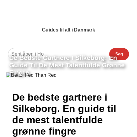
Guides til alt i Danmark
Søg
De Bedste Gartnere I Silkeborg: En
Guide Til De Mest Talentfulde Grønne
Fingre
De bedste gartnere i
Silkeborg. En guide til
de mest talentfulde
grønne fingre