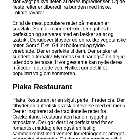
stor vægt på kvaliteten af deres ingredienser. Og de
fleste retter er tilberedt fra bunden med friske.
Lokale råvarer.
En af de mest populære retter på menuen er
souvlaki. Som er marineret kød. Der grilles til
perfektion og serveres med en lækker salat og
tzatziki. Derudover tilbyder de en række vegetariske
retter. Som f. Eks. Grillet halloumi og fyldte
vineblade. Der er perfekte til dem. Der ønsker et
sundere alternativ. Mykonos Grill har også en dejlig
udendørs terrasse. Hvor gæsterne kan nyde deres
måltider i det gode vejr. Hvilket gør det til et
populært valg om sommeren.
Plaka Restaurant
Plaka Restaurant er en skjult perle i Fredericia. Der
tilbyder en autentisk græsk oplevelse med en menu;
Der er inspireret af de traditionelle retter fra
Grækenland. Restauranten har en hyggelig
atmosfære. Der gør det til et perfekt sted for en
romantisk middag eller også en festlig
sammenkomst med venner. Indretningen er præget