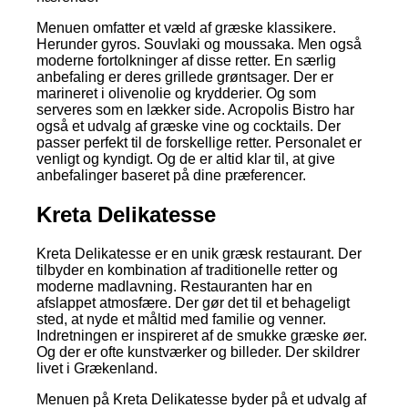
Menuen omfatter et væld af græske klassikere.
Herunder gyros. Souvlaki og moussaka. Men også
moderne fortolkninger af disse retter. En særlig
anbefaling er deres grillede grøntsager. Der er
marineret i olivenolie og krydderier. Og som
serveres som en lækker side. Acropolis Bistro har
også et udvalg af græske vine og cocktails. Der
passer perfekt til de forskellige retter. Personalet er
venligt og kyndigt. Og de er altid klar til, at give
anbefalinger baseret på dine præferencer.
Kreta Delikatesse
Kreta Delikatesse er en unik græsk restaurant. Der
tilbyder en kombination af traditionelle retter og
moderne madlavning. Restauranten har en
afslappet atmosfære. Der gør det til et behageligt
sted, at nyde et måltid med familie og venner.
Indretningen er inspireret af de smukke græske øer.
Og der er ofte kunstværker og billeder. Der skildrer
livet i Grækenland.
Menuen på Kreta Delikatesse byder på et udvalg af