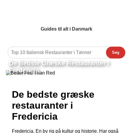
Guides til alt i Danmark
Søg
De Bedste Græske Restauranter I
Fredericia
De bedste græske
restauranter i
Fredericia
Fredericia. En by rig på kultur og historie. Har også