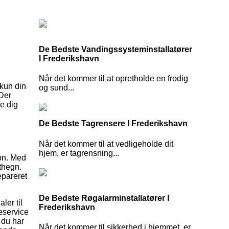
De Bedste Vandingssysteminstallatører
I Frederikshavn
Når det kommer til at opretholde en frodig
 kun din
og sund...
 Der
e dig
De Bedste Tagrensere I Frederikshavn
Når det kommer til at vedligeholde dit
hjem, er tagrensning...
on. Med
sthegn.
epareret
De Bedste Røgalarminstallatører I
ler til
Frederikshavn
deservice
 du har
Når det kommer til sikkerhed i hjemmet, er