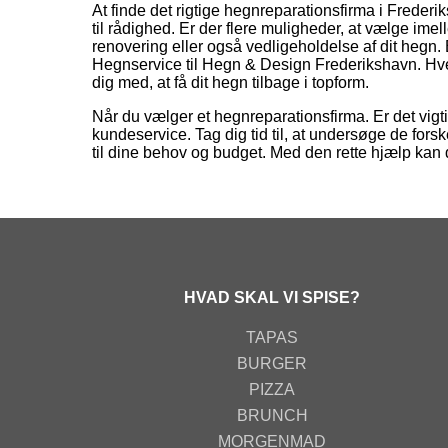
At finde det rigtige hegnreparationsfirma i Frede
til rådighed. Er der flere muligheder, at vælge ime
renovering eller også vedligeholdelse af dit hegn
Hegnservice til Hegn & Design Frederikshavn. Hve
dig med, at få dit hegn tilbage i topform.
Når du vælger et hegnreparationsfirma. Er det vigti
kundeservice. Tag dig tid til, at undersøge de for
til dine behov og budget. Med den rette hjælp kan d
HVAD SKAL VI SPISE?
TAPAS
BURGER
PIZZA
BRUNCH
MORGENMAD