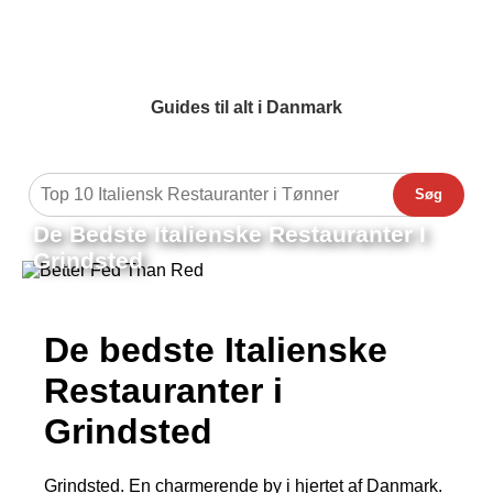
Guides til alt i Danmark
Søg
De Bedste Italienske Restauranter I
Grindsted
De bedste Italienske
Restauranter i
Grindsted
Grindsted. En charmerende by i hjertet af Danmark.