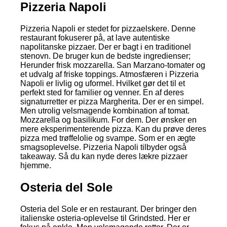
Pizzeria Napoli
Pizzeria Napoli er stedet for pizzaelskere. Denne
restaurant fokuserer på, at lave autentiske
napolitanske pizzaer. Der er bagt i en traditionel
stenovn. De bruger kun de bedste ingredienser;
Herunder frisk mozzarella. San Marzano-tomater og
et udvalg af friske toppings. Atmosfæren i Pizzeria
Napoli er livlig og uformel. Hvilket gør det til et
perfekt sted for familier og venner. En af deres
signaturretter er pizza Margherita. Der er en simpel.
Men utrolig velsmagende kombination af tomat.
Mozzarella og basilikum. For dem. Der ønsker en
mere eksperimenterende pizza. Kan du prøve deres
pizza med trøffelolie og svampe. Som er en ægte
smagsoplevelse. Pizzeria Napoli tilbyder også
takeaway. Så du kan nyde deres lækre pizzaer
hjemme.
Osteria del Sole
Osteria del Sole er en restaurant. Der bringer den
italienske osteria-oplevelse til Grindsted. Her er