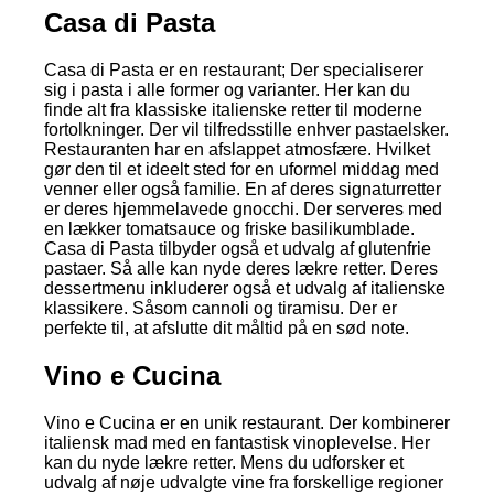
Casa di Pasta
Casa di Pasta er en restaurant; Der specialiserer
sig i pasta i alle former og varianter. Her kan du
finde alt fra klassiske italienske retter til moderne
fortolkninger. Der vil tilfredsstille enhver pastaelsker.
Restauranten har en afslappet atmosfære. Hvilket
gør den til et ideelt sted for en uformel middag med
venner eller også familie. En af deres signaturretter
er deres hjemmelavede gnocchi. Der serveres med
en lækker tomatsauce og friske basilikumblade.
Casa di Pasta tilbyder også et udvalg af glutenfrie
pastaer. Så alle kan nyde deres lækre retter. Deres
dessertmenu inkluderer også et udvalg af italienske
klassikere. Såsom cannoli og tiramisu. Der er
perfekte til, at afslutte dit måltid på en sød note.
Vino e Cucina
Vino e Cucina er en unik restaurant. Der kombinerer
italiensk mad med en fantastisk vinoplevelse. Her
kan du nyde lækre retter. Mens du udforsker et
udvalg af nøje udvalgte vine fra forskellige regioner