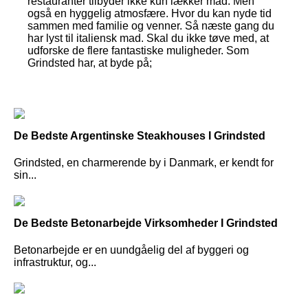
restauranter tilbyder ikke kun lækker mad. Men
også en hyggelig atmosfære. Hvor du kan nyde tid
sammen med familie og venner. Så næste gang du
har lyst til italiensk mad. Skal du ikke tøve med, at
udforske de flere fantastiske muligheder. Som
Grindsted har, at byde på;
De Bedste Argentinske Steakhouses I Grindsted
Grindsted, en charmerende by i Danmark, er kendt for
sin...
De Bedste Betonarbejde Virksomheder I Grindsted
Betonarbejde er en uundgåelig del af byggeri og
infrastruktur, og...