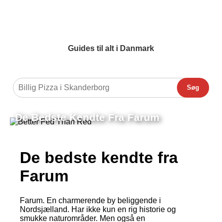
Guides til alt i Danmark
Søg
De Bedste Kendte Fra Farum
De bedste kendte fra
Farum
Farum. En charmerende by beliggende i
Nordsjælland. Har ikke kun en rig historie og
smukke naturområder. Men også en