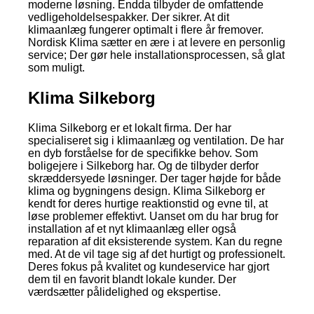
moderne løsning. Endda tilbyder de omfattende
vedligeholdelsespakker. Der sikrer. At dit
klimaanlæg fungerer optimalt i flere år fremover.
Nordisk Klima sætter en ære i at levere en personlig
service; Der gør hele installationsprocessen, så glat
som muligt.
Klima Silkeborg
Klima Silkeborg er et lokalt firma. Der har
specialiseret sig i klimaanlæg og ventilation. De har
en dyb forståelse for de specifikke behov. Som
boligejere i Silkeborg har. Og de tilbyder derfor
skræddersyede løsninger. Der tager højde for både
klima og bygningens design. Klima Silkeborg er
kendt for deres hurtige reaktionstid og evne til, at
løse problemer effektivt. Uanset om du har brug for
installation af et nyt klimaanlæg eller også
reparation af dit eksisterende system. Kan du regne
med. At de vil tage sig af det hurtigt og professionelt.
Deres fokus på kvalitet og kundeservice har gjort
dem til en favorit blandt lokale kunder. Der
værdsætter pålidelighed og ekspertise.