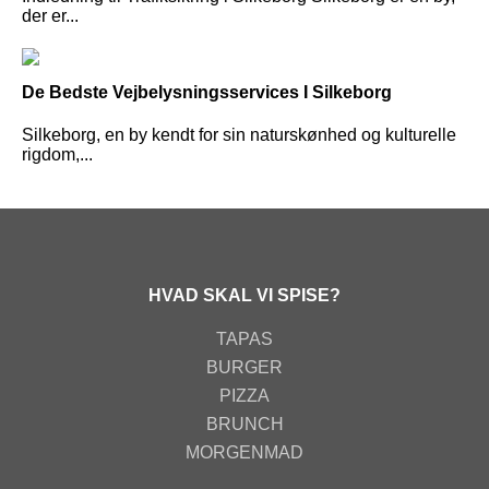
der er...
De Bedste Vejbelysningsservices I Silkeborg
Silkeborg, en by kendt for sin naturskønhed og kulturelle
rigdom,...
HVAD SKAL VI SPISE?
TAPAS
BURGER
PIZZA
BRUNCH
MORGENMAD