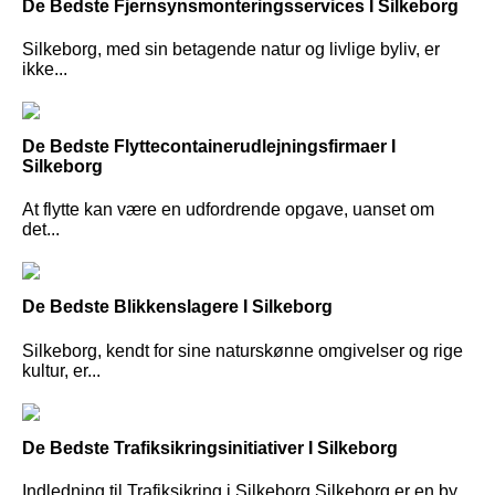
De Bedste Fjernsynsmonteringsservices I Silkeborg
Silkeborg, med sin betagende natur og livlige byliv, er
ikke...
De Bedste Flyttecontainerudlejningsfirmaer I
Silkeborg
At flytte kan være en udfordrende opgave, uanset om
det...
De Bedste Blikkenslagere I Silkeborg
Silkeborg, kendt for sine naturskønne omgivelser og rige
kultur, er...
De Bedste Trafiksikringsinitiativer I Silkeborg
Indledning til Trafiksikring i Silkeborg Silkeborg er en by,