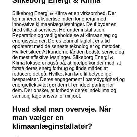
Silkeborg Energi & Klima
Silkeborg Energi & Klima er en virksomhed. Der
kombinerer ekspertise inden for energi med
innovative klimaanlægsløsninger. De tilbyder en
bred vifte af services. Herunder installation.
Reparation og vedligeholdelse af klimaanlæg og
energisystemer; Deres team af fagfolk er altid
opdateret med de seneste teknologier og metoder.
Hvilket sikrer. At kunderne får den bedste service og
de mest effektive løsninger. Silkeborg Energi &
Klima fokuserer også på, at hjælpe kunder med, at
forstå deres energiforbrug og finde måder, at
reducere det på. Hvilket kan føre til betydelige
besparelser. Deres engagement i bæredygtighed og
energieffektivitet gør dem til en ideel partner for
dem. Der ønsker, at forbedre deres indeklima og
samtidig tage ansvar for miljøet.
Hvad skal man overveje. Når
man vælger en
klimaanlæginstallatør?