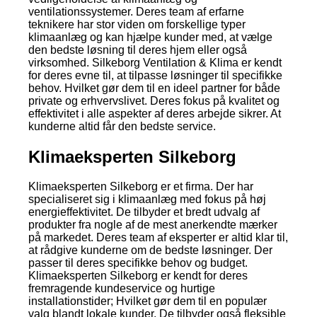
ventilationssystemer. Deres team af erfarne
teknikere har stor viden om forskellige typer
klimaanlæg og kan hjælpe kunder med, at vælge
den bedste løsning til deres hjem eller også
virksomhed. Silkeborg Ventilation & Klima er kendt
for deres evne til, at tilpasse løsninger til specifikke
behov. Hvilket gør dem til en ideel partner for både
private og erhvervslivet. Deres fokus på kvalitet og
effektivitet i alle aspekter af deres arbejde sikrer. At
kunderne altid får den bedste service.
Klimaeksperten Silkeborg
Klimaeksperten Silkeborg er et firma. Der har
specialiseret sig i klimaanlæg med fokus på høj
energieffektivitet. De tilbyder et bredt udvalg af
produkter fra nogle af de mest anerkendte mærker
på markedet. Deres team af eksperter er altid klar til,
at rådgive kunderne om de bedste løsninger. Der
passer til deres specifikke behov og budget.
Klimaeksperten Silkeborg er kendt for deres
fremragende kundeservice og hurtige
installationstider; Hvilket gør dem til en populær
valg blandt lokale kunder. De tilbyder også fleksible