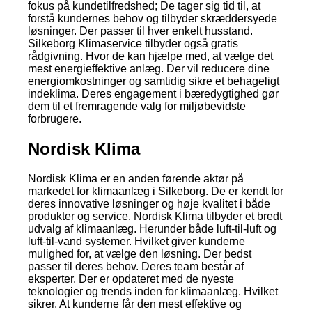
fokus på kundetilfredshed; De tager sig tid til, at
forstå kundernes behov og tilbyder skræddersyede
løsninger. Der passer til hver enkelt husstand.
Silkeborg Klimaservice tilbyder også gratis
rådgivning. Hvor de kan hjælpe med, at vælge det
mest energieffektive anlæg. Der vil reducere dine
energiomkostninger og samtidig sikre et behageligt
indeklima. Deres engagement i bæredygtighed gør
dem til et fremragende valg for miljøbevidste
forbrugere.
Nordisk Klima
Nordisk Klima er en anden førende aktør på
markedet for klimaanlæg i Silkeborg. De er kendt for
deres innovative løsninger og høje kvalitet i både
produkter og service. Nordisk Klima tilbyder et bredt
udvalg af klimaanlæg. Herunder både luft-til-luft og
luft-til-vand systemer. Hvilket giver kunderne
mulighed for, at vælge den løsning. Der bedst
passer til deres behov. Deres team består af
eksperter. Der er opdateret med de nyeste
teknologier og trends inden for klimaanlæg. Hvilket
sikrer. At kunderne får den mest effektive og