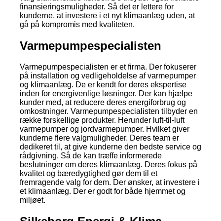
finansieringsmuligheder. Så det er lettere for
kunderne, at investere i et nyt klimaanlæg uden, at
gå på kompromis med kvaliteten.
Varmepumpespecialisten
Varmepumpespecialisten er et firma. Der fokuserer
på installation og vedligeholdelse af varmepumper
og klimaanlæg. De er kendt for deres ekspertise
inden for energivenlige løsninger. Der kan hjælpe
kunder med, at reducere deres energiforbrug og
omkostninger. Varmepumpespecialisten tilbyder en
række forskellige produkter. Herunder luft-til-luft
varmepumper og jordvarmepumper. Hvilket giver
kunderne flere valgmuligheder. Deres team er
dedikeret til, at give kunderne den bedste service og
rådgivning. Så de kan træffe informerede
beslutninger om deres klimaanlæg. Deres fokus på
kvalitet og bæredygtighed gør dem til et
fremragende valg for dem. Der ønsker, at investere i
et klimaanlæg. Der er godt for både hjemmet og
miljøet.