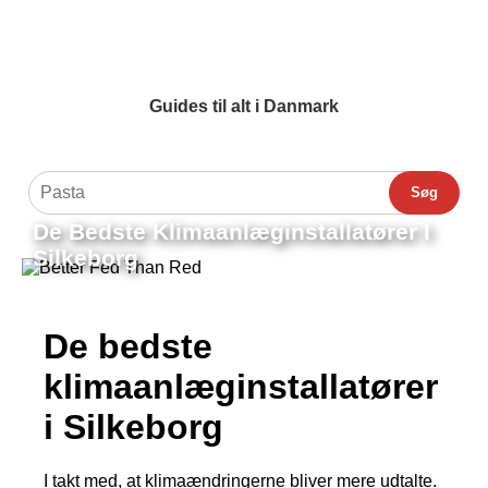
Guides til alt i Danmark
Søg
De Bedste Klimaanlæginstallatører I
Silkeborg
De bedste
klimaanlæginstallatører
i Silkeborg
I takt med, at klimaændringerne bliver mere udtalte.