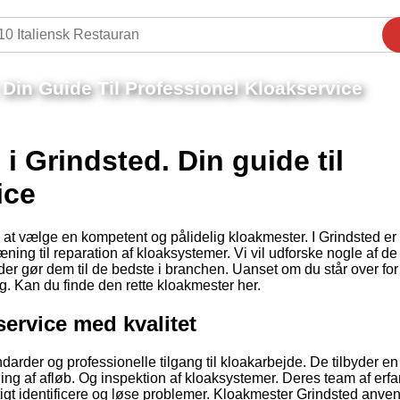
Din Guide Til Professionel Kloakservice
 Grindsted. Din guide til
ice
 at vælge en kompetent og pålidelig kloakmester. I Grindsted er
æning til reparation af kloaksystemer. Vi vil udforske nogle af d
er gør dem til de bedste i branchen. Uanset om du står over for 
g. Kan du finde den rette kloakmester her.
ervice med kvalitet
darder og professionelle tilgang til kloakarbejde. De tilbyder en
ing af afløb. Og inspektion af kloaksystemer. Deres team af erfa
rtigt identificere og løse problemer. Kloakmester Grindsted anve