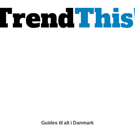
Guides til alt i Danmark