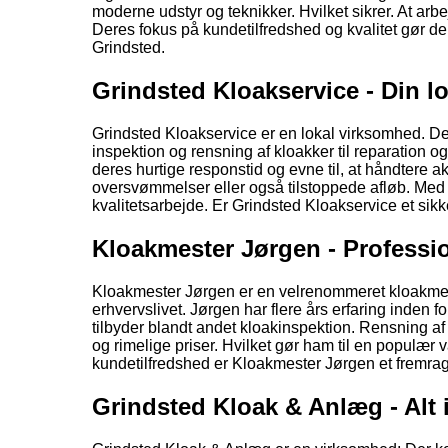
moderne udstyr og teknikker. Hvilket sikrer. At arb
Deres fokus på kundetilfredshed og kvalitet gør dem 
Grindsted.
Grindsted Kloakservice - Din l
Grindsted Kloakservice er en lokal virksomhed. Der 
inspektion og rensning af kloakker til reparation o
deres hurtige responstid og evne til, at håndtere aku
oversvømmelser eller også tilstoppede afløb. Med e
kvalitetsarbejde. Er Grindsted Kloakservice et sikk
Kloakmester Jørgen - Profession
Kloakmester Jørgen er en velrenommeret kloakmeste
erhvervslivet. Jørgen har flere års erfaring inden
tilbyder blandt andet kloakinspektion. Rensning af 
og rimelige priser. Hvilket gør ham til en populær
kundetilfredshed er Kloakmester Jørgen et fremrag
Grindsted Kloak & Anlæg - Alt 