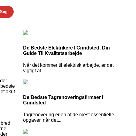
Søg
De Bedste Elektrikere I Grindsted: Din
Guide Til Kvalitetsarbejde
Når det kommer til elektrisk arbejde, er det
vigtigt at...
 der
e bedste
et akut
De Bedste Tagrenoveringsfirmaer I
Grindsted
Tagrenovering er en af de mest essentielle
opgaver, når det...
 bred
rne
nder