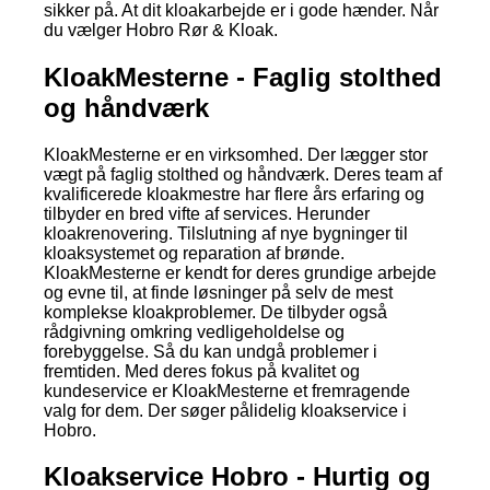
sikker på. At dit kloakarbejde er i gode hænder. Når
du vælger Hobro Rør & Kloak.
KloakMesterne - Faglig stolthed
og håndværk
KloakMesterne er en virksomhed. Der lægger stor
vægt på faglig stolthed og håndværk. Deres team af
kvalificerede kloakmestre har flere års erfaring og
tilbyder en bred vifte af services. Herunder
kloakrenovering. Tilslutning af nye bygninger til
kloaksystemet og reparation af brønde.
KloakMesterne er kendt for deres grundige arbejde
og evne til, at finde løsninger på selv de mest
komplekse kloakproblemer. De tilbyder også
rådgivning omkring vedligeholdelse og
forebyggelse. Så du kan undgå problemer i
fremtiden. Med deres fokus på kvalitet og
kundeservice er KloakMesterne et fremragende
valg for dem. Der søger pålidelig kloakservice i
Hobro.
Kloakservice Hobro - Hurtig og