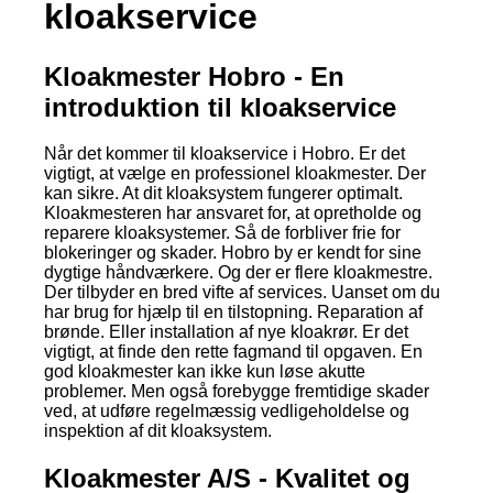
kloakservice
Kloakmester Hobro - En
introduktion til kloakservice
Når det kommer til kloakservice i Hobro. Er det
vigtigt, at vælge en professionel kloakmester. Der
kan sikre. At dit kloaksystem fungerer optimalt.
Kloakmesteren har ansvaret for, at opretholde og
reparere kloaksystemer. Så de forbliver frie for
blokeringer og skader. Hobro by er kendt for sine
dygtige håndværkere. Og der er flere kloakmestre.
Der tilbyder en bred vifte af services. Uanset om du
har brug for hjælp til en tilstopning. Reparation af
brønde. Eller installation af nye kloakrør. Er det
vigtigt, at finde den rette fagmand til opgaven. En
god kloakmester kan ikke kun løse akutte
problemer. Men også forebygge fremtidige skader
ved, at udføre regelmæssig vedligeholdelse og
inspektion af dit kloaksystem.
Kloakmester A/S - Kvalitet og