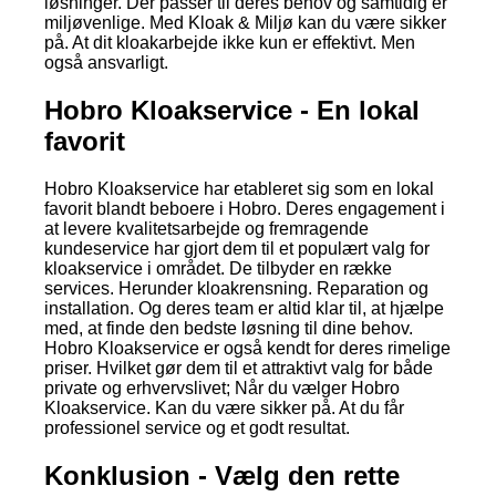
løsninger. Der passer til deres behov og samtidig er
miljøvenlige. Med Kloak & Miljø kan du være sikker
på. At dit kloakarbejde ikke kun er effektivt. Men
også ansvarligt.
Hobro Kloakservice - En lokal
favorit
Hobro Kloakservice har etableret sig som en lokal
favorit blandt beboere i Hobro. Deres engagement i
at levere kvalitetsarbejde og fremragende
kundeservice har gjort dem til et populært valg for
kloakservice i området. De tilbyder en række
services. Herunder kloakrensning. Reparation og
installation. Og deres team er altid klar til, at hjælpe
med, at finde den bedste løsning til dine behov.
Hobro Kloakservice er også kendt for deres rimelige
priser. Hvilket gør dem til et attraktivt valg for både
private og erhvervslivet; Når du vælger Hobro
Kloakservice. Kan du være sikker på. At du får
professionel service og et godt resultat.
Konklusion - Vælg den rette