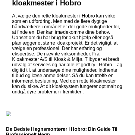
kloakmester i Hobro
At vælge den rette kloakmester i Hobro kan virke
som en udfordring. Men med de flere dygtige
håndværkere i området er der gode muligheder for,
at finde en. Der kan imødekomme dine behov.
Uanset om du har brug for akut hjælp eller også
planlægger et større kloakprojekt. Er det vigtigt, at
vælge en professionel. Der har erfaring og
ekspertise. De nævnte virksomheder. Fra
Kloakmester A/S til Kloak & Miljø. Tilbyder et bredt
udvalg af services og har alle et godt ry i Hobro. Tag
dig tid til, at undersøge dine muligheder. Indhente
tilbud og læse anmeldelser. Så du kan træffe en
informeret beslutning. Med den rette kloakmester
kan du sikre. At dit kloaksystem fungerer optimalt og
undgå dyre problemer i fremtiden.
De Bedste Hegnsmontører I Hobro: Din Guide Til
Professionelt Hegn