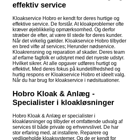
effektiv service
Kloakservice Hobro er kendt for deres hurtige og
effektive service. De forstår. At kloakproblemer ofte
kræver øjeblikkelig opmærksomhed. Og derfor
stræber de efter, at være til stede for deres kunder.
Når det virkelig gælder. Kloakservice Hobro tilbyder
en bred vifte af services; Herunder nødservice.
Kloakrensning og reparation af skader. Deres team
af erfarne fagfolk er udstyret med det nyeste udstyr.
Hvilket sikrer. At alle opgaver udføres hurtigt og
effektivt. Med deres fokus på kundetilfredshed og
hurtig respons er Kloakservice Hobro et ideelt valg.
Når du har brug for kloakservice i nødsituationer.
Hobro Kloak & Anlæg -
Specialister i kloakløsninger
Hobro Kloak & Anlæg er specialister i
kloakløsninger og tilbyder et omfattende udvalg af
services til både private og erhvervslivet. De har
stor erfaring med, at installere. Reparere og
vedligeholde kloaksystemer. Og de er kendt for