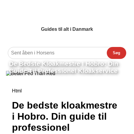
Guides til alt i Danmark
Søg
De Bedste Kloakmestre I Hobro: Din
Guide Til Professionel Kloakservice
Html
De bedste kloakmestre
i Hobro. Din guide til
professionel