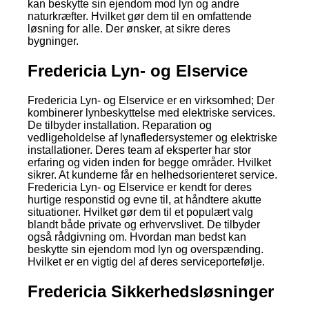
kan beskytte sin ejendom mod lyn og andre
naturkræfter. Hvilket gør dem til en omfattende
løsning for alle. Der ønsker, at sikre deres
bygninger.
Fredericia Lyn- og Elservice
Fredericia Lyn- og Elservice er en virksomhed; Der
kombinerer lynbeskyttelse med elektriske services.
De tilbyder installation. Reparation og
vedligeholdelse af lynafledersystemer og elektriske
installationer. Deres team af eksperter har stor
erfaring og viden inden for begge områder. Hvilket
sikrer. At kunderne får en helhedsorienteret service.
Fredericia Lyn- og Elservice er kendt for deres
hurtige responstid og evne til, at håndtere akutte
situationer. Hvilket gør dem til et populært valg
blandt både private og erhvervslivet. De tilbyder
også rådgivning om. Hvordan man bedst kan
beskytte sin ejendom mod lyn og overspænding.
Hvilket er en vigtig del af deres serviceportefølje.
Fredericia Sikkerhedsløsninger