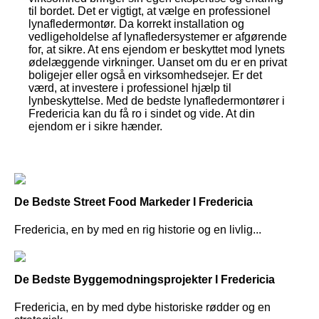
til bordet. Det er vigtigt, at vælge en professionel
lynafledermontør. Da korrekt installation og
vedligeholdelse af lynafledersystemer er afgørende
for, at sikre. At ens ejendom er beskyttet mod lynets
ødelæggende virkninger. Uanset om du er en privat
boligejer eller også en virksomhedsejer. Er det
værd, at investere i professionel hjælp til
lynbeskyttelse. Med de bedste lynafledermontører i
Fredericia kan du få ro i sindet og vide. At din
ejendom er i sikre hænder.
De Bedste Street Food Markeder I Fredericia
Fredericia, en by med en rig historie og en livlig...
De Bedste Byggemodningsprojekter I Fredericia
Fredericia, en by med dybe historiske rødder og en