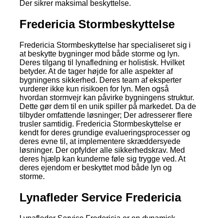
Der sikrer maksimal beskyttelse.
Fredericia Stormbeskyttelse
Fredericia Stormbeskyttelse har specialiseret sig i
at beskytte bygninger mod både storme og lyn.
Deres tilgang til lynafledning er holistisk. Hvilket
betyder. At de tager højde for alle aspekter af
bygningens sikkerhed. Deres team af eksperter
vurderer ikke kun risikoen for lyn. Men også
hvordan stormvejr kan påvirke bygningens struktur.
Dette gør dem til en unik spiller på markedet. Da de
tilbyder omfattende løsninger; Der adresserer flere
trusler samtidig. Fredericia Stormbeskyttelse er
kendt for deres grundige evalueringsprocesser og
deres evne til, at implementere skræddersyede
løsninger. Der opfylder alle sikkerhedskrav. Med
deres hjælp kan kunderne føle sig trygge ved. At
deres ejendom er beskyttet mod både lyn og
storme.
Lynafleder Service Fredericia