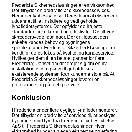
Fredericia Sikkerhedsløsninger er en virksomhed.
Der tilbyder en bred vifte af sikkerhedsservices.
Herunder lynbeskyttelse. Deres team af eksperter er
uddannet til, at installere og vedligeholde
lynafledersystemer. Der opfylder de højeste
standarder for sikkerhed og effektivitet. De tilbyder
skræddersyede løsninger. Der er tilpasset den
enkelte kundes behov og bygningens
specifikationer. Fredericia Sikkerhedsløsninger er
kendt for deres fokus på kvalitet og kundeservice.
Hvilket gør dem til en betroet partner for flere i
Fredericia; Uanset om det drejer sig om en ny
installation eller også vedligeholdelse af
eksisterende systemer. Kan kunderne stole på. At
Fredericia Sikkerhedsløsninger leverer en
professionel og pålidelig service.
Konklusion
I Fredericia er der flere dygtige lynafledermontører.
Der tilbyder en bred vifte af services til, at beskytte
bygninger mod lyn. Fra Fredericia Lynbeskyttelse
ApS til Fredericia Sikkerhedsløsninger. Hver
virksomhed bringer sin egen ekspertise og erfaring