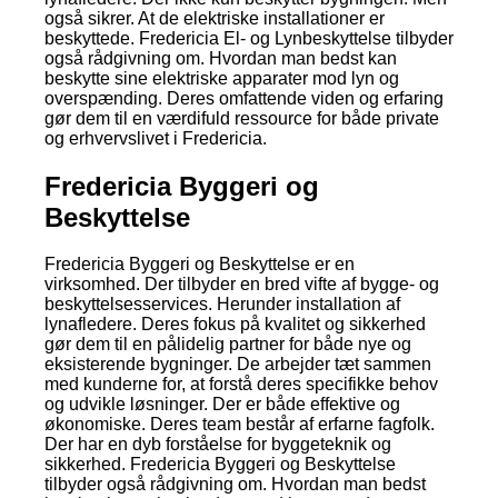
også sikrer. At de elektriske installationer er
beskyttede. Fredericia El- og Lynbeskyttelse tilbyder
også rådgivning om. Hvordan man bedst kan
beskytte sine elektriske apparater mod lyn og
overspænding. Deres omfattende viden og erfaring
gør dem til en værdifuld ressource for både private
og erhvervslivet i Fredericia.
Fredericia Byggeri og
Beskyttelse
Fredericia Byggeri og Beskyttelse er en
virksomhed. Der tilbyder en bred vifte af bygge- og
beskyttelsesservices. Herunder installation af
lynafledere. Deres fokus på kvalitet og sikkerhed
gør dem til en pålidelig partner for både nye og
eksisterende bygninger. De arbejder tæt sammen
med kunderne for, at forstå deres specifikke behov
og udvikle løsninger. Der er både effektive og
økonomiske. Deres team består af erfarne fagfolk.
Der har en dyb forståelse for byggeteknik og
sikkerhed. Fredericia Byggeri og Beskyttelse
tilbyder også rådgivning om. Hvordan man bedst