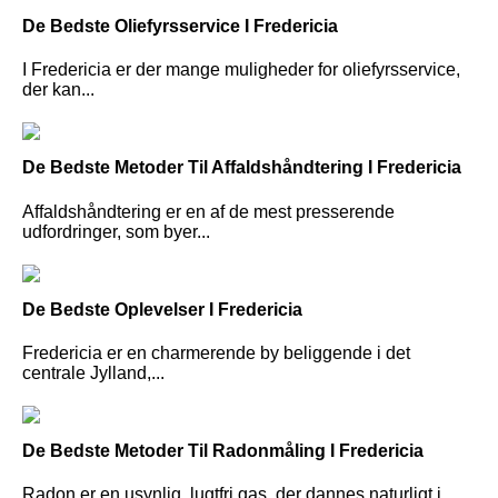
De Bedste Oliefyrsservice I Fredericia
I Fredericia er der mange muligheder for oliefyrsservice,
der kan...
De Bedste Metoder Til Affaldshåndtering I Fredericia
Affaldshåndtering er en af de mest presserende
udfordringer, som byer...
De Bedste Oplevelser I Fredericia
Fredericia er en charmerende by beliggende i det
centrale Jylland,...
De Bedste Metoder Til Radonmåling I Fredericia
Radon er en usynlig, lugtfri gas, der dannes naturligt i...