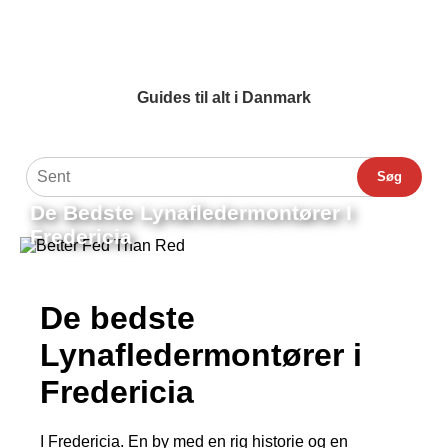
Guides til alt i Danmark
Søg
De Bedste Lynafledermontører I
Fredericia
De bedste
Lynafledermontører i
Fredericia
I Fredericia. En by med en rig historie og en