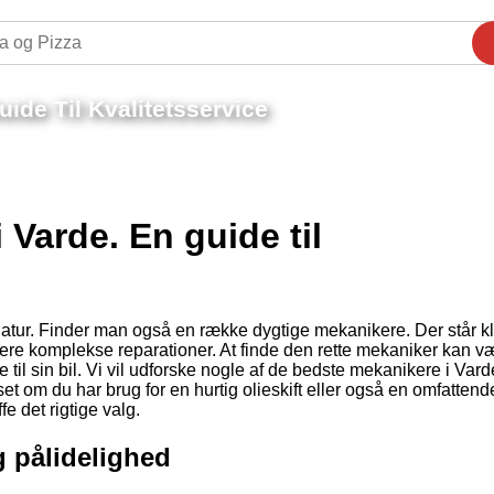
ide Til Kvalitetsservice
Varde. En guide til
natur. Finder man også en række dygtige mekanikere. Der står klar
mere komplekse reparationer. At finde den rette mekaniker kan v
til sin bil. Vi vil udforske nogle af de bedste mekanikere i Vard
 om du har brug for en hurtig olieskift eller også en omfattend
e det rigtige valg.
g pålidelighed