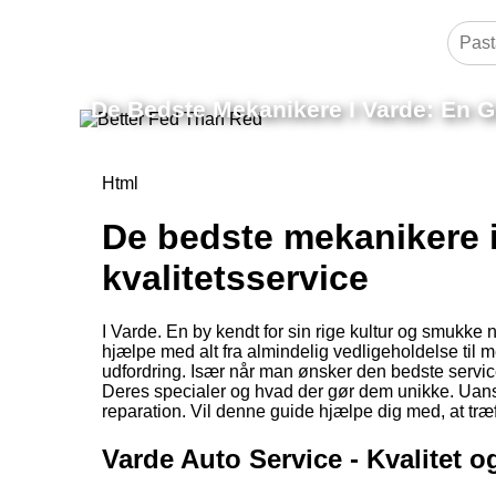
De Bedste Mekanikere I Varde: En Gu
Html
De bedste mekanikere i 
kvalitetsservice
I Varde. En by kendt for sin rige kultur og smukke 
hjælpe med alt fra almindelig vedligeholdelse til 
udfordring. Især når man ønsker den bedste service 
Deres specialer og hvad der gør dem unikke. Uanset
reparation. Vil denne guide hjælpe dig med, at træff
Varde Auto Service - Kvalitet o