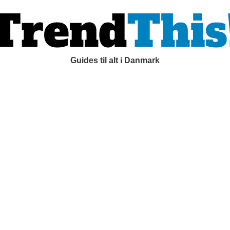
Guides til alt i Danmark