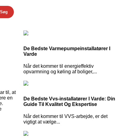
Søg
De Bedste Varmepumpeinstallatører I
Varde
Når det kommer til energieffektiv
opvarmning og køling af boliger,...
 til, at
ære en
De Bedste Vvs-installatører I Varde: Din
e.
Guide Til Kvalitet Og Ekspertise
e
Når det kommer til VVS-arbejde, er det
vigtigt at vælge...