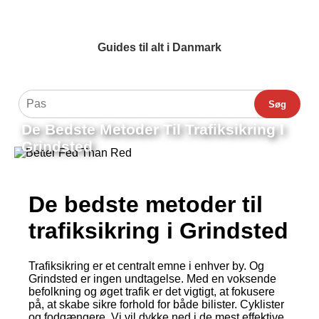
Guides til alt i Danmark
Søg
De Bedste Metoder Til Trafiksikring I
Grindsted
De bedste metoder til
trafiksikring i Grindsted
Trafiksikring er et centralt emne i enhver by. Og
Grindsted er ingen undtagelse. Med en voksende
befolkning og øget trafik er det vigtigt, at fokusere
på, at skabe sikre forhold for både bilister. Cyklister
og fodgængere. Vi vil dykke ned i de mest effektive