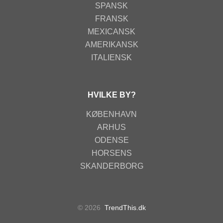
SPANSK
FRANSK
MEXICANSK
AMERIKANSK
ITALIENSK
HVILKE BY?
KØBENHAVN
ARHUS
ODENSE
HORSENS
SKANDERBORG
© 2026
TrendThis.dk