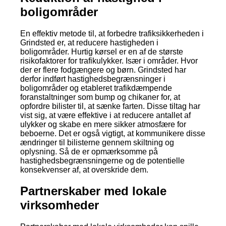
boligområder
En effektiv metode til, at forbedre trafiksikkerheden i
Grindsted er, at reducere hastigheden i
boligområder. Hurtig kørsel er en af de største
risikofaktorer for trafikulykker. Især i områder. Hvor
der er flere fodgængere og børn. Grindsted har
derfor indført hastighedsbegrænsninger i
boligområder og etableret trafikdæmpende
foranstaltninger som bump og chikaner for, at
opfordre bilister til, at sænke farten. Disse tiltag har
vist sig, at være effektive i at reducere antallet af
ulykker og skabe en mere sikker atmosfære for
beboerne. Det er også vigtigt, at kommunikere disse
ændringer til bilisterne gennem skiltning og
oplysning. Så de er opmærksomme på
hastighedsbegrænsningerne og de potentielle
konsekvenser af, at overskride dem.
Partnerskaber med lokale
virksomheder