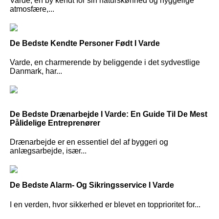
Varde, en by kendt for sin naturskønhed og hyggelige
atmosfære,...
De Bedste Kendte Personer Født I Varde
Varde, en charmerende by beliggende i det sydvestlige
Danmark, har...
De Bedste Drænarbejde I Varde: En Guide Til De Mest
Pålidelige Entreprenører
Drænarbejde er en essentiel del af byggeri og
anlægsarbejde, især...
De Bedste Alarm- Og Sikringsservice I Varde
I en verden, hvor sikkerhed er blevet en topprioritet for...