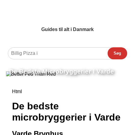
Guides til alt i Danmark
Søg
De Bedste Microbryggerier I Varde
Html
De bedste
microbryggerier i Varde
Varde Bryghus