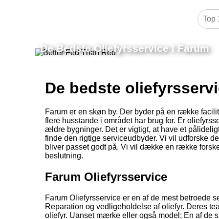
De Bedste Oliefyrsservice I Farum
De bedste oliefyrsserv
Farum er en skøn by. Der byder på en række facilit
flere husstande i området har brug for. Er oliefyrss
ældre bygninger. Det er vigtigt, at have et pålideligt
finde den rigtige serviceudbyder. Vi vil udforske de
bliver passet godt på. Vi vil dække en række forsk
beslutning.
Farum Oliefyrsservice
Farum Oliefyrsservice er en af de mest betroede se
Reparation og vedligeholdelse af oliefyr. Deres team
oliefyr. Uanset mærke eller også model; En af de s