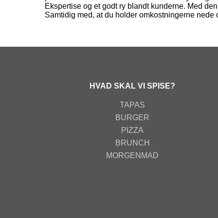
Ekspertise og et godt ry blandt kunderne. Med den r
Samtidig med, at du holder omkostningerne nede og
HVAD SKAL VI SPISE?
TAPAS
BURGER
PIZZA
BRUNCH
MORGENMAD