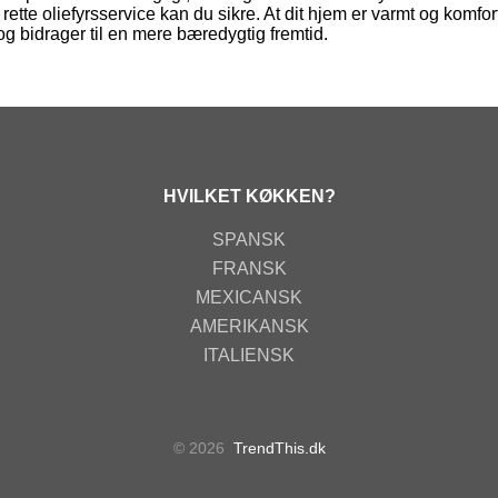
ette oliefyrsservice kan du sikre. At dit hjem er varmt og komfor
 bidrager til en mere bæredygtig fremtid.
HVILKET KØKKEN?
SPANSK
FRANSK
MEXICANSK
AMERIKANSK
ITALIENSK
© 2026
TrendThis.dk