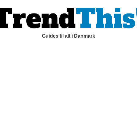
Guides til alt i Danmark