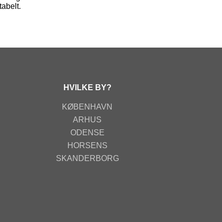
tabelt.
HVILKE BY?
KØBENHAVN
ARHUS
ODENSE
HORSENS
SKANDERBORG