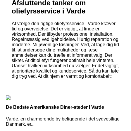
Afsluttende tanker om
oliefyrsservice i Varde
At vælge den rigtige oliefyrsservice i Varde kræver
tid og overvejelse. Det er vigtigt, at finde en
virksomhed. Der tilbyder professionel installation.
Regelmæssig vedligeholdelse. Hurtig reparation og
moderne. Miljøvenlige løsninger. Ved, at tage dig tid
til, at undersøge dine muligheder og læse
anmeldelser kan du træffe et informeret valg. Der
sikrer. At dit oliefyr fungerer optimalt hele vinteren.
Uanset hvilken virksomhed du vælger. Er det vigtigt,
at prioritere kvalitet og kundeservice. Så du kan føle
dig tryg ved. At dit hjem er varmt og komfortabelt;
De Bedste Amerikanske Diner-steder I Varde
Varde, en charmerende by beliggende i det sydvestlige
Danmark, er...