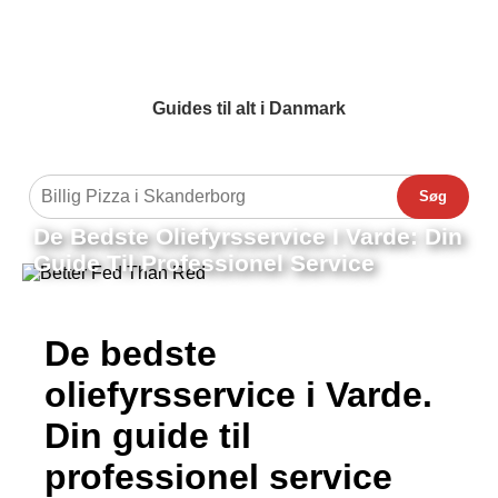
Guides til alt i Danmark
Søg
De Bedste Oliefyrsservice I Varde: Din
Guide Til Professionel Service
De bedste
oliefyrsservice i Varde.
Din guide til
professionel service