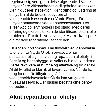
regelmæssig vedligeholdelse afgørende. I Varde
tilbyder flere virksomheder vedligeholdelsespakker;
Der inkluderer inspektion. Rengøring og justering af
dit fyr. En af de bedste udbydere af
vedligeholdelsesservice er Varde Energi. De
tilbyder omfattende vedligeholdelsesaftaler. Der
sikrer. At dit oliefyr holdes i top stand. Med deres
erfaring og ekspertise kan de identificere potentielle
problemer. Før de bliver alvorlige. Hvilket kan spare
dig for dyre reparationer senere hen.
En anden virksomhed. Der tilbyder vedligeholdelse
af oliefyr. Er Varde Oliefyrservice. De har
specialiseret sig i service og reparation af oliefyr i
flere år og har opbygget et solidt ry blandt kunderne.
Deres teknikere er hurtige og effektive og sørger for.
At dit fyr altid er klar til, at levere varme. Når du har
brug for det. De tilbyder også fleksible
vedligeholdelsesaftaler. Så du kan vælge det
niveau af service. Der passer bedst til dine behov
og budget.
Akut reparation af oliefyr