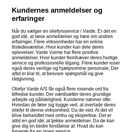
Kundernes anmeldelser og
erfaringer
Når du vælger en oliefyrsservice i Varde. Er det en
god idé, at læse anmeldelser og høre om andres
erfaringer. Flere virksomheder har en online
tilstedeværelse. Hvor kunder kan dele deres
oplevelser. Varde Varme har flere positive
anmeldelser. Hvor kunder fremhæver deres hurtige
service og professionelle tilgang. Flere kunder roser
også deres venlige og hjælpsomme personale; Der
altid er klar til, at besvare spørgsmål og give
rådgivning.
Oliefyr Varde A/S får også flere rosende ord fra
tilfredse kunder. Der værdsætter deres grundige
arbejde og pålidelighed. Kunderne nævner ofte.
Hvordan de føler sig trygge ved, at overlade deres
oliefyr til denne virksomhed. Da de ved. At det vil
blive behandlet med omhu og ekspertise. Det er
altid en god idé, at tjekke anmeldelser. Da de kan
give dig en bedre forståelse af. Hvad du kan
forvente fra en given service.