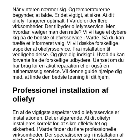
Når vinteren nærmer sig. Og temperaturerne
begynder, at falde. Er det vigtigt, at sikre. At dit
oliefyr fungerer optimalt. I Varde er der flere
virksomheder. Der tilbyder oliefyrsservice. Men
hvordan vælger man den rette? Vi vil tage et dybere
kig på de bedste oliefyrsservice i Varde. Så du kan
træffe et informeret valg. Vi vil dække forskellige
aspekter af oliefyrsservice. Fra installation til
vedligeholdelse. Og give dig indsigt i. Hvad du kan
forvente fra de forskellige udbydere. Uanset om du
har brug for en akut reparation eller også en
rutinemæssig service. Vil denne guide hjælpe dig
med, at finde den bedste løsning til dit hjem.
Professionel installation af
oliefyr
En af de vigtigste aspekter ved oliefyrsservice er
installationen. Det er afgørende. At dit oliefyr
installeres korrekt for, at sikre effektivitet og
sikkerhed. I Varde finder du flere professionelle
virksomheder. Der specialiserer sig i installation af