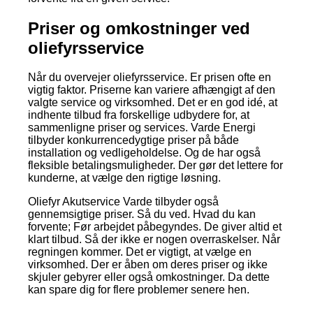
Priser og omkostninger ved
oliefyrsservice
Når du overvejer oliefyrsservice. Er prisen ofte en
vigtig faktor. Priserne kan variere afhængigt af den
valgte service og virksomhed. Det er en god idé, at
indhente tilbud fra forskellige udbydere for, at
sammenligne priser og services. Varde Energi
tilbyder konkurrencedygtige priser på både
installation og vedligeholdelse. Og de har også
fleksible betalingsmuligheder. Der gør det lettere for
kunderne, at vælge den rigtige løsning.
Oliefyr Akutservice Varde tilbyder også
gennemsigtige priser. Så du ved. Hvad du kan
forvente; Før arbejdet påbegyndes. De giver altid et
klart tilbud. Så der ikke er nogen overraskelser. Når
regningen kommer. Det er vigtigt, at vælge en
virksomhed. Der er åben om deres priser og ikke
skjuler gebyrer eller også omkostninger. Da dette
kan spare dig for flere problemer senere hen.