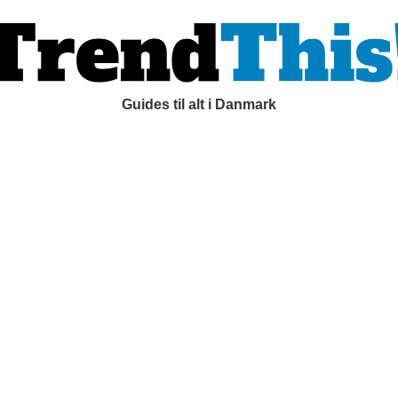
Guides til alt i Danmark