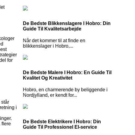
det
De Bedste Blikkenslagere I Hobro: Din
Guide Til Kvalitetsarbejde
kologer
Når det kommer til at finde en
ed
blikkenslager i Hobro,...
mest
trategier
del for
De Bedste Malere I Hobro: En Guide Til
Kvalitet Og Kreativitet
Hobro, en charmerende by beliggende i
Nordjylland, er kendt for...
 står
retning i
inger.
De Bedste Elektrikere I Hobro: Din
 flere
Guide Til Professionel El-service