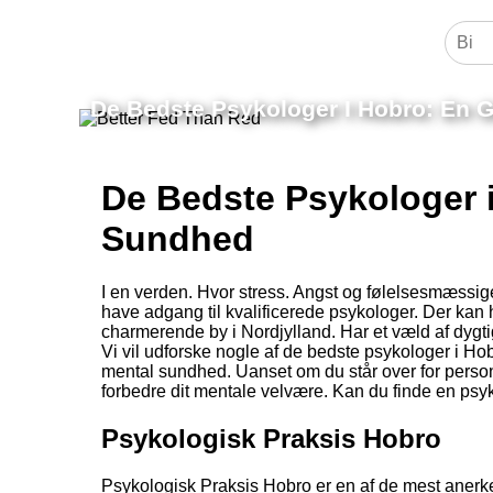
De Bedste Psykologer I Hobro: En G
De Bedste Psykologer i
Sundhed
I en verden. Hvor stress. Angst og følelsesmæssige u
have adgang til kvalificerede psykologer. Der kan
charmerende by i Nordjylland. Har et væld af dygtig
Vi vil udforske nogle af de bedste psykologer i H
mental sundhed. Uanset om du står over for personl
forbedre dit mentale velvære. Kan du finde en psyk
Psykologisk Praksis Hobro
Psykologisk Praksis Hobro er en af de mest anerke