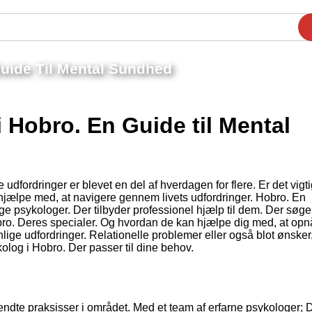
uide Til Mental Sundhed
 Hobro. En Guide til Mental
dfordringer er blevet en del af hverdagen for flere. Er det vigtig
 hjælpe med, at navigere gennem livets udfordringer. Hobro. En
e psykologer. Der tilbyder professionel hjælp til dem. Der søger
obro. Deres specialer. Og hvordan de kan hjælpe dig med, at op
ige udfordringer. Relationelle problemer eller også blot ønsker,
olog i Hobro. Der passer til dine behov.
ndte praksisser i området. Med et team af erfarne psykologer; 