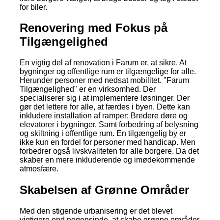
for biler.
Renovering med Fokus på
Tilgængelighed
En vigtig del af renovation i Farum er, at sikre. At
bygninger og offentlige rum er tilgængelige for alle.
Herunder personer med nedsat mobilitet. "Farum
Tilgængelighed" er en virksomhed. Der
specialiserer sig i at implementere løsninger. Der
gør det lettere for alle, at færdes i byen. Dette kan
inkludere installation af ramper; Bredere døre og
elevatorer i bygninger. Samt forbedring af belysning
og skiltning i offentlige rum. En tilgængelig by er
ikke kun en fordel for personer med handicap. Men
forbedrer også livskvaliteten for alle borgere. Da det
skaber en mere inkluderende og imødekommende
atmosfære.
Skabelsen af Grønne Områder
Med den stigende urbanisering er det blevet
vigtigere end nogensinde, at skabe grønne områder