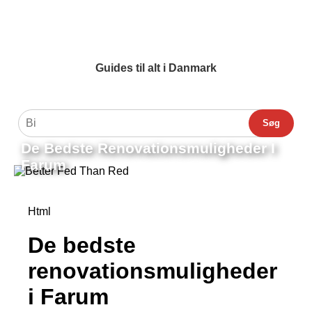
Guides til alt i Danmark
Søg
De Bedste Renovationsmuligheder I
Farum
Html
De bedste
renovationsmuligheder
i Farum