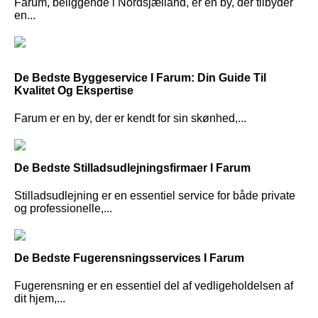
Farum, beliggende i Nordsjælland, er en by, der tilbyder
en...
De Bedste Byggeservice I Farum: Din Guide Til
Kvalitet Og Ekspertise
Farum er en by, der er kendt for sin skønhed,...
De Bedste Stilladsudlejningsfirmaer I Farum
Stilladsudlejning er en essentiel service for både private
og professionelle,...
De Bedste Fugerensningsservices I Farum
Fugerensning er en essentiel del af vedligeholdelsen af
dit hjem,...