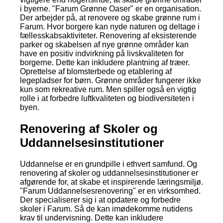
i byerne. "Farum Grønne Oaser" er en organisation.
Der arbejder på, at renovere og skabe grønne rum i
Farum. Hvor borgere kan nyde naturen og deltage i
fællesskabsaktiviteter. Renovering af eksisterende
parker og skabelsen af nye grønne områder kan
have en positiv indvirkning på livskvaliteten for
borgerne. Dette kan inkludere plantning af træer.
Oprettelse af blomsterbede og etablering af
legepladser for børn. Grønne områder fungerer ikke
kun som rekreative rum. Men spiller også en vigtig
rolle i at forbedre luftkvaliteten og biodiversiteten i
byen.
Renovering af Skoler og
Uddannelsesinstitutioner
Uddannelse er en grundpille i ethvert samfund. Og
renovering af skoler og uddannelsesinstitutioner er
afgørende for, at skabe et inspirerende læringsmiljø.
"Farum Uddannelsesrenovering" er en virksomhed.
Der specialiserer sig i at opdatere og forbedre
skoler i Farum. Så de kan imødekomme nutidens
krav til undervisning. Dette kan inkludere