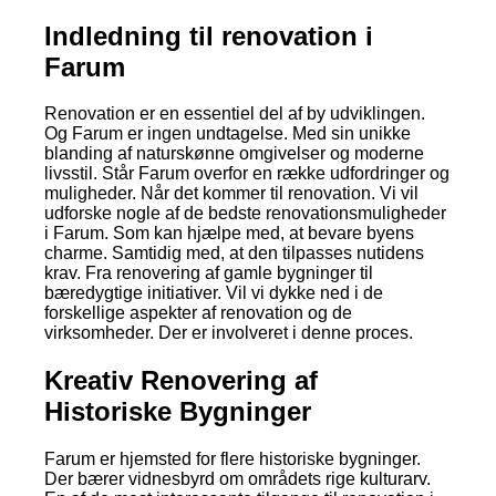
Indledning til renovation i
Farum
Renovation er en essentiel del af by udviklingen.
Og Farum er ingen undtagelse. Med sin unikke
blanding af naturskønne omgivelser og moderne
livsstil. Står Farum overfor en række udfordringer og
muligheder. Når det kommer til renovation. Vi vil
udforske nogle af de bedste renovationsmuligheder
i Farum. Som kan hjælpe med, at bevare byens
charme. Samtidig med, at den tilpasses nutidens
krav. Fra renovering af gamle bygninger til
bæredygtige initiativer. Vil vi dykke ned i de
forskellige aspekter af renovation og de
virksomheder. Der er involveret i denne proces.
Kreativ Renovering af
Historiske Bygninger
Farum er hjemsted for flere historiske bygninger.
Der bærer vidnesbyrd om områdets rige kulturarv.