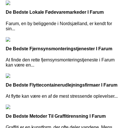
De Bedste Lokale Fødevaremarkeder I Farum
Farum, en by beliggende i Nordsjælland, er kendt for
sin...
De Bedste Fjernsynsmonteringstjenester I Farum
At finde den rette fjernsynsmonteringstjeneste i Farum
kan være en...
De Bedste Flyttecontainerudlejningsfirmaer I Farum
At flytte kan være en af de mest stressende oplevelser...
De Bedste Metoder Til Graffitirensning I Farum
Graffiti er en kunstform, der ofte deler vandene. Mens