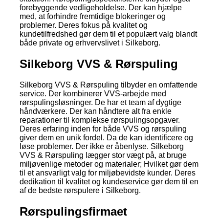
forebyggende vedligeholdelse. Der kan hjælpe
med, at forhindre fremtidige blokeringer og
problemer. Deres fokus på kvalitet og
kundetilfredshed gør dem til et populært valg blandt
både private og erhvervslivet i Silkeborg.
Silkeborg VVS & Rørspuling
Silkeborg VVS & Rørspuling tilbyder en omfattende
service. Der kombinerer VVS-arbejde med
rørspulingsløsninger. De har et team af dygtige
håndværkere. Der kan håndtere alt fra enkle
reparationer til komplekse rørspulingsopgaver.
Deres erfaring inden for både VVS og rørspuling
giver dem en unik fordel. Da de kan identificere og
løse problemer. Der ikke er åbenlyse. Silkeborg
VVS & Rørspuling lægger stor vægt på, at bruge
miljøvenlige metoder og materialer; Hvilket gør dem
til et ansvarligt valg for miljøbevidste kunder. Deres
dedikation til kvalitet og kundeservice gør dem til en
af de bedste rørspulere i Silkeborg.
Rørspulingsfirmaet