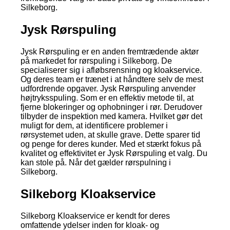
Silkeborg.
Jysk Rørspuling
Jysk Rørspuling er en anden fremtrædende aktør
på markedet for rørspuling i Silkeborg. De
specialiserer sig i afløbsrensning og kloakservice.
Og deres team er trænet i at håndtere selv de mest
udfordrende opgaver. Jysk Rørspuling anvender
højtryksspuling. Som er en effektiv metode til, at
fjerne blokeringer og ophobninger i rør. Derudover
tilbyder de inspektion med kamera. Hvilket gør det
muligt for dem, at identificere problemer i
rørsystemet uden, at skulle grave. Dette sparer tid
og penge for deres kunder. Med et stærkt fokus på
kvalitet og effektivitet er Jysk Rørspuling et valg. Du
kan stole på. Når det gælder rørspulning i
Silkeborg.
Silkeborg Kloakservice
Silkeborg Kloakservice er kendt for deres
omfattende ydelser inden for kloak- og