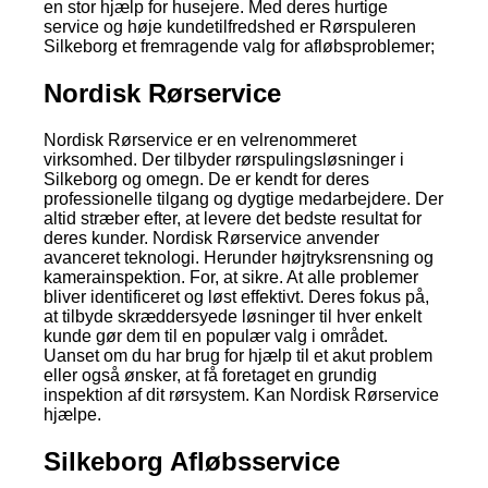
en stor hjælp for husejere. Med deres hurtige
service og høje kundetilfredshed er Rørspuleren
Silkeborg et fremragende valg for afløbsproblemer;
Nordisk Rørservice
Nordisk Rørservice er en velrenommeret
virksomhed. Der tilbyder rørspulingsløsninger i
Silkeborg og omegn. De er kendt for deres
professionelle tilgang og dygtige medarbejdere. Der
altid stræber efter, at levere det bedste resultat for
deres kunder. Nordisk Rørservice anvender
avanceret teknologi. Herunder højtryksrensning og
kamerainspektion. For, at sikre. At alle problemer
bliver identificeret og løst effektivt. Deres fokus på,
at tilbyde skræddersyede løsninger til hver enkelt
kunde gør dem til en populær valg i området.
Uanset om du har brug for hjælp til et akut problem
eller også ønsker, at få foretaget en grundig
inspektion af dit rørsystem. Kan Nordisk Rørservice
hjælpe.
Silkeborg Afløbsservice