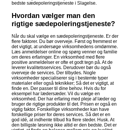
bedste sædepoleringstjeneste i Slagelse.
Hvordan vælger man den
rigtige sædepoleringstjeneste?
Når du skal vælge en sædepoleringstjeneste. Er der
flere faktorer. Du bør overveje. Først og fremmest er
det vigtigt, at undersøge virksomhedens omdømme.
Læs anmeldelser online og spørg venner og familie
om deres erfaringer. En virksomhed med flere
positive anmeldelser er ofte et godt tegn på. At de
leverer kvalitetsservices. Derudover bør du også
overveje de services. Der tilbydes. Nogle
virksomheder specialiserer sig i bestemte typer
materialer eller også teknikker; Så det er vigtigt, at
finde en. Der passer til dine behov. Hvis du for
eksempel har lædersæder. Vil du vælge en
virksomhed. Der har erfaring med pleje af læder og
bruger de rigtige produkter til det. Prisen er også en
vigtig faktor. Forskellige virksomheder kan have
forskellige priser for deres services. Så det er en
god idé, at indhente tilbud fra flere steder. Husk. At
den billigste løsning ikke altid er den bedste. Det er