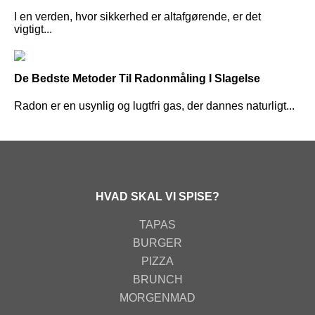
I en verden, hvor sikkerhed er altafgørende, er det
vigtigt...
De Bedste Metoder Til Radonmåling I Slagelse
Radon er en usynlig og lugtfri gas, der dannes naturligt...
HVAD SKAL VI SPISE?
TAPAS
BURGER
PIZZA
BRUNCH
MORGENMAD