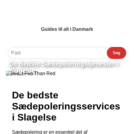
Guides til alt i Danmark
Søg
De Bedste Sædepoleringstjenester I
Slagelse
De bedste
Sædepoleringsservices
i Slagelse
Sædepolering er en essentiel del af