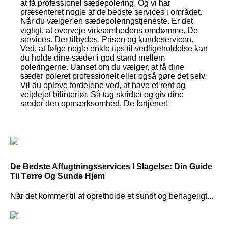
at få professionel sædepolering. Og vi har
præsenteret nogle af de bedste services i området.
Når du vælger en sædepoleringstjeneste. Er det
vigtigt, at overveje virksomhedens omdømme. De
services. Der tilbydes. Prisen og kundeservicen.
Ved, at følge nogle enkle tips til vedligeholdelse kan
du holde dine sæder i god stand mellem
poleringerne. Uanset om du vælger, at få dine
sæder poleret professionelt eller også gøre det selv.
Vil du opleve fordelene ved, at have et rent og
velplejet bilinteriør. Så tag skridtet og giv dine
sæder den opmærksomhed. De fortjener!
De Bedste Affugtningsservices I Slagelse: Din Guide
Til Tørre Og Sunde Hjem
Når det kommer til at opretholde et sundt og behageligt...