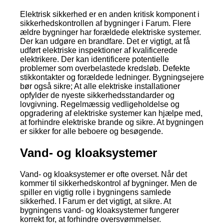
Elektrisk sikkerhed er en anden kritisk komponent i
sikkerhedskontrollen af bygninger i Farum. Flere
ældre bygninger har forældede elektriske systemer.
Der kan udgøre en brandfare. Det er vigtigt, at få
udført elektriske inspektioner af kvalificerede
elektrikere. Der kan identificere potentielle
problemer som overbelastede kredsløb. Defekte
stikkontakter og forældede ledninger. Bygningsejere
bør også sikre; At alle elektriske installationer
opfylder de nyeste sikkerhedsstandarder og
lovgivning. Regelmæssig vedligeholdelse og
opgradering af elektriske systemer kan hjælpe med,
at forhindre elektriske brande og sikre. At bygningen
er sikker for alle beboere og besøgende.
Vand- og kloaksystemer
Vand- og kloaksystemer er ofte overset. Når det
kommer til sikkerhedskontrol af bygninger. Men de
spiller en vigtig rolle i bygningens samlede
sikkerhed. I Farum er det vigtigt, at sikre. At
bygningens vand- og kloaksystemer fungerer
korrekt for, at forhindre oversvømmelser.