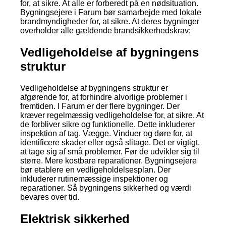
for, at sikre. At alle er forberedt på en nødsituation.
Bygningsejere i Farum bør samarbejde med lokale
brandmyndigheder for, at sikre. At deres bygninger
overholder alle gældende brandsikkerhedskrav;
Vedligeholdelse af bygningens
struktur
Vedligeholdelse af bygningens struktur er
afgørende for, at forhindre alvorlige problemer i
fremtiden. I Farum er der flere bygninger. Der
kræver regelmæssig vedligeholdelse for, at sikre. At
de forbliver sikre og funktionelle. Dette inkluderer
inspektion af tag. Vægge. Vinduer og døre for, at
identificere skader eller også slitage. Det er vigtigt,
at tage sig af små problemer. Før de udvikler sig til
større. Mere kostbare reparationer. Bygningsejere
bør etablere en vedligeholdelsesplan. Der
inkluderer rutinemæssige inspektioner og
reparationer. Så bygningens sikkerhed og værdi
bevares over tid.
Elektrisk sikkerhed