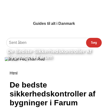
Guides til alt i Danmark
Søg
De Bedste Sikkerhedskontroller Af
Bygninger I Farum
Html
De bedste
sikkerhedskontroller af
bygninger i Farum