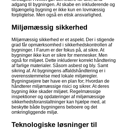
adgang til bygningen. At skabe en inkluderende og
tilgængelig bygning er ikke kun en lovmæssig
forpligtelse. Men også en etisk ansvarlighed.
Miljømæssig sikkerhed
Miljømæssig sikkerhed er et aspekt. Der i stigende
grad får opmærksomhed i sikkerhedskontrollen af
bygninger. I Farum er der fokus på, at sikre. At
bygninger ikke kun er sikre for mennesker. Men
også for miljøet. Dette inkluderer korrekt håndtering
af farlige materialer. Såsom asbest og bly. Samt
sikring af. At bygningens affaldshåndtering er i
overensstemmelse med lokale miljøregler.
Bygningsejere bør have en plan for; Hvordan de
håndterer miljømæssige risici og sikrer. At deres
bygning ikke skader miljøet. Regelmæssige
inspektioner og opdateringer af miljømæssige
sikkerhedsforanstaltninger kan hjælpe med, at
beskytte både bygningens beboere og det
omkringliggende miljø.
Teknologiske løsninger til