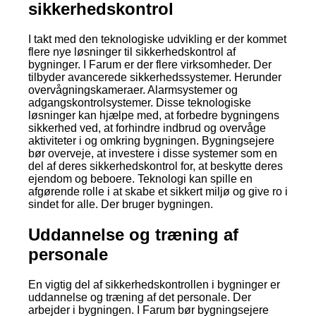
sikkerhedskontrol
I takt med den teknologiske udvikling er der kommet
flere nye løsninger til sikkerhedskontrol af
bygninger. I Farum er der flere virksomheder. Der
tilbyder avancerede sikkerhedssystemer. Herunder
overvågningskameraer. Alarmsystemer og
adgangskontrolsystemer. Disse teknologiske
løsninger kan hjælpe med, at forbedre bygningens
sikkerhed ved, at forhindre indbrud og overvåge
aktiviteter i og omkring bygningen. Bygningsejere
bør overveje, at investere i disse systemer som en
del af deres sikkerhedskontrol for, at beskytte deres
ejendom og beboere. Teknologi kan spille en
afgørende rolle i at skabe et sikkert miljø og give ro i
sindet for alle. Der bruger bygningen.
Uddannelse og træning af
personale
En vigtig del af sikkerhedskontrollen i bygninger er
uddannelse og træning af det personale. Der
arbejder i bygningen. I Farum bør bygningsejere