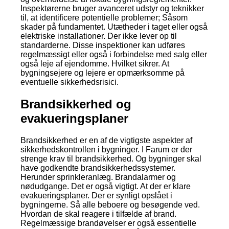
Inspektørerne bruger avanceret udstyr og teknikker
til, at identificere potentielle problemer; Såsom
skader på fundamentet. Utætheder i taget eller også
elektriske installationer. Der ikke lever op til
standarderne. Disse inspektioner kan udføres
regelmæssigt eller også i forbindelse med salg eller
også leje af ejendomme. Hvilket sikrer. At
bygningsejere og lejere er opmærksomme på
eventuelle sikkerhedsrisici.
Brandsikkerhed og
evakueringsplaner
Brandsikkerhed er en af de vigtigste aspekter af
sikkerhedskontrollen i bygninger. I Farum er der
strenge krav til brandsikkerhed. Og bygninger skal
have godkendte brandsikkerhedssystemer.
Herunder sprinkleranlæg. Brandalarmer og
nødudgange. Det er også vigtigt. At der er klare
evakueringsplaner. Der er synligt opslået i
bygningerne. Så alle beboere og besøgende ved.
Hvordan de skal reagere i tilfælde af brand.
Regelmæssige brandøvelser er også essentielle