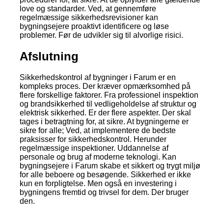
love og standarder. Ved, at gennemføre
regelmæssige sikkerhedsrevisioner kan
bygningsejere proaktivt identificere og løse
problemer. Før de udvikler sig til alvorlige risici.
Afslutning
Sikkerhedskontrol af bygninger i Farum er en
kompleks proces. Der kræver opmærksomhed på
flere forskellige faktorer. Fra professionel inspektion
og brandsikkerhed til vedligeholdelse af struktur og
elektrisk sikkerhed. Er der flere aspekter. Der skal
tages i betragtning for, at sikre. At bygningerne er
sikre for alle; Ved, at implementere de bedste
praksisser for sikkerhedskontrol. Herunder
regelmæssige inspektioner. Uddannelse af
personale og brug af moderne teknologi. Kan
bygningsejere i Farum skabe et sikkert og trygt miljø
for alle beboere og besøgende. Sikkerhed er ikke
kun en forpligtelse. Men også en investering i
bygningens fremtid og trivsel for dem. Der bruger
den.