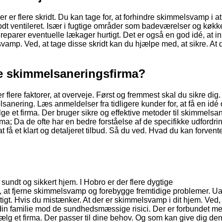
r er flere skridt. Du kan tage for, at forhindre skimmelsvamp i 
 godt ventileret. Især i fugtige områder som badeværelser og køkk
reparer eventuelle lækager hurtigt. Det er også en god idé, at i
vamp. Ved, at tage disse skridt kan du hjælpe med, at sikre. At 
e skimmelsaneringsfirma?
flere faktorer, at overveje. Først og fremmest skal du sikre dig.
lsanering. Læs anmeldelser fra tidligere kunder for, at få en idé
ælge et firma. Der bruger sikre og effektive metoder til skimmelsa
rma; Da de ofte har en bedre forståelse af de specifikke udfordrin
t få et klart og detaljeret tilbud. Så du ved. Hvad du kan forvente
 sundt og sikkert hjem. I Hobro er der flere dygtige
 at fjerne skimmelsvamp og forebygge fremtidige problemer. U
urtigt. Hvis du mistænker. At der er skimmelsvamp i dit hjem. Ved,
 din familie mod de sundhedsmæssige risici. Der er forbundet m
lg et firma. Der passer til dine behov. Og som kan give dig den