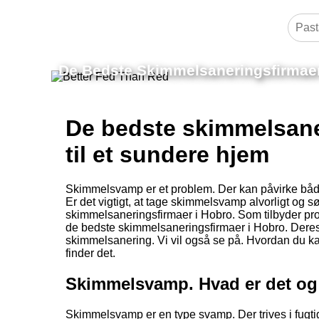
De Bedste Skimmelsaneringsfirmaer 
De bedste skimmelsaner
til et sundere hjem
Skimmelsvamp er et problem. Der kan påvirke både 
Er det vigtigt, at tage skimmelsvamp alvorligt og sør
skimmelsaneringsfirmaer i Hobro. Som tilbyder prof
de bedste skimmelsaneringsfirmaer i Hobro. Deres me
skimmelsanering. Vi vil også se på. Hvordan du ka
finder det.
Skimmelsvamp. Hvad er det og 
Skimmelsvamp er en type svamp. Der trives i fugtig