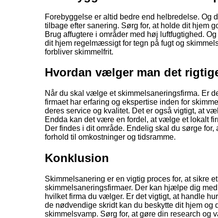
Forebyggelse er altid bedre end helbredelse. Og de
tilbage efter sanering. Sørg for, at holde dit hjem
Brug affugtere i områder med høj luftfugtighed. Og 
dit hjem regelmæssigt for tegn på fugt og skimmels
forbliver skimmelfrit.
Hvordan vælger man det rigtig
Når du skal vælge et skimmelsaneringsfirma. Er der 
firmaet har erfaring og ekspertise inden for skimme
deres service og kvalitet. Det er også vigtigt, at v
Endda kan det være en fordel, at vælge et lokalt fi
Der findes i dit område. Endelig skal du sørge for, a
forhold til omkostninger og tidsramme.
Konklusion
Skimmelsanering er en vigtig proces for, at sikre et
skimmelsaneringsfirmaer. Der kan hjælpe dig med,
hvilket firma du vælger. Er det vigtigt, at handle h
de nødvendige skridt kan du beskytte dit hjem og
skimmelsvamp. Sørg for, at gøre din research og væ