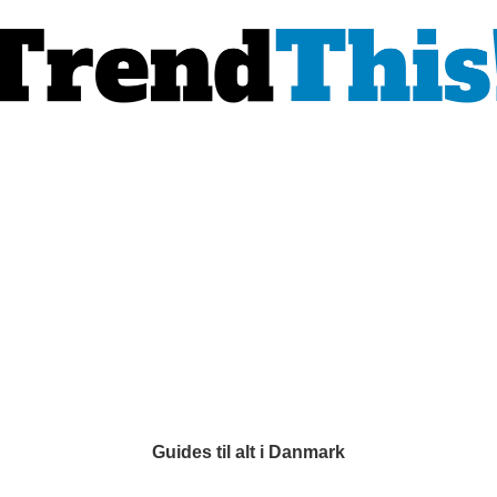
Guides til alt i Danmark