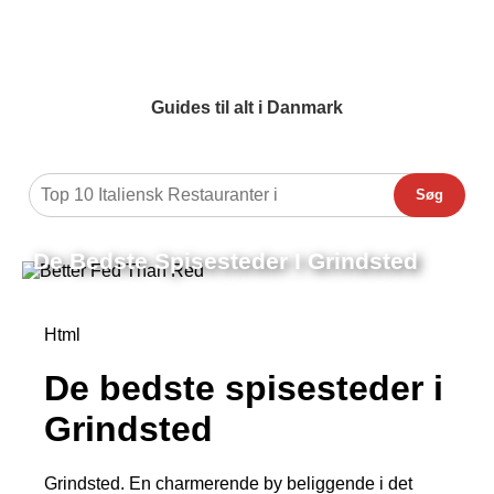
Guides til alt i Danmark
Søg
De Bedste Spisesteder I Grindsted
Html
De bedste spisesteder i
Grindsted
Grindsted. En charmerende by beliggende i det