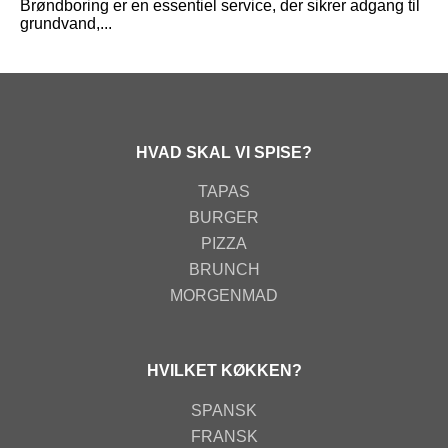
Brøndboring er en essentiel service, der sikrer adgang til
grundvand,...
HVAD SKAL VI SPISE?
TAPAS
BURGER
PIZZA
BRUNCH
MORGENMAD
HVILKET KØKKEN?
SPANSK
FRANSK