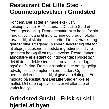
Restaurant Det Lille Sted -
Gourmetoplevelser i Grindsted
For dem. Der søger en mere eksklusiv
spiseoplevelse. Er Restaurant Det Lille Sted et
fremragende valg. Denne restaurant er kendt for sin
innovative tilgang til madlavning og bruger lokale
råvarer til, at skabe unikke retter. Der overrasker og
glæder dine smagsløg. Menuen ændrer sig ofte for,
at afspejle sæsonens bedste ingredienser. Hvilket
gør hvert besøg til en ny oplevelse. Restaurantens
atmosfære er elegant og indbydende; Hvilket gør
det til det perfekte sted til en romantisk middag eller
også en fejring. Deres vinsortiment er omhyggeligt
udvalgt for, at komplementere maden. Og
personalet er altid klar til, at give anbefalinger. En
middag på Restaurant Det Lille Sted er ikke et
måltid; Det er en oplevelse. Der vil efterlade et
varigt indtryk.
Grindsted Sushi - Frisk sushi i
hjertet af byen