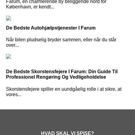
Farum, en charmerende by beliggende nord for
København, er kendt...
De Bedste Autohjælpstjenester I Farum
Når bilen pludselig bryder sammen, eller når du står
over...
De Bedste Skorstensfejere I Farum: Din Guide Til
Professionel Rengøring Og Vedligeholdelse
Skorstensfejere spiller en uundgåelig rolle i at sikre, at
vores...
HVAD SKAL VI SPISE?