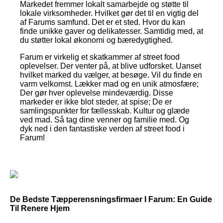
Markedet fremmer lokalt samarbejde og støtte til
lokale virksomheder. Hvilket gør det til en vigtig del
af Farums samfund. Det er et sted. Hvor du kan
finde unikke gaver og delikatesser. Samtidig med, at
du støtter lokal økonomi og bæredygtighed.
Farum er virkelig et skatkammer af street food
oplevelser. Der venter på, at blive udforsket. Uanset
hvilket marked du vælger, at besøge. Vil du finde en
varm velkomst. Lækker mad og en unik atmosfære;
Der gør hver oplevelse mindeværdig. Disse
markeder er ikke blot steder, at spise; De er
samlingspunkter for fællesskab. Kultur og glæde
ved mad. Så tag dine venner og familie med. Og
dyk ned i den fantastiske verden af street food i
Farum!
De Bedste Tæpperensningsfirmaer I Farum: En Guide
Til Renere Hjem