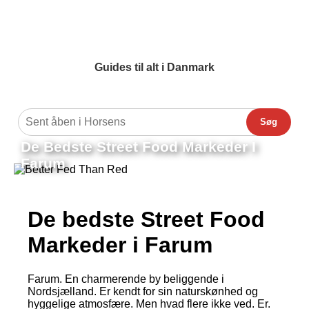
Guides til alt i Danmark
Søg
De Bedste Street Food Markeder I
Farum
De bedste Street Food
Markeder i Farum
Farum. En charmerende by beliggende i
Nordsjælland. Er kendt for sin naturskønhed og
hyggelige atmosfære. Men hvad flere ikke ved. Er.