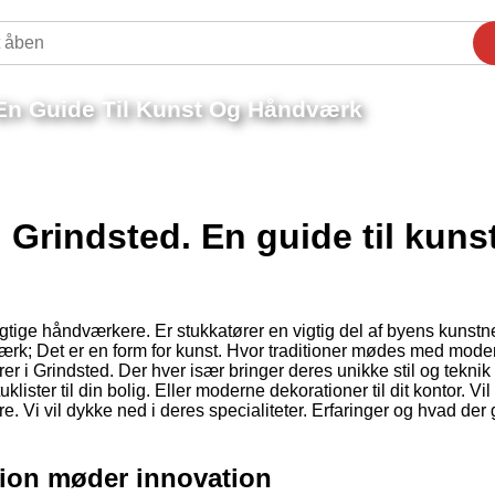
 En Guide Til Kunst Og Håndværk
 Grindsted. En guide til kuns
dygtige håndværkere. Er stukkatører en vigtig del af byens kunstn
ærk; Det er en form for kunst. Hvor traditioner mødes med mode
er i Grindsted. Der hver især bringer deres unikke stil og teknik t
lister til din bolig. Eller moderne dekorationer til dit kontor. Vi
e. Vi vil dykke ned i deres specialiteter. Erfaringer og hvad der
tion møder innovation