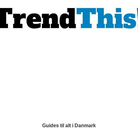
Guides til alt i Danmark