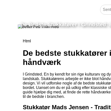
De Bedste Stukkatører I Grindsted:
Html
De bedste stukkatører i
håndværk
I Grindsted. En by kendt for sin rige kulturarv og 
landskab. Stukkatørens arbejde er ikke blot håndv
design. Vi vil udforske nogle af de bedste stukkatør
bordet. Uanset om du er på udkig efter klassiske stuk
guide hjælpe dig med, at finde de rette håndværker
til de bedste i branchen.
Stukkatør Mads Jensen - Tradi