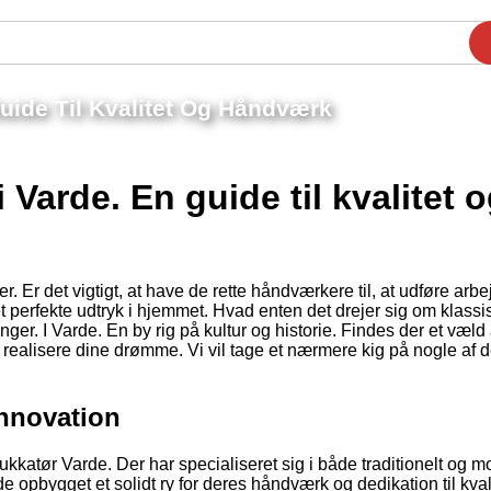
uide Til Kvalitet Og Håndværk
 Varde. En guide til kvalitet 
. Er det vigtigt, at have de rette håndværkere til, at udføre arbe
et perfekte udtryk i hjemmet. Hvad enten det drejer sig om klassis
er. I Varde. En by rig på kultur og historie. Findes der et væld 
t realisere dine drømme. Vi vil tage et nærmere kig på nogle af 
innovation
ukkatør Varde. Der har specialiseret sig i både traditionelt og 
e opbygget et solidt ry for deres håndværk og dedikation til kvali