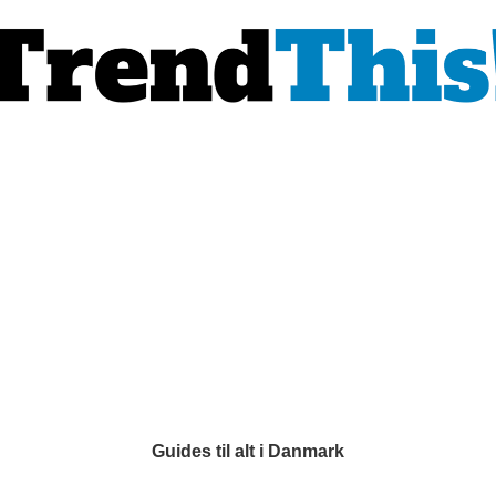
Guides til alt i Danmark