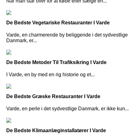
Når man står over for at købe eller sælge en...
De Bedste Vegetariske Restauranter I Varde
Varde, en charmerende by beliggende i det sydvestlige
Danmark, er...
De Bedste Metoder Til Trafiksikring I Varde
I Varde, en by med en rig historie og et...
De Bedste Græske Restauranter I Varde
Varde, en perle i det sydvestlige Danmark, er ikke kun...
De Bedste Klimaanlæginstallatører I Varde