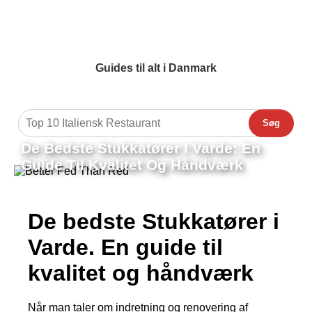
Guides til alt i Danmark
Søg
De Bedste Stukkatører I Varde: En
Guide Til Kvalitet Og Håndværk
De bedste Stukkatører i
Varde. En guide til
kvalitet og håndværk
Når man taler om indretning og renovering af