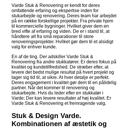
Varde Stuk & Renovering er kendt for deres
omfattende erfaring og ekspertise inden for
stukarbejde og renovering. Deres team har arbejdet
på en række forskellige projekter. Fra private hjem
til kommercielle bygninger. Hvilket giver dem en
bred vifte af erfaring og viden. De er i stand til, at
håndtere alt fra små reparationer til store
renoveringsprojekter. Hvilket gør dem til et alsidigt
valg for enhver kunde.
En af de ting. Der adskiller Varde Stuk &
Renovering fra andre stukkatører. Er deres fokus på
kvalitet og kundetilfredshed. De stræber efter, at
levere det bedst mulige resultat på hvert projekt og
tager sig tid til, at sikre. At hver detalje er perfekt.
Deres engagement i kvalitet gør dem til en pålidelig
partner. Når det kommer til renovering og
stukarbejde. Hvis du leder efter en stukkatør i
Varde; Der kan levere resultater af høj kvalitet. Er
Varde Stuk & Renovering et fremragende valg.
Stuk & Design Varde.
Kombinationen af æstetik og