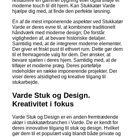
restaurere en gammel bygning eller også tilføje et
moderne touch til dit hjem. Kan Stukkatør Varde
hjælpe dig med, at finde den perfekte løsning.
En af de mest imponerende aspekter ved Stukkatør
Varde er deres evne til, at kombinere traditionelt
håndværk med moderne design; De forstår
vigtigheden af, at bevare historiske detaljer.
Samtidig med, at de integrerer moderne elementer.
Der giver et friskt pust til ethvert rum. Dette gør dem
til et fremragende valg for dem. Der ønsker, at
bevare sjælen i deres hjem. Samtidig med, at de
tilføjer et moderne præg. Deres portefølje
indeholder en række imponerende projekter. Der
viser deres alsidighed og kreative tilgang til
stukarbejde.
Varde Stuk og Design.
Kreativitet i fokus
Varde Stuk og Design er en anden fremtrædende
aktør i stukkatørbranchen i Varde. De er kendt for
deres innovative tilgang til stuk og design. Hvilket
gør dem til et populært valg blandt både private og