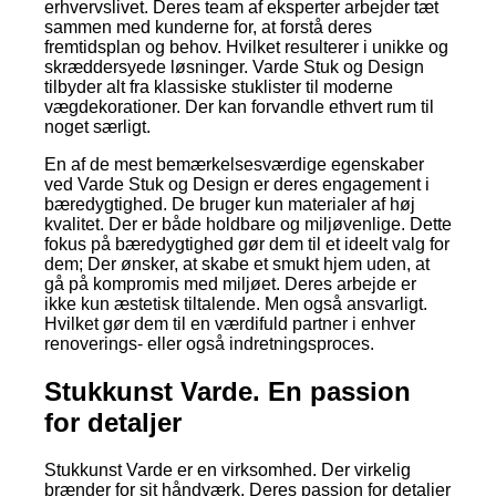
erhvervslivet. Deres team af eksperter arbejder tæt
sammen med kunderne for, at forstå deres
fremtidsplan og behov. Hvilket resulterer i unikke og
skræddersyede løsninger. Varde Stuk og Design
tilbyder alt fra klassiske stuklister til moderne
vægdekorationer. Der kan forvandle ethvert rum til
noget særligt.
En af de mest bemærkelsesværdige egenskaber
ved Varde Stuk og Design er deres engagement i
bæredygtighed. De bruger kun materialer af høj
kvalitet. Der er både holdbare og miljøvenlige. Dette
fokus på bæredygtighed gør dem til et ideelt valg for
dem; Der ønsker, at skabe et smukt hjem uden, at
gå på kompromis med miljøet. Deres arbejde er
ikke kun æstetisk tiltalende. Men også ansvarligt.
Hvilket gør dem til en værdifuld partner i enhver
renoverings- eller også indretningsproces.
Stukkunst Varde. En passion
for detaljer
Stukkunst Varde er en virksomhed. Der virkelig
brænder for sit håndværk. Deres passion for detaljer