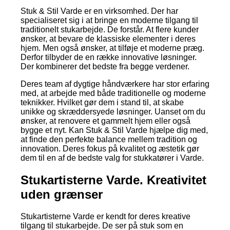
Stuk & Stil Varde er en virksomhed. Der har
specialiseret sig i at bringe en moderne tilgang til
traditionelt stukarbejde. De forstår. At flere kunder
ønsker, at bevare de klassiske elementer i deres
hjem. Men også ønsker, at tilføje et moderne præg.
Derfor tilbyder de en række innovative løsninger.
Der kombinerer det bedste fra begge verdener.
Deres team af dygtige håndværkere har stor erfaring
med, at arbejde med både traditionelle og moderne
teknikker. Hvilket gør dem i stand til, at skabe
unikke og skræddersyede løsninger. Uanset om du
ønsker, at renovere et gammelt hjem eller også
bygge et nyt. Kan Stuk & Stil Varde hjælpe dig med,
at finde den perfekte balance mellem tradition og
innovation. Deres fokus på kvalitet og æstetik gør
dem til en af de bedste valg for stukkatører i Varde.
Stukartisterne Varde. Kreativitet
uden grænser
Stukartisterne Varde er kendt for deres kreative
tilgang til stukarbejde. De ser på stuk som en