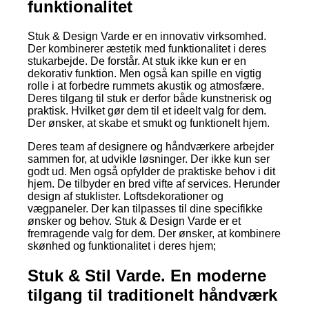
funktionalitet
Stuk & Design Varde er en innovativ virksomhed.
Der kombinerer æstetik med funktionalitet i deres
stukarbejde. De forstår. At stuk ikke kun er en
dekorativ funktion. Men også kan spille en vigtig
rolle i at forbedre rummets akustik og atmosfære.
Deres tilgang til stuk er derfor både kunstnerisk og
praktisk. Hvilket gør dem til et ideelt valg for dem.
Der ønsker, at skabe et smukt og funktionelt hjem.
Deres team af designere og håndværkere arbejder
sammen for, at udvikle løsninger. Der ikke kun ser
godt ud. Men også opfylder de praktiske behov i dit
hjem. De tilbyder en bred vifte af services. Herunder
design af stuklister. Loftsdekorationer og
vægpaneler. Der kan tilpasses til dine specifikke
ønsker og behov. Stuk & Design Varde er et
fremragende valg for dem. Der ønsker, at kombinere
skønhed og funktionalitet i deres hjem;
Stuk & Stil Varde. En moderne
tilgang til traditionelt håndværk