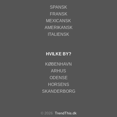
SPANSK
FRANSK
MEXICANSK
AMERIKANSK
ITALIENSK
HVILKE BY?
KØBENHAVN
ARHUS
ODENSE
HORSENS
SKANDERBORG
© 2026
TrendThis.dk