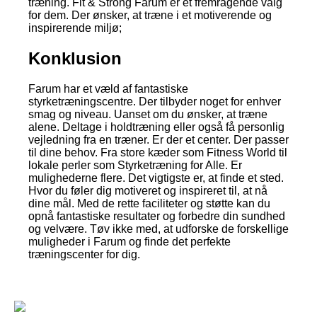
træning. Fit & Strong Farum er et fremragende valg
for dem. Der ønsker, at træne i et motiverende og
inspirerende miljø;
Konklusion
Farum har et væld af fantastiske
styrketræningscentre. Der tilbyder noget for enhver
smag og niveau. Uanset om du ønsker, at træne
alene. Deltage i holdtræning eller også få personlig
vejledning fra en træner. Er der et center. Der passer
til dine behov. Fra store kæder som Fitness World til
lokale perler som Styrketræning for Alle. Er
mulighederne flere. Det vigtigste er, at finde et sted.
Hvor du føler dig motiveret og inspireret til, at nå
dine mål. Med de rette faciliteter og støtte kan du
opnå fantastiske resultater og forbedre din sundhed
og velvære. Tøv ikke med, at udforske de forskellige
muligheder i Farum og finde det perfekte
træningscenter for dig.