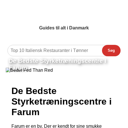
Guides til alt i Danmark
Søg
De Bedste Styrketræningscentre I
Farum
De Bedste
Styrketræningscentre i
Farum
Farum er en by. Der er kendt for sine smukke