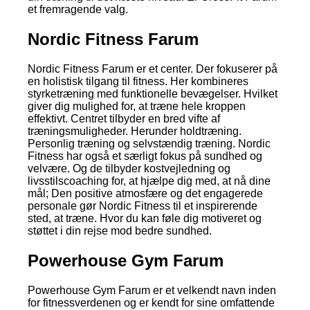
et fremragende valg.
Nordic Fitness Farum
Nordic Fitness Farum er et center. Der fokuserer på
en holistisk tilgang til fitness. Her kombineres
styrketræning med funktionelle bevægelser. Hvilket
giver dig mulighed for, at træne hele kroppen
effektivt. Centret tilbyder en bred vifte af
træningsmuligheder. Herunder holdtræning.
Personlig træning og selvstændig træning. Nordic
Fitness har også et særligt fokus på sundhed og
velvære. Og de tilbyder kostvejledning og
livsstilscoaching for, at hjælpe dig med, at nå dine
mål; Den positive atmosfære og det engagerede
personale gør Nordic Fitness til et inspirerende
sted, at træne. Hvor du kan føle dig motiveret og
støttet i din rejse mod bedre sundhed.
Powerhouse Gym Farum
Powerhouse Gym Farum er et velkendt navn inden
for fitnessverdenen og er kendt for sine omfattende