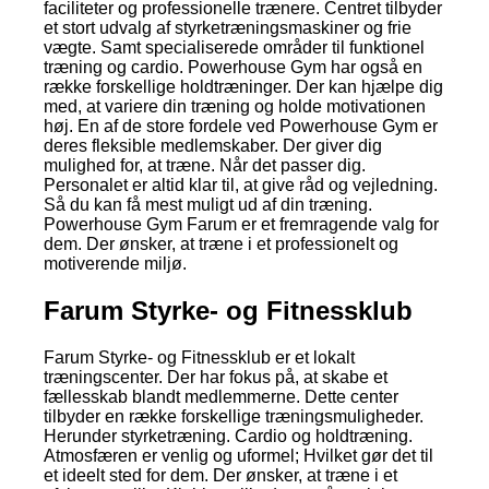
faciliteter og professionelle trænere. Centret tilbyder
et stort udvalg af styrketræningsmaskiner og frie
vægte. Samt specialiserede områder til funktionel
træning og cardio. Powerhouse Gym har også en
række forskellige holdtræninger. Der kan hjælpe dig
med, at variere din træning og holde motivationen
høj. En af de store fordele ved Powerhouse Gym er
deres fleksible medlemskaber. Der giver dig
mulighed for, at træne. Når det passer dig.
Personalet er altid klar til, at give råd og vejledning.
Så du kan få mest muligt ud af din træning.
Powerhouse Gym Farum er et fremragende valg for
dem. Der ønsker, at træne i et professionelt og
motiverende miljø.
Farum Styrke- og Fitnessklub
Farum Styrke- og Fitnessklub er et lokalt
træningscenter. Der har fokus på, at skabe et
fællesskab blandt medlemmerne. Dette center
tilbyder en række forskellige træningsmuligheder.
Herunder styrketræning. Cardio og holdtræning.
Atmosfæren er venlig og uformel; Hvilket gør det til
et ideelt sted for dem. Der ønsker, at træne i et