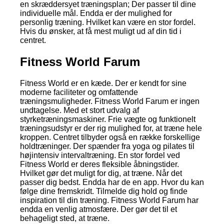
en skræddersyet træningsplan; Der passer til dine
individuelle mål. Endda er der mulighed for
personlig træning. Hvilket kan være en stor fordel.
Hvis du ønsker, at få mest muligt ud af din tid i
centret.
Fitness World Farum
Fitness World er en kæde. Der er kendt for sine
moderne faciliteter og omfattende
træningsmuligheder. Fitness World Farum er ingen
undtagelse. Med et stort udvalg af
styrketræningsmaskiner. Frie vægte og funktionelt
træningsudstyr er der rig mulighed for, at træne hele
kroppen. Centret tilbyder også en række forskellige
holdtræninger. Der spænder fra yoga og pilates til
højintensiv intervaltræning. En stor fordel ved
Fitness World er deres fleksible åbningstider.
Hvilket gør det muligt for dig, at træne. Når det
passer dig bedst. Endda har de en app. Hvor du kan
følge dine fremskridt. Tilmelde dig hold og finde
inspiration til din træning. Fitness World Farum har
endda en venlig atmosfære. Der gør det til et
behageligt sted, at træne.