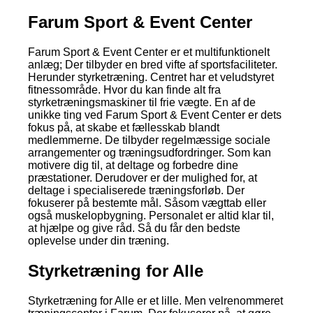
Farum Sport & Event Center
Farum Sport & Event Center er et multifunktionelt
anlæg; Der tilbyder en bred vifte af sportsfaciliteter.
Herunder styrketræning. Centret har et veludstyret
fitnessområde. Hvor du kan finde alt fra
styrketræningsmaskiner til frie vægte. En af de
unikke ting ved Farum Sport & Event Center er dets
fokus på, at skabe et fællesskab blandt
medlemmerne. De tilbyder regelmæssige sociale
arrangementer og træningsudfordringer. Som kan
motivere dig til, at deltage og forbedre dine
præstationer. Derudover er der mulighed for, at
deltage i specialiserede træningsforløb. Der
fokuserer på bestemte mål. Såsom vægttab eller
også muskelopbygning. Personalet er altid klar til,
at hjælpe og give råd. Så du får den bedste
oplevelse under din træning.
Styrketræning for Alle
Styrketræning for Alle er et lille. Men velrenommeret