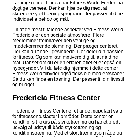
træningsrutine. Endda har Fitness World Fredericia
dygtige trænere. Der kan hjælpe dig med, at
skræddersy et træningsprogram. Der passer til dine
individuelle behov og mål.
En af de mest tiltalende aspekter ved Fitness World
Fredericia er den sociale atmosfære. Flere
medlemmer fremhæver den venlige og
imødekommende stemning. Der præger centeret.
Her kan du finde ligesindede. Der deler din passion
for fitness. Og som kan motivere dig til, at nå dine
mål. Uanset om du er en erfaren atlet eller også en
nybegynder. Vil du føle dig hjemme i dette center.
Fitness World tilbyder også fleksible medlemskaber.
Så du kan finde en løsning. Der passer til din livsstil
og budget.
Fredericia Fitness Center
Fredericia Fitness Center er et andet populært valg
for fitnessentusiaster i området. Dette center er
kendt for sit fokus på styrketræning og har et bredt
udvalg af udstyr til både styrketræning og
konditionstræning. Med et stort træningsområde og