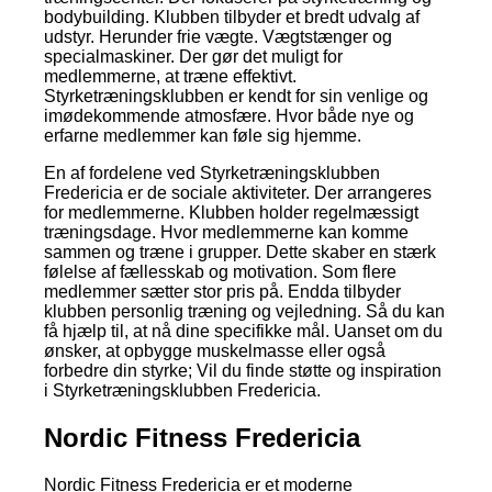
bodybuilding. Klubben tilbyder et bredt udvalg af
udstyr. Herunder frie vægte. Vægtstænger og
specialmaskiner. Der gør det muligt for
medlemmerne, at træne effektivt.
Styrketræningsklubben er kendt for sin venlige og
imødekommende atmosfære. Hvor både nye og
erfarne medlemmer kan føle sig hjemme.
En af fordelene ved Styrketræningsklubben
Fredericia er de sociale aktiviteter. Der arrangeres
for medlemmerne. Klubben holder regelmæssigt
træningsdage. Hvor medlemmerne kan komme
sammen og træne i grupper. Dette skaber en stærk
følelse af fællesskab og motivation. Som flere
medlemmer sætter stor pris på. Endda tilbyder
klubben personlig træning og vejledning. Så du kan
få hjælp til, at nå dine specifikke mål. Uanset om du
ønsker, at opbygge muskelmasse eller også
forbedre din styrke; Vil du finde støtte og inspiration
i Styrketræningsklubben Fredericia.
Nordic Fitness Fredericia
Nordic Fitness Fredericia er et moderne