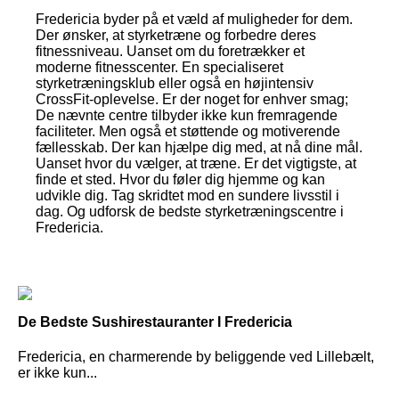
Fredericia byder på et væld af muligheder for dem.
Der ønsker, at styrketræne og forbedre deres
fitnessniveau. Uanset om du foretrækker et
moderne fitnesscenter. En specialiseret
styrketræningsklub eller også en højintensiv
CrossFit-oplevelse. Er der noget for enhver smag;
De nævnte centre tilbyder ikke kun fremragende
faciliteter. Men også et støttende og motiverende
fællesskab. Der kan hjælpe dig med, at nå dine mål.
Uanset hvor du vælger, at træne. Er det vigtigste, at
finde et sted. Hvor du føler dig hjemme og kan
udvikle dig. Tag skridtet mod en sundere livsstil i
dag. Og udforsk de bedste styrketræningscentre i
Fredericia.
De Bedste Sushirestauranter I Fredericia
Fredericia, en charmerende by beliggende ved Lillebælt,
er ikke kun...