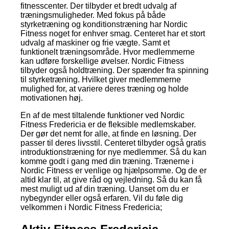
fitnesscenter. Der tilbyder et bredt udvalg af
træningsmuligheder. Med fokus på både
styrketræning og konditionstræning har Nordic
Fitness noget for enhver smag. Centeret har et stort
udvalg af maskiner og frie vægte. Samt et
funktionelt træningsområde. Hvor medlemmerne
kan udføre forskellige øvelser. Nordic Fitness
tilbyder også holdtræning. Der spænder fra spinning
til styrketræning. Hvilket giver medlemmerne
mulighed for, at variere deres træning og holde
motivationen høj.
En af de mest tiltalende funktioner ved Nordic
Fitness Fredericia er de fleksible medlemskaber.
Der gør det nemt for alle, at finde en løsning. Der
passer til deres livsstil. Centeret tilbyder også gratis
introduktionstræning for nye medlemmer. Så du kan
komme godt i gang med din træning. Trænerne i
Nordic Fitness er venlige og hjælpsomme. Og de er
altid klar til, at give råd og vejledning. Så du kan få
mest muligt ud af din træning. Uanset om du er
nybegynder eller også erfaren. Vil du føle dig
velkommen i Nordic Fitness Fredericia;