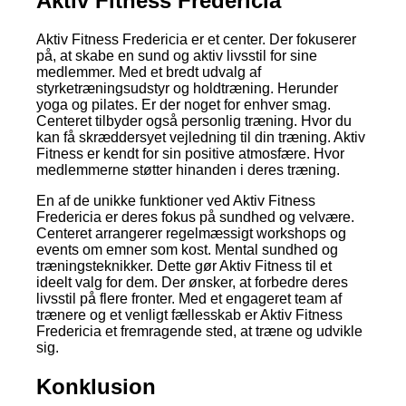
Aktiv Fitness Fredericia
Aktiv Fitness Fredericia er et center. Der fokuserer
på, at skabe en sund og aktiv livsstil for sine
medlemmer. Med et bredt udvalg af
styrketræningsudstyr og holdtræning. Herunder
yoga og pilates. Er der noget for enhver smag.
Centeret tilbyder også personlig træning. Hvor du
kan få skræddersyet vejledning til din træning. Aktiv
Fitness er kendt for sin positive atmosfære. Hvor
medlemmerne støtter hinanden i deres træning.
En af de unikke funktioner ved Aktiv Fitness
Fredericia er deres fokus på sundhed og velvære.
Centeret arrangerer regelmæssigt workshops og
events om emner som kost. Mental sundhed og
træningsteknikker. Dette gør Aktiv Fitness til et
ideelt valg for dem. Der ønsker, at forbedre deres
livsstil på flere fronter. Med et engageret team af
trænere og et venligt fællesskab er Aktiv Fitness
Fredericia et fremragende sted, at træne og udvikle
sig.
Konklusion