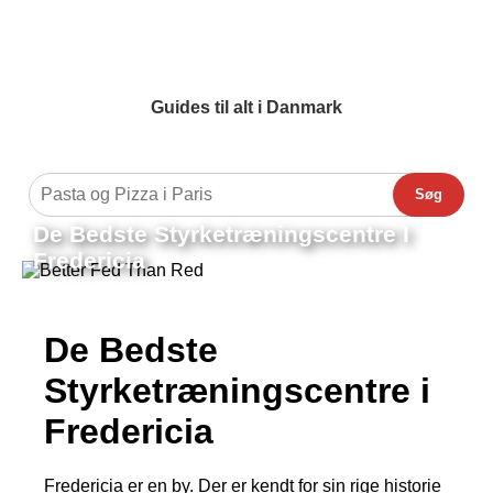
Guides til alt i Danmark
Søg
De Bedste Styrketræningscentre I
Fredericia
De Bedste
Styrketræningscentre i
Fredericia
Fredericia er en by. Der er kendt for sin rige historie