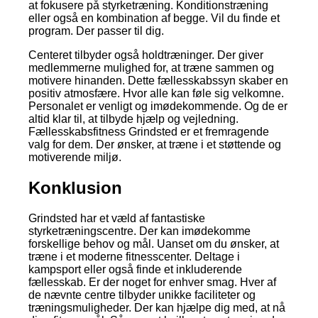
at fokusere på styrketræning. Konditionstræning
eller også en kombination af begge. Vil du finde et
program. Der passer til dig.
Centeret tilbyder også holdtræninger. Der giver
medlemmerne mulighed for, at træne sammen og
motivere hinanden. Dette fællesskabssyn skaber en
positiv atmosfære. Hvor alle kan føle sig velkomne.
Personalet er venligt og imødekommende. Og de er
altid klar til, at tilbyde hjælp og vejledning.
Fællesskabsfitness Grindsted er et fremragende
valg for dem. Der ønsker, at træne i et støttende og
motiverende miljø.
Konklusion
Grindsted har et væld af fantastiske
styrketræningscentre. Der kan imødekomme
forskellige behov og mål. Uanset om du ønsker, at
træne i et moderne fitnesscenter. Deltage i
kampsport eller også finde et inkluderende
fællesskab. Er der noget for enhver smag. Hver af
de nævnte centre tilbyder unikke faciliteter og
træningsmuligheder. Der kan hjælpe dig med, at nå