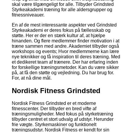
skal være tilgængeligt for alle. Tilbyder Grindsted
Styrkeakademi træning for alle aldersgrupper og
fitnessniveauer.
En af de mest interessante aspekter ved Grindsted
Styrkeakademi er deres fokus på fællesskab og
støtte. Her er der en stærk kultur af, at hjælpe
hinanden. Og flere medlemmer finder motivation i at
træne sammen med andre. Akademiet tilbyder også
workshops og events; Hvor medlemmerne kan lære
nye teknikker og få inspiration til deres træning. Med
et dedikeret team af trænere. Der har erfaring inden
for forskellige træningsmetoder. Kan du være sikker
på, at få den støtte og vejledning. Du har brug for.
For, at nå dine mål.
Nordisk Fitness Grindsted
Nordisk Fitness Grindsted er et moderne
fitnesscenter. Der tilbyder en bred vifte af
træningsmuligheder. Med fokus på styrketræning
tilbyder centret et stort udvalg af udstyr. Herunder
frie vægte. Styrkemaskiner og funktionelt
træningsudstyr. Nordisk Fitness er kendt for sin