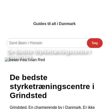
Guides til alt i Danmark
Søg
De Bedste Styrketræningscentre I
Grindsted
De bedste
styrketræningscentre i
Grindsted
Grindsted. En charmerende by i Danmark. Er ikke