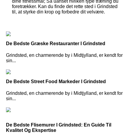
dine fitnessmål; Så uanset hvilken type træning du
foretrækker. Kan du finde det rette sted i Grindsted
til, at styrke din krop og forbedre dit velvære.
De Bedste Græske Restauranter I Grindsted
Grindsted, en charmerende by i Midtjylland, er kendt for
sin...
De Bedste Street Food Markeder I Grindsted
Grindsted, en charmerende by i Midtjylland, er kendt for
sin...
De Bedste Flisemurer I Grindsted: En Guide Til
Kvalitet Og Ekspertise