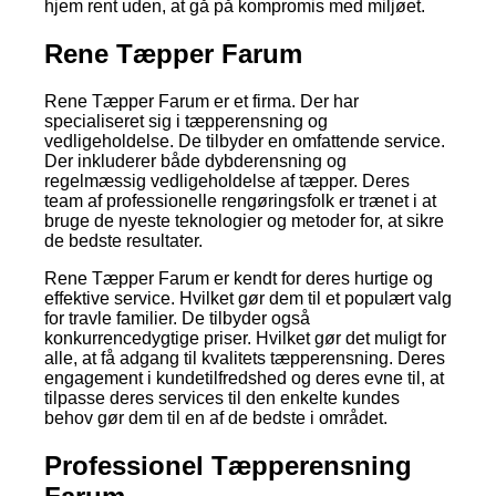
hjem rent uden, at gå på kompromis med miljøet.
Rene Tæpper Farum
Rene Tæpper Farum er et firma. Der har
specialiseret sig i tæpperensning og
vedligeholdelse. De tilbyder en omfattende service.
Der inkluderer både dybderensning og
regelmæssig vedligeholdelse af tæpper. Deres
team af professionelle rengøringsfolk er trænet i at
bruge de nyeste teknologier og metoder for, at sikre
de bedste resultater.
Rene Tæpper Farum er kendt for deres hurtige og
effektive service. Hvilket gør dem til et populært valg
for travle familier. De tilbyder også
konkurrencedygtige priser. Hvilket gør det muligt for
alle, at få adgang til kvalitets tæpperensning. Deres
engagement i kundetilfredshed og deres evne til, at
tilpasse deres services til den enkelte kundes
behov gør dem til en af de bedste i området.
Professionel Tæpperensning