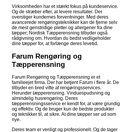
Virksomheden har et stærkt fokus på kundeservice.
Og de stræber efter, at levere resultater. Der
overstiger kundernes forventninger. Med deres
avancerede rengøringsteknikker kan de fjerne selv
de mest genstridige pletter og allergener fra dine
tæpper; Nordisk Tæpperensning tilbyder også
rådgivning om. Hvordan du bedst vedligeholder
dine tæpper for, at forlænge deres levetid.
Farum Rengøring og
Tæpperensning
Farum Rengøring og Tæpperensning er et
familieejet firma. Der har betjent Farum i flere år. De
tilbyder en bred vifte af rengøringsservices.
Herunder tæpperensning. Vinduespudsning og
almindelig husrengøring. Deres
tæpperensningsservice er kendt for, at være grundig
og effektiv. Og de bruger kun de bedste produkter
og teknikker til, at sikre. At dine tæpper ser ud som
nye.
Deres team er venligt og professionelt. Og de tager