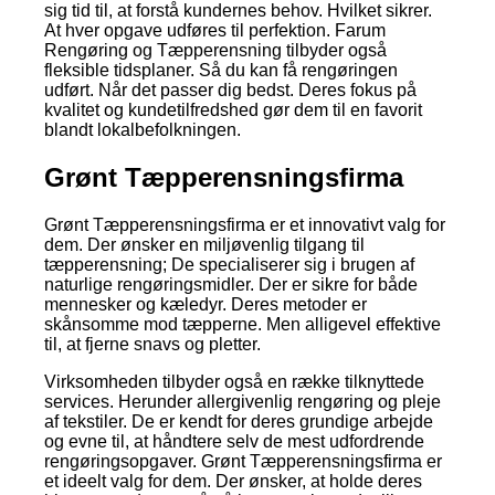
sig tid til, at forstå kundernes behov. Hvilket sikrer.
At hver opgave udføres til perfektion. Farum
Rengøring og Tæpperensning tilbyder også
fleksible tidsplaner. Så du kan få rengøringen
udført. Når det passer dig bedst. Deres fokus på
kvalitet og kundetilfredshed gør dem til en favorit
blandt lokalbefolkningen.
Grønt Tæpperensningsfirma
Grønt Tæpperensningsfirma er et innovativt valg for
dem. Der ønsker en miljøvenlig tilgang til
tæpperensning; De specialiserer sig i brugen af
naturlige rengøringsmidler. Der er sikre for både
mennesker og kæledyr. Deres metoder er
skånsomme mod tæpperne. Men alligevel effektive
til, at fjerne snavs og pletter.
Virksomheden tilbyder også en række tilknyttede
services. Herunder allergivenlig rengøring og pleje
af tekstiler. De er kendt for deres grundige arbejde
og evne til, at håndtere selv de mest udfordrende
rengøringsopgaver. Grønt Tæpperensningsfirma er
et ideelt valg for dem. Der ønsker, at holde deres