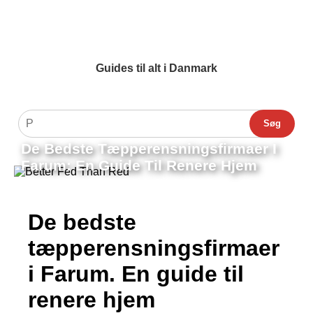
Guides til alt i Danmark
Søg
De Bedste Tæpperensningsfirmaer I
Farum: En Guide Til Renere Hjem
De bedste
tæpperensningsfirmaer
i Farum. En guide til
renere hjem