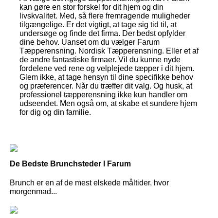
kan gøre en stor forskel for dit hjem og din
livskvalitet. Med, så flere fremragende muligheder
tilgængelige. Er det vigtigt, at tage sig tid til, at
undersøge og finde det firma. Der bedst opfylder
dine behov. Uanset om du vælger Farum
Tæpperensning. Nordisk Tæpperensning. Eller et af
de andre fantastiske firmaer. Vil du kunne nyde
fordelene ved rene og velplejede tæpper i dit hjem.
Glem ikke, at tage hensyn til dine specifikke behov
og præferencer. Når du træffer dit valg. Og husk, at
professionel tæpperensning ikke kun handler om
udseendet. Men også om, at skabe et sundere hjem
for dig og din familie.
De Bedste Brunchsteder I Farum
Brunch er en af de mest elskede måltider, hvor
morgenmad...