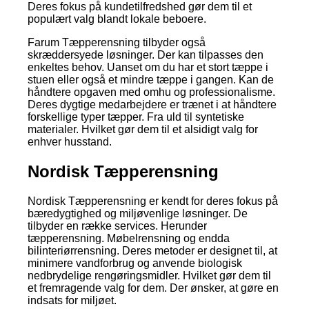
Deres fokus på kundetilfredshed gør dem til et
populært valg blandt lokale beboere.
Farum Tæpperensning tilbyder også
skræddersyede løsninger. Der kan tilpasses den
enkeltes behov. Uanset om du har et stort tæppe i
stuen eller også et mindre tæppe i gangen. Kan de
håndtere opgaven med omhu og professionalisme.
Deres dygtige medarbejdere er trænet i at håndtere
forskellige typer tæpper. Fra uld til syntetiske
materialer. Hvilket gør dem til et alsidigt valg for
enhver husstand.
Nordisk Tæpperensning
Nordisk Tæpperensning er kendt for deres fokus på
bæredygtighed og miljøvenlige løsninger. De
tilbyder en række services. Herunder
tæpperensning. Møbelrensning og endda
bilinteriørrensning. Deres metoder er designet til, at
minimere vandforbrug og anvende biologisk
nedbrydelige rengøringsmidler. Hvilket gør dem til
et fremragende valg for dem. Der ønsker, at gøre en
indsats for miljøet.