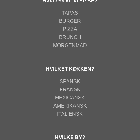
HVAD SKAL VI SPISE?
TAPAS
BURGER
PIZZA
BRUNCH
MORGENMAD
HVILKET KØKKEN?
SPANSK
FRANSK
MEXICANSK
AMERIKANSK
ITALIENSK
HVILKE BY?