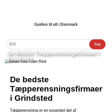
Guides til alt i Danmark
Søg
De Bedste Tæpperensningsfirmaer I
Grindsted
De bedste
Tæpperensningsfirmaer
i Grindsted
Tæpperensning er en essentiel del af