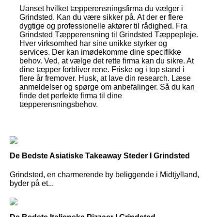
Uanset hvilket tæpperensningsfirma du vælger i
Grindsted. Kan du være sikker på. At der er flere
dygtige og professionelle aktører til rådighed. Fra
Grindsted Tæpperensning til Grindsted Tæppepleje.
Hver virksomhed har sine unikke styrker og
services. Der kan imødekomme dine specifikke
behov. Ved, at vælge det rette firma kan du sikre. At
dine tæpper forbliver rene. Friske og i top stand i
flere år fremover. Husk, at lave din research. Læse
anmeldelser og spørge om anbefalinger. Så du kan
finde det perfekte firma til dine
tæpperensningsbehov.
De Bedste Asiatiske Takeaway Steder I Grindsted
Grindsted, en charmerende by beliggende i Midtjylland,
byder på et...