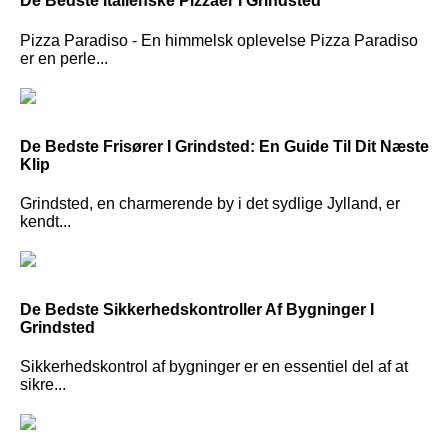
De Bedste Italienske Pizzaer I Grindsted
Pizza Paradiso - En himmelsk oplevelse Pizza Paradiso
er en perle...
De Bedste Frisører I Grindsted: En Guide Til Dit Næste
Klip
Grindsted, en charmerende by i det sydlige Jylland, er
kendt...
De Bedste Sikkerhedskontroller Af Bygninger I
Grindsted
Sikkerhedskontrol af bygninger er en essentiel del af at
sikre...