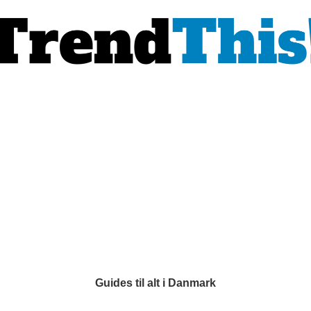
Guides til alt i Danmark