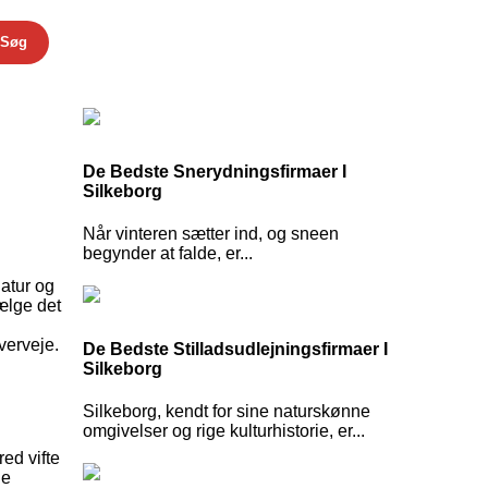
Søg
De Bedste Snerydningsfirmaer I
Silkeborg
Når vinteren sætter ind, og sneen
begynder at falde, er...
natur og
vælge det
verveje.
De Bedste Stilladsudlejningsfirmaer I
Silkeborg
Silkeborg, kendt for sine naturskønne
omgivelser og rige kulturhistorie, er...
red vifte
ne