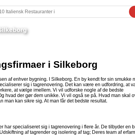
Silkeborg
gsfirmaer i Silkeborg
sen af enhver bygning. I Silkeborg. En by kendt for sin smukke 
ecialiserer sig i tagrenovering. Det kan være en udfordring, at 
ærkere, at vælge imellem. Vi vil udforske nogle af de bedste
 Og hvad der gør dem unikke. Vi vil også se på. Hvad man skal o
man kan sikre sig. At man får det bedste resultat.
har specialiseret sig i tagrenovering i flere år. De tilbyder en b
dskiftning af tagrender og isolering af tag; Deres team af erfar