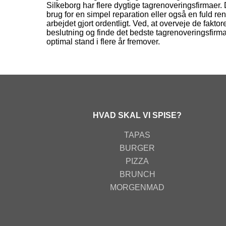
Silkeborg har flere dygtige tagrenoveringsfirmaer. 
brug for en simpel reparation eller også en fuld ren
arbejdet gjort ordentligt. Ved, at overveje de faktor
beslutning og finde det bedste tagrenoveringsfirma t
optimal stand i flere år fremover.
HVAD SKAL VI SPISE?
TAPAS
BURGER
PIZZA
BRUNCH
MORGENMAD