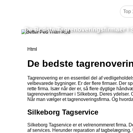
De Bedste Tagrenoveringsfirmaer I 
Html
De bedste tagrenoverin
Tagrenovering er en essentiel del af vedligeholdel
velbevarede bygninger. Er der flere firmaer. Der sp
rette firma. Især når der er, så flere dygtige håndv
tagrenoveringsfirmaer i Silkeborg. Deres ydelser.
Når man vælger et tagrenoveringsfirma. Og hvordan 
Silkeborg Tagservice
Silkeborg Tagservice er et velrenommeret firma. Der 
af services. Herunder reparation af tagbelægning. U