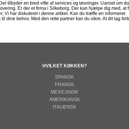
Der tilbyder en bred vifte af services og løsninger. Uanset om du
overing. Er der et firma i Silkeborg. Der kan hjælpe dig med, at 
er; Vi har diskuteret i denne artikel. Kan du træffe en informeret
il dine behov. Med den rette partner kan du sikre. At dit tag forbl
HVILKET KØKKEN?
SPANSK
FRANSK
MEXICANSK
AMERIKANSK
ITALIENSK