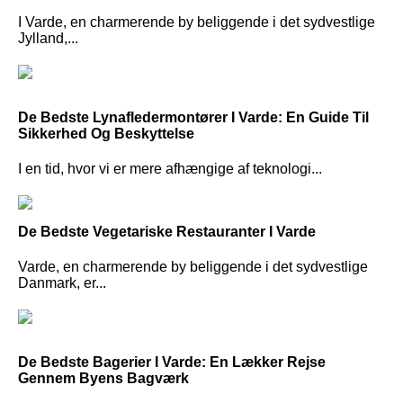
I Varde, en charmerende by beliggende i det sydvestlige
Jylland,...
De Bedste Lynafledermontører I Varde: En Guide Til
Sikkerhed Og Beskyttelse
I en tid, hvor vi er mere afhængige af teknologi...
De Bedste Vegetariske Restauranter I Varde
Varde, en charmerende by beliggende i det sydvestlige
Danmark, er...
De Bedste Bagerier I Varde: En Lækker Rejse
Gennem Byens Bagværk