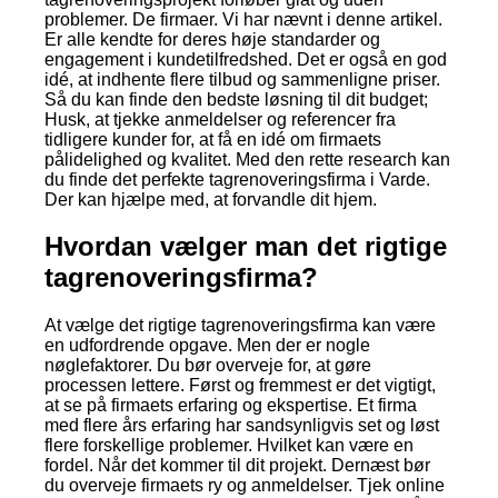
problemer. De firmaer. Vi har nævnt i denne artikel.
Er alle kendte for deres høje standarder og
engagement i kundetilfredshed. Det er også en god
idé, at indhente flere tilbud og sammenligne priser.
Så du kan finde den bedste løsning til dit budget;
Husk, at tjekke anmeldelser og referencer fra
tidligere kunder for, at få en idé om firmaets
pålidelighed og kvalitet. Med den rette research kan
du finde det perfekte tagrenoveringsfirma i Varde.
Der kan hjælpe med, at forvandle dit hjem.
Hvordan vælger man det rigtige
tagrenoveringsfirma?
At vælge det rigtige tagrenoveringsfirma kan være
en udfordrende opgave. Men der er nogle
nøglefaktorer. Du bør overveje for, at gøre
processen lettere. Først og fremmest er det vigtigt,
at se på firmaets erfaring og ekspertise. Et firma
med flere års erfaring har sandsynligvis set og løst
flere forskellige problemer. Hvilket kan være en
fordel. Når det kommer til dit projekt. Dernæst bør
du overveje firmaets ry og anmeldelser. Tjek online