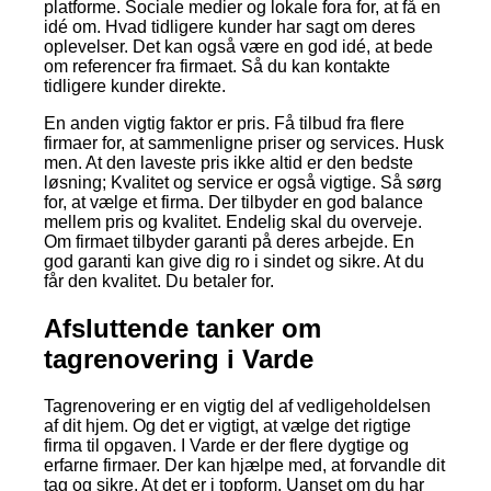
platforme. Sociale medier og lokale fora for, at få en
idé om. Hvad tidligere kunder har sagt om deres
oplevelser. Det kan også være en god idé, at bede
om referencer fra firmaet. Så du kan kontakte
tidligere kunder direkte.
En anden vigtig faktor er pris. Få tilbud fra flere
firmaer for, at sammenligne priser og services. Husk
men. At den laveste pris ikke altid er den bedste
løsning; Kvalitet og service er også vigtige. Så sørg
for, at vælge et firma. Der tilbyder en god balance
mellem pris og kvalitet. Endelig skal du overveje.
Om firmaet tilbyder garanti på deres arbejde. En
god garanti kan give dig ro i sindet og sikre. At du
får den kvalitet. Du betaler for.
Afsluttende tanker om
tagrenovering i Varde
Tagrenovering er en vigtig del af vedligeholdelsen
af dit hjem. Og det er vigtigt, at vælge det rigtige
firma til opgaven. I Varde er der flere dygtige og
erfarne firmaer. Der kan hjælpe med, at forvandle dit
tag og sikre. At det er i topform. Uanset om du har