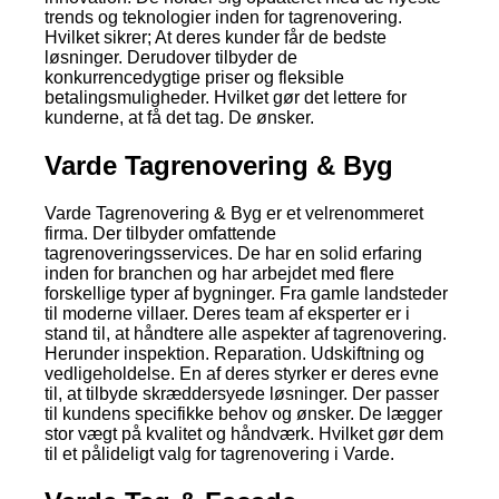
trends og teknologier inden for tagrenovering.
Hvilket sikrer; At deres kunder får de bedste
løsninger. Derudover tilbyder de
konkurrencedygtige priser og fleksible
betalingsmuligheder. Hvilket gør det lettere for
kunderne, at få det tag. De ønsker.
Varde Tagrenovering & Byg
Varde Tagrenovering & Byg er et velrenommeret
firma. Der tilbyder omfattende
tagrenoveringsservices. De har en solid erfaring
inden for branchen og har arbejdet med flere
forskellige typer af bygninger. Fra gamle landsteder
til moderne villaer. Deres team af eksperter er i
stand til, at håndtere alle aspekter af tagrenovering.
Herunder inspektion. Reparation. Udskiftning og
vedligeholdelse. En af deres styrker er deres evne
til, at tilbyde skræddersyede løsninger. Der passer
til kundens specifikke behov og ønsker. De lægger
stor vægt på kvalitet og håndværk. Hvilket gør dem
til et pålideligt valg for tagrenovering i Varde.