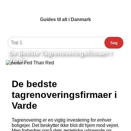
Guides til alt i Danmark
Søg
De Bedste Tagrenoveringsfirmaer I
Varde
De bedste
tagrenoveringsfirmaer i
Varde
Tagrenovering er en vigtig investering for enhver
boligejer. Det beskytter ikke blot dit hjem mod vejret.
Men forbedrer også dets æstetiske udseende og