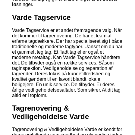
løsninger.
Varde Tagservice
Varde Tagservice er et andet fremragende valg. Når
det kommer til tagrenovering. De har et team af
erfarne tagdækkere. Der har specialiseret sig i både
traditionelle og moderne tagtyper. Uanset om du har
et gammelt tegltag. Et fladt tag eller også et
moderne metaltag. Kan Varde Tagservice håndtere
det. De tilbyder også en række services. Såsom
taginspektion. Vedligeholdelse og reparation af
tagrender. Deres fokus på kundetilfredshed og
kvalitet gør dem til en favorit blandt lokale
boligejere. En unik service. De tilbyder. Er deres
årlige vedligeholdelsesaftaler. Som sikrer. At dit tag
altid er i topform.
Tagrenovering &
Vedligeholdelse Varde
Tagrenovering & Vedligeholdelse Varde er kendt for
deres omfattende serviceudbud og ekspertise inden