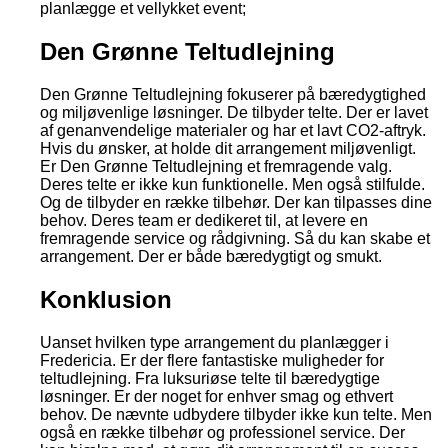
planlægge et vellykket event;
Den Grønne Teltudlejning
Den Grønne Teltudlejning fokuserer på bæredygtighed
og miljøvenlige løsninger. De tilbyder telte. Der er lavet
af genanvendelige materialer og har et lavt CO2-aftryk.
Hvis du ønsker, at holde dit arrangement miljøvenligt.
Er Den Grønne Teltudlejning et fremragende valg.
Deres telte er ikke kun funktionelle. Men også stilfulde.
Og de tilbyder en række tilbehør. Der kan tilpasses dine
behov. Deres team er dedikeret til, at levere en
fremragende service og rådgivning. Så du kan skabe et
arrangement. Der er både bæredygtigt og smukt.
Konklusion
Uanset hvilken type arrangement du planlægger i
Fredericia. Er der flere fantastiske muligheder for
teltudlejning. Fra luksuriøse telte til bæredygtige
løsninger. Er der noget for enhver smag og ethvert
behov. De nævnte udbydere tilbyder ikke kun telte. Men
også en række tilbehør og professionel service. Der