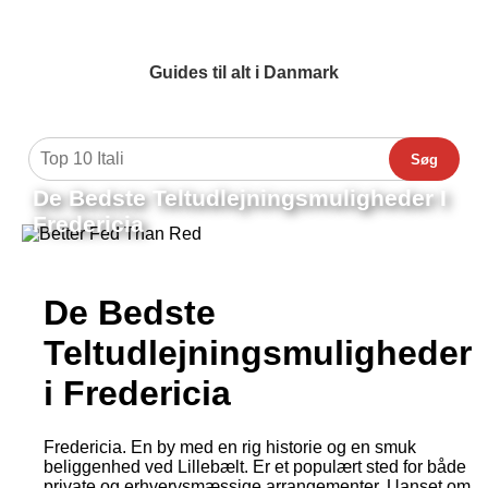
Guides til alt i Danmark
Søg
De Bedste Teltudlejningsmuligheder I
Fredericia
De Bedste
Teltudlejningsmuligheder
i Fredericia
Fredericia. En by med en rig historie og en smuk
beliggenhed ved Lillebælt. Er et populært sted for både
private og erhvervsmæssige arrangementer. Uanset om