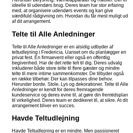
ideelle til udendørs brug. Deres team har stor erfaring
med, at organisere udendørs events og kan give
værdifuld rådgivning om. Hvordan du får mest muligt ud
af dit arrangement.
Telte til Alle Anledninger
Telte til Alle Anledninger er en alsidig udbyder af
teltudlejning i Fredericia. Uanset om du planlægger en
privat fest. En firmaevent eller også en offentlig
begivenhed. Har de det rette telt til dig. Deres udvalg
inkluderer både store telte til flere gæster og mindre
telte til mere intime sammenkomster. De tilbyder også
en række tilbehør. Der kan tilpasses dine behov.
Herunder borde. Stole. Lys og dekorationer. Telte til Alle
Anledninger er kendt for deres fremragende
kundeservice og deres evne til, at gøre din fremtidsplan
til virkelighed. Deres team er dedikeret til, at sikre. At dit
arrangement bliver en succes.
Havde Teltudlejning
Havde Teltudlejning er en mindre. Men passioneret