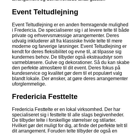
Event Teltudlejning
Event Teltudlejning er en anden fremragende mulighed
i Fredericia. De specialiserer sig i at levere telte til både
private og erhvervsmæssige arrangementer. Deres
udvalg inkluderer alt fra klassiske hvide telte til mere
moderne og farverige løsninger. Event Teltudlejning er
kendt for deres fleksibilitet og evne til, at tilpasse sig
kundernes behov. De tilbyder også ekstraudstyr som
varmeblæsere. Gulve og dekorationer. Så du kan skabe
den perfekte atmosfære til dit event. Deres fokus på
kundeservice og kvalitet gør dem til et populært valg
blandt lokale. Der ønsker, at gøre deres arrangementer
uforglemmelige.
Fredericia Festtelte
Fredericia Festtelte er en lokal virksomhed. Der har
specialiseret sig i festtelte til alle slags begivenheder.
De tilbyder telte i forskellige størrelser og stilarter.
Hvilket gør det muligt for dig, at finde det perfekte telt til
dit arrangement. Foruden telte tilbyder de også en