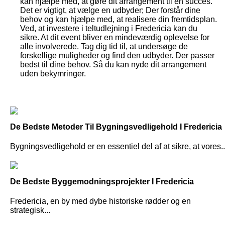
kan hjælpe med, at gøre dit arrangement til en succes.
Det er vigtigt, at vælge en udbyder; Der forstår dine
behov og kan hjælpe med, at realisere din fremtidsplan.
Ved, at investere i teltudlejning i Fredericia kan du
sikre. At dit event bliver en mindeværdig oplevelse for
alle involverede. Tag dig tid til, at undersøge de
forskellige muligheder og find den udbyder. Der passer
bedst til dine behov. Så du kan nyde dit arrangement
uden bekymringer.
De Bedste Metoder Til Bygningsvedligehold I Fredericia
Bygningsvedligehold er en essentiel del af at sikre, at vores..
De Bedste Byggemodningsprojekter I Fredericia
Fredericia, en by med dybe historiske rødder og en
strategisk...